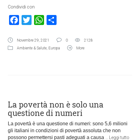
Condividi con
Facebook
Twitter
WhatsApp
Condividi
Novembre 29, 2021
0
2128
Ambiente & Salute
,
Europa
More
La povertà non è solo una
questione di numeri
La povertà è una questione di numeri: sono
5,6 milioni
gli italiani in condizioni di povertà assoluta che non
possono permettersi pasti adeguati a
causa
…
Leggi tutto