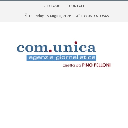
CHI SIAMO
CONTATTI
Thursday - 6 August, 2026
+39 06 99709546