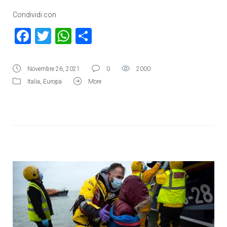
Condividi con
Facebook
Twitter
WhatsApp
Condividi
Novembre 26, 2021
0
2000
Italia
,
Europa
More