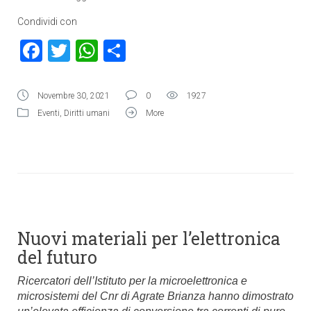
Condividi con
Facebook
Twitter
WhatsApp
Condividi
Novembre 30, 2021
0
1927
Eventi
,
Diritti umani
More
Nuovi materiali per l’elettronica
del futuro
Ricercatori dell’Istituto per la microelettronica e
microsistemi del Cnr di Agrate Brianza hanno dimostrato