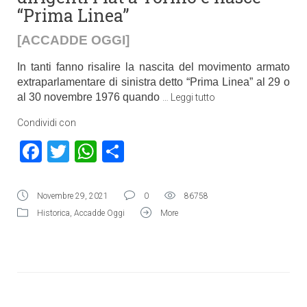
“Prima Linea”
[ACCADDE OGGI]
In tanti fanno risalire la nascita del movimento armato
extraparlamentare di sinistra detto “Prima Linea” al 29 o
al 30 novembre 1976 quando
…
Leggi tutto
Condividi con
Facebook
Twitter
WhatsApp
Condividi
Novembre 29, 2021
0
86758
Historica
,
Accadde Oggi
More