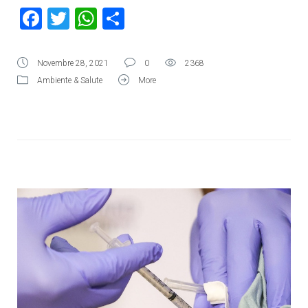
Facebook
Twitter
WhatsApp
Condividi
Novembre 28, 2021
0
2368
Ambiente & Salute
More