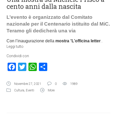
cento anni dalla nascita
L’evento è organizzato dal Comitato
nazionale per il Centenario istituito dal MiC.
Teramo gli dedicherà una via
Con l’inaugurazione della
mostra
“
L’officina lett
er
…
Leggi tutto
Condividi con
Facebook
Twitter
WhatsApp
Condividi
Novembre 27, 2021
0
1989
Cultura
,
Eventi
More