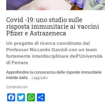
Covid -19: uno studio sulle
risposta immunitarie ai vaccini
Pfizer e Astrazeneca
Un progetto di ricerca coordinato dal
Professor Riccardo Gavioli con un team
fortemente interdisciplinare dell’Università
di Ferrara
Approfondire la conoscenza delle risposte immunitarie
indotte dalla
…
Leggi tutto
Condividi con
Facebook
Twitter
WhatsApp
Condividi