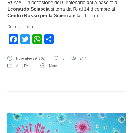
ROMA – In occasione del Centenario dalla nascita di
Leonardo Sciascia
si terrà dall’8 al 14 dicembre al
Centro Russo per la Scienza e la
…
Leggi tutto
Condividi con
Facebook
Twitter
WhatsApp
Condividi
Novembre 29, 2021
0
2177
Arte
,
Eventi
More