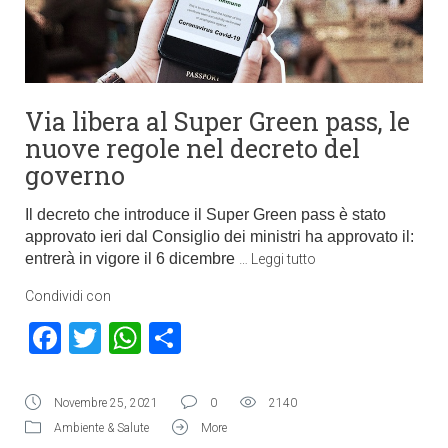
Via libera al Super Green pass, le
nuove regole nel decreto del
governo
Il decreto che introduce il Super Green pass è stato
approvato ieri dal Consiglio dei ministri ha approvato il:
entrerà in vigore il 6 dicembre
…
Leggi tutto
Condividi con
Facebook
Twitter
WhatsApp
Condividi
Novembre 25, 2021
0
2140
Ambiente & Salute
More