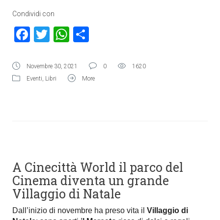
Condividi con
Facebook
Twitter
WhatsApp
Condividi
Novembre 30, 2021
0
1620
Eventi
,
Libri
More
A Cinecittà World il parco del
Cinema diventa un grande
Villaggio di Natale
Dall’inizio di novembre ha preso vita il
Villaggio di