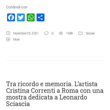
Condividi con
Facebook
Twitter
WhatsApp
Condividi
Novembre 29, 2021
0
1698
Sociale
More
Tra ricordo e memoria. L’artista
Cristina Correnti a Roma con una
mostra dedicata a Leonardo
Sciascia