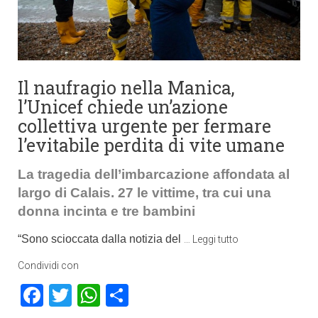
Il naufragio nella Manica,
l’Unicef chiede un’azione
collettiva urgente per fermare
l’evitabile perdita di vite umane
La tragedia dell’imbarcazione affondata al
largo di Calais. 27 le vittime, tra cui una
donna incinta e tre bambini
“
Sono scioccata dalla notizia del
…
Leggi tutto
Condividi con
Facebook
Twitter
WhatsApp
Condividi