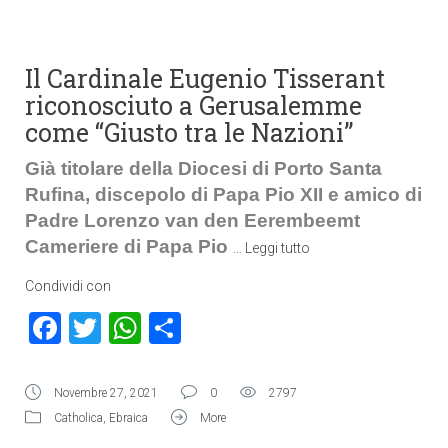
Il Cardinale Eugenio Tisserant
riconosciuto a Gerusalemme
come “Giusto tra le Nazioni”
Già titolare della Diocesi di Porto Santa
Rufina, discepolo di Papa Pio XII e amico di
Padre Lorenzo van den Eerembeemt
Cameriere di Papa Pio
…
Leggi tutto
Condividi con
Facebook
Twitter
WhatsApp
Condividi
Novembre 27, 2021
0
2797
Catholica
,
Ebraica
More