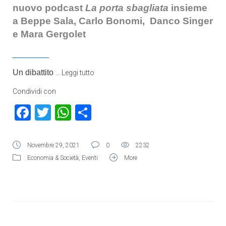
nuovo podcast
La porta sbagliata
insieme
a Beppe Sala, Carlo Bonomi, Danco Singer
e Mara Gergolet
________
Un dibattito
…
Leggi tutto
Condividi con
Facebook
Twitter
WhatsApp
Condividi
Novembre 29, 2021
0
2232
Economia & Società
,
Eventi
More