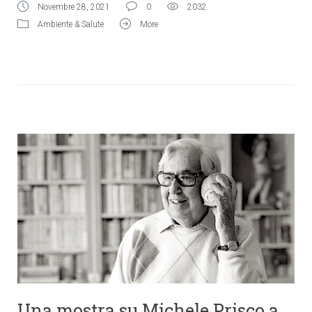
Novembre 28, 2021
0
2032
Ambiente & Salute
More
Una mostra su Michele Prisco a