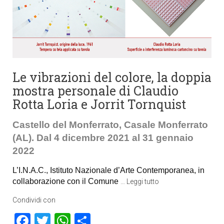
Le vibrazioni del colore, la doppia
mostra personale di Claudio
Rotta Loria e Jorrit Tornquist
Castello del Monferrato, Casale Monferrato
(AL). Dal 4 dicembre 2021 al 31 gennaio
2022
L’
I.N.A.C., Istituto Nazionale d’Arte Contemporanea, in
collaborazione con il Comune
…
Leggi tutto
Condividi con
Facebook
Twitter
WhatsApp
Condividi