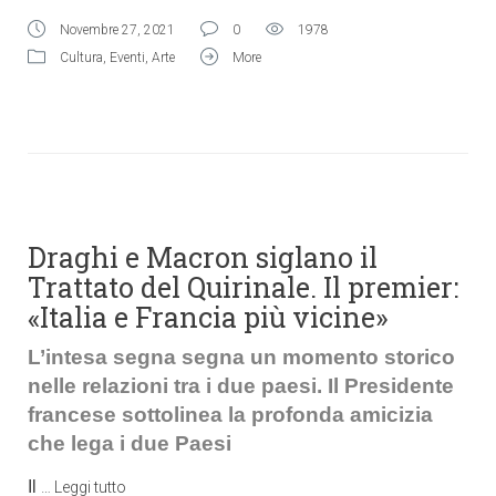
Novembre 27, 2021
0
1978
Cultura
,
Eventi
,
Arte
More
Draghi e Macron siglano il
Trattato del Quirinale. Il premier:
«Italia e Francia più vicine»
L’intesa segna segna un momento storico
nelle relazioni tra i due paesi. Il Presidente
francese sottolinea la profonda amicizia
che lega i due Paesi
Il
…
Leggi tutto