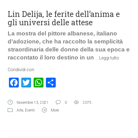
Lin Delija, le ferite dell’anima e
gli universi delle attese
La mostra del pittore albanese, italiano
d’adozione, che ha raccolto la semplicità
straordinaria delle donne della sua epoca e
raccontato il loro destino in un
…
Leggi tutto
Condividi con
Facebook
Twitter
WhatsApp
Condividi
Novembre 13, 2021
0
2075
Arte
,
Eventi
More