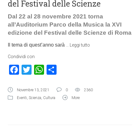
del Festival delle Scienze
Dal 22 al 28 novembre 2021 torna
all’Auditorium Parco della Musica la XVI
edizione del Festival delle Scienze di Roma
Il tema di quest’anno sarà
…
Leggi tutto
Condividi con
Facebook
Twitter
WhatsApp
Condividi
Novembre 13, 2021
0
2360
Eventi
,
Scienza
,
Cultura
More