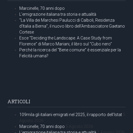
Marcinelle, 70 anni dopo
L’emigrazione italiana tra storia e attualità
“La Villa dei Marchesi Paulucci di Calboli, Residenza
d’Italia a Berna”, il nuovo libro dell’Ambasciatore Gaetano
Cortese
Esce “Deciding the Landscape. A Case Study from
Florence” di Marco Mariani, il libro sul “Cubo nero”
Perché la ricerca del “Bene comune” è essenziale per la
Felicità umana?
ARTICOLI
109mila gli italiani emigrati nel 2025, il rapporto dell’Istat
5
Agosto 2026
Marcinelle, 70 anni dopo
5 Agosto 2026
L’emigrazione italiana tra storia e attualità
1 Agosto 2026