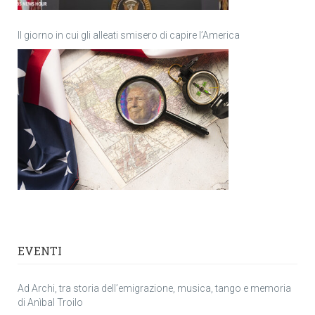
Il giorno in cui gli alleati smisero di capire l’America
EVENTI
Ad Archi, tra storia dell’emigrazione, musica, tango e memoria
di Anìbal Troilo