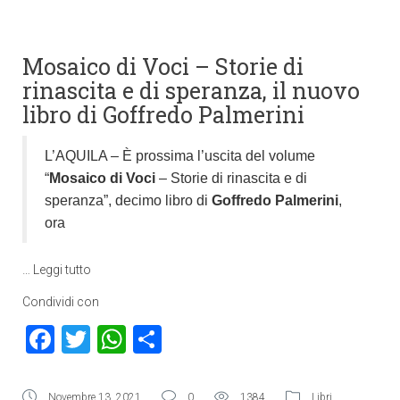
Mosaico di Voci – Storie di
rinascita e di speranza, il nuovo
libro di Goffredo Palmerini
L’AQUILA – È prossima l’uscita del volume
“
Mosaico di Voci
– Storie di rinascita e di
speranza”, decimo libro di
Goffredo Palmerini
,
ora
…
Leggi tutto
Condividi con
Facebook
Twitter
WhatsApp
Condividi
Novembre 13, 2021
0
1384
Libri