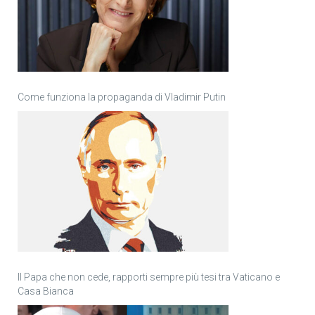
Come funziona la propaganda di Vladimir Putin
Il Papa che non cede, rapporti sempre più tesi tra Vaticano e
Casa Bianca