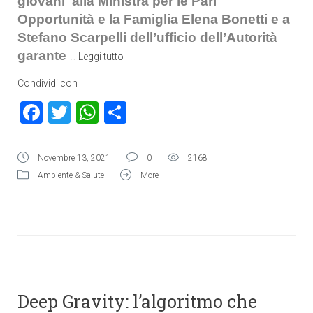
giovani alla Ministra per le Pari
Opportunità e la Famiglia Elena Bonetti e a
Stefano Scarpelli dell’ufficio dell’Autorità
garante
…
Leggi tutto
Condividi con
Facebook
Twitter
WhatsApp
Condividi
Novembre 13, 2021
0
2168
Ambiente & Salute
More
Deep Gravity: l’algoritmo che