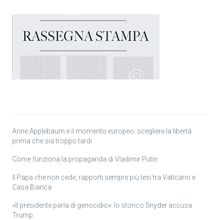
Anne Applebaum e il momento europeo: scegliere la libertà
prima che sia troppo tardi
Come funziona la propaganda di Vladimir Putin
Il Papa che non cede, rapporti sempre più tesi tra Vaticano e
Casa Bianca
«Il presidente parla di genocidio»: lo storico Snyder accusa
Trump