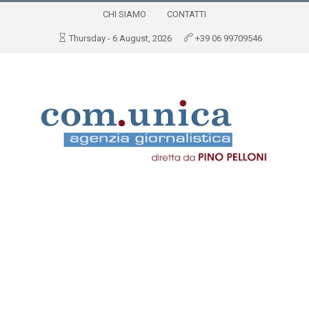
CHI SIAMO
CONTATTI
Thursday - 6 August, 2026
+39 06 99709546