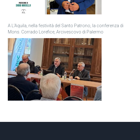
A L’Aquila, nella festività del Santo Patrono, la conferenza di
Mons. Corrado Lorefice, Arcivescovo di Palermo