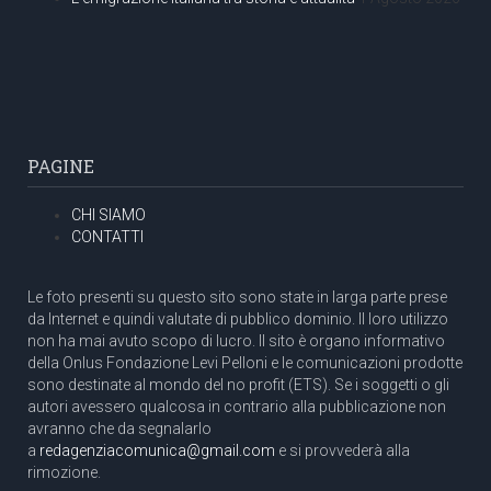
PAGINE
CHI SIAMO
CONTATTI
Le foto presenti su questo sito sono state in larga parte prese
da Internet e quindi valutate di pubblico dominio. Il loro utilizzo
non ha mai avuto scopo di lucro. Il sito è organo informativo
della Onlus Fondazione Levi Pelloni e le comunicazioni prodotte
sono destinate al mondo del no profit (ETS). Se i soggetti o gli
autori avessero qualcosa in contrario alla pubblicazione non
avranno che da segnalarlo
a
redagenziacomunica@gmail.com
e si provvederà alla
rimozione.