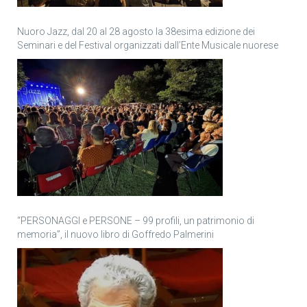
Nuoro Jazz, dal 20 al 28 agosto la 38esima edizione dei
Seminari e del Festival organizzati dall’Ente Musicale nuorese
“PERSONAGGI e PERSONE – 99 profili, un patrimonio di
memoria”, il nuovo libro di Goffredo Palmerini