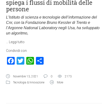
spiega i flussi di mobilità delle
persone
L’Istituto di scienza e tecnologie dell’informazione del
Cnr, con la Fondazione Bruno Kessler di Trento e
l’Argonne National Laboratory negli Usa, ha sviluppato
un algoritmo,
…
Leggi tutto
Condividi con
Facebook
Twitter
WhatsApp
Condividi
Novembre 13, 2021
0
2173
Tecnologia & Innovazione
More