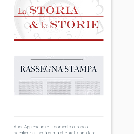
Anne Applebaum e il momento europeo:
scegliere la libertà prima che sia troppo tardi