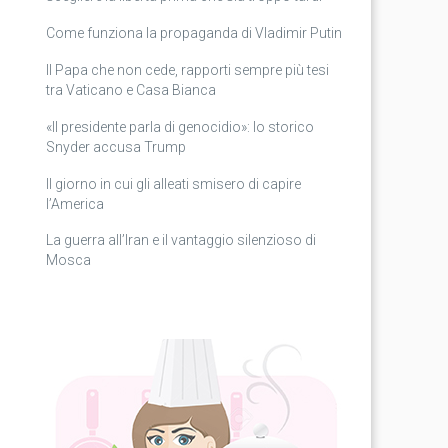
Come funziona la propaganda di Vladimir Putin
Il Papa che non cede, rapporti sempre più tesi
tra Vaticano e Casa Bianca
«Il presidente parla di genocidio»: lo storico
Snyder accusa Trump
Il giorno in cui gli alleati smisero di capire
l’America
La guerra all’Iran e il vantaggio silenzioso di
Mosca