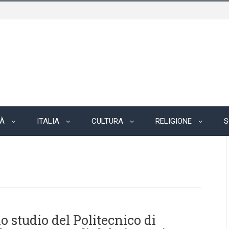
TÀ
ITALIA
CULTURA
RELIGIONE
S
o studio del Politecnico di