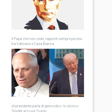
Il Papa che non cede, rapporti sempre più tesi
tra Vaticano e Casa Bianca
«Il presidente parla di genocidio»: lo storico
Snyder accusa Trump