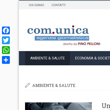
CHI SIAMO
CONTATTI
Facebook
Twitter
WhatsApp
AMBIENTE & SALUTE
ECONOMIA & SOCIE
Condividi
AMBIENTE & SALUTE
Un