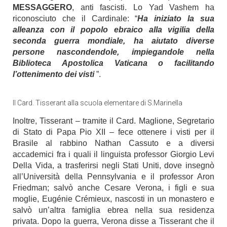
MESSAGGERO
, anti fascisti. Lo Yad Vashem ha
riconosciuto che il Cardinale: “
Ha iniziato la sua
alleanza con il popolo ebraico alla vigilia della
seconda guerra mondiale,
ha aiutato diverse
persone nascondendole, impiegandole nella
Biblioteca Apostolica Vaticana o facilitando
l’ottenimento dei visti
”.
Il Card. Tisserant alla scuola elementare di S.Marinella
Inoltre, Tisserant – tramite il Card. Maglione, Segretario
di Stato di Papa Pio XII – fece ottenere i visti per il
Brasile al rabbino Nathan Cassuto e a diversi
accademici fra i quali il linguista professor Giorgio Levi
Della Vida, a trasferirsi negli Stati Uniti, dove insegnò
all’Università della Pennsylvania e il professor Aron
Friedman; salvò anche Cesare Verona, i figli e sua
moglie, Eugénie Crémieux, nascosti in un monastero e
salvò un’altra famiglia ebrea nella sua residenza
privata. Dopo la guerra, Verona disse a Tisserant che il