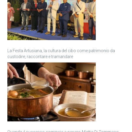
La Festa Artusiana, la cultura del cibo come patrimonio da
custodire, raccontare e tramandare
Quando il successo comincia a pesare: Mattia Di Tommaso