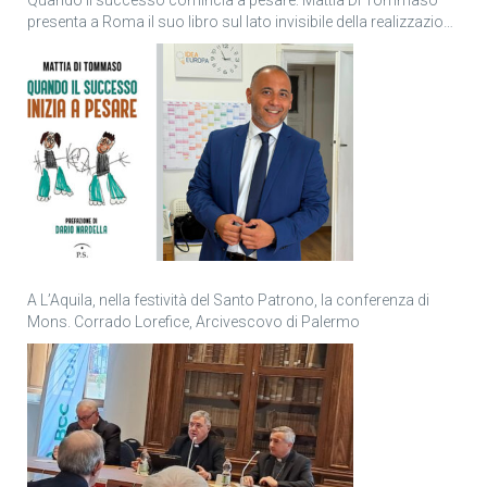
presenta a Roma il suo libro sul lato invisibile della realizzazione
personale
A L’Aquila, nella festività del Santo Patrono, la conferenza di
Mons. Corrado Lorefice, Arcivescovo di Palermo