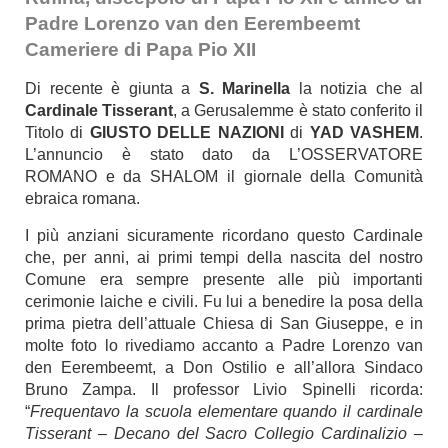
Padre Lorenzo van den Eerembeemt
Cameriere di Papa Pio XII
Di recente è giunta a
S. Marinella
la notizia che al
Cardinale Tisserant
, a Gerusalemme è stato conferito il
Titolo di
GIUSTO DELLE NAZIONI
di
YAD VASHEM
.
L’annuncio è stato dato da L’OSSERVATORE
ROMANO e da SHALOM il giornale della Comunità
ebraica romana.
I più anziani sicuramente ricordano questo Cardinale
che, per anni, ai primi tempi della nascita del nostro
Comune era sempre presente alle più importanti
cerimonie laiche e civili. Fu lui a benedire la posa della
prima pietra dell’attuale Chiesa di San Giuseppe, e in
molte foto lo rivediamo accanto a Padre Lorenzo van
den Eerembeemt, a Don Ostilio e all’allora Sindaco
Bruno Zampa. Il professor Livio Spinelli ricorda:
“
Frequentavo la scuola elementare quando il cardinale
Tisserant – Decano del Sacro Collegio Cardinalizio –