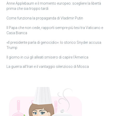
Anne Applebaum e il momento europeo: scegliere la libertà
prima che sia troppo tardi
Come funziona la propaganda di Vladimir Putin
Il Papa che non cede, rapporti sempre più tesi tra Vaticano e
Casa Bianca
«Il presidente parla di genocidio»: lo storico Snyder accusa
Trump
Il giorno in cui gli alleati smisero di capire l’America
La guerra all’Iran e il vantaggio silenzioso di Mosca