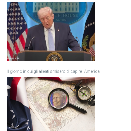
Il giorno in cui gli alleati smisero di capire l’America