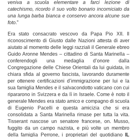
veniva a scuola elementare a farci lezione di
catechismo, ricordo il suo volto bonario incorniciato da
una lunga barba bianca e conservo ancora alcune sue
foto
.”
Era stato consacrato vescovo da Papa Pio XII. Il
riconoscimento di Giusto dalle Nazioni attesta di aver
aiutato al momento delle leggi razziali il Generale ebreo
Guido Aronne Mendes – cittadino di Santa Marinella –
conferendogli una medaglia d’onore dalla
Congregazione delle Chiese Orientali da lui guidata, in
chiara sfida al governo fascista, lavorando duramente
per ottenere certificazioni d’immigrazione per lui e la
sua famiglia Mendes e il salvacondotto vaticano con cui
ripararono in Svizzera e da lì in Israele. Come è noto il
generale Mendes era stato amico e compagno di scuola
di Eugenio Pacelli e questa amicizia che si era
consolidata a Santa Marinella rimase per tutta la vita.
Tisserant nascose un senatore francese, on. Musso,
fuggito da un campo nazista, e più volte un membro
della famiglia Perrone, i proprietari del quotidiano
IL