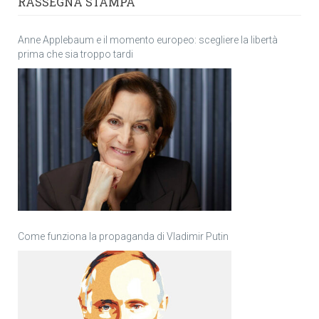
RASSEGNA STAMPA
Anne Applebaum e il momento europeo: scegliere la libertà
prima che sia troppo tardi
Come funziona la propaganda di Vladimir Putin