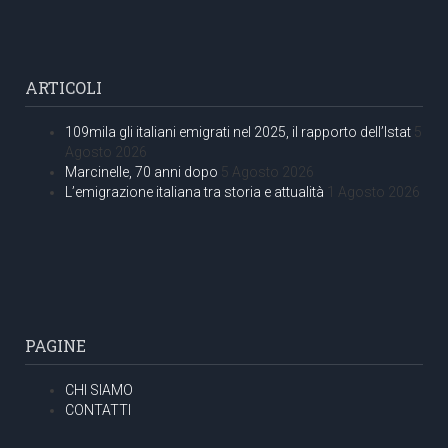
ARTICOLI
109mila gli italiani emigrati nel 2025, il rapporto dell’Istat
5
Agosto 2026
Marcinelle, 70 anni dopo
5 Agosto 2026
L’emigrazione italiana tra storia e attualità
1 Agosto 2026
PAGINE
CHI SIAMO
CONTATTI