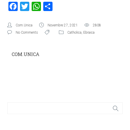
Facebook
Twitter
WhatsApp
Condividi
Com.Unica
Novembre 27, 2021
2808
No Comments
Catholica
,
Ebraica
COM.UNICA