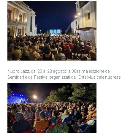
Nuoro Jazz, dal 20 al 28 agosto la 38esima edizione dei
Seminari e del Festival organizzati dall’Ente Musicale nuorese