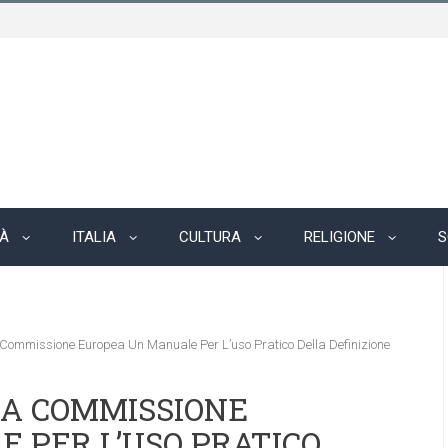
TÀ
ITALIA
CULTURA
RELIGIONE
S
 Commissione Europea Un Manuale Per L’uso Pratico Della Definizione
LA COMMISSIONE
 PER L’USO PRATICO