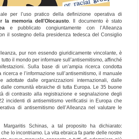
le per l’uso pratico della definizione operativa di
er la memoria dell’Olocausto
. Il documento è stato
pea
e pubblicato congiuntamente con l’Alleanza
con il sostegno della presidenza tedesca del Consiglio
Alleanza, pur non essendo giuridicamente vincolante, è
tutto il mondo per informare sull’antisemitismo, affinché
ifestazioni. Sulla base di un’ampia ricerca condotta
a ricerca e l’informazione sull’antisemitismo, il manuale
 adottate dalle organizzazioni internazionali, dalle
 e dalle comunità ebraiche di tutta Europa. Le 35 buone
tà di contrasto alla registrazione e segnalazione degli
22 incidenti di antisemitismo verificatisi in Europa che
erativa di antisemitismo dell’Alleanza nel valutare le
Margaritis Schinas, a tal proposito ha dichiarato:
he lo incontriamo. La vita ebraica fa parte delle nostre