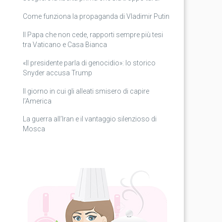
Come funziona la propaganda di Vladimir Putin
Il Papa che non cede, rapporti sempre più tesi
tra Vaticano e Casa Bianca
«Il presidente parla di genocidio»: lo storico
Snyder accusa Trump
Il giorno in cui gli alleati smisero di capire
l’America
La guerra all’Iran e il vantaggio silenzioso di
Mosca