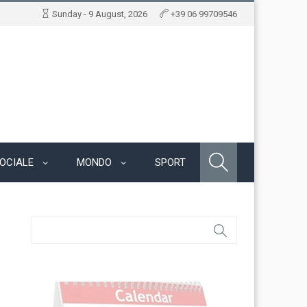
Sunday - 9 August, 2026
+39 06 99709546
OCIALE
MONDO
SPORT