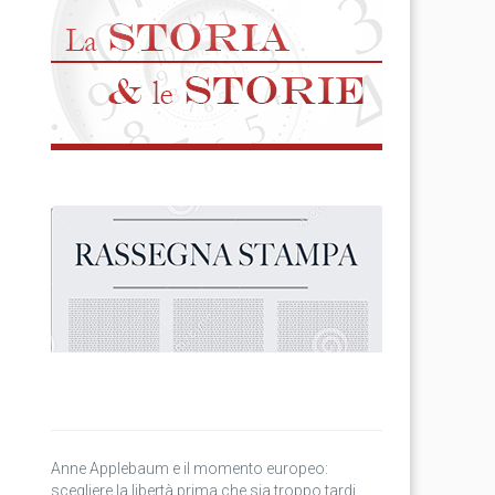
Anne Applebaum e il momento europeo:
scegliere la libertà prima che sia troppo tardi