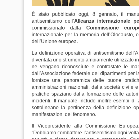
È stato pubblicato oggi, 8 gennaio, il manua
antisemitismo dell’
Alleanza internazionale p
commissionato dalla
Commissione euro
internazionale per la memoria dell’Olocausto, 
dell’Unione europea.
La definizione operativa di antisemitismo dell’
diventata uno strumento ampiamente utilizzato in 
ne vengano riconosciute e contrastate le man
dall’Associazione federale dei dipartimenti per l
fornisce una panoramica delle buone pratiche
amministrazioni nazionali, dalla società civile
pratiche spaziano dalla formazione delle autori
incidenti. Il manuale include inoltre esempi di 
sottolineano la pertinenza della definizione op
manifestazioni del fenomeno.
Il Vicepresidente alla Commissione Europea, 
“Dobbiamo combattere l’antisemitismo ogni volta c