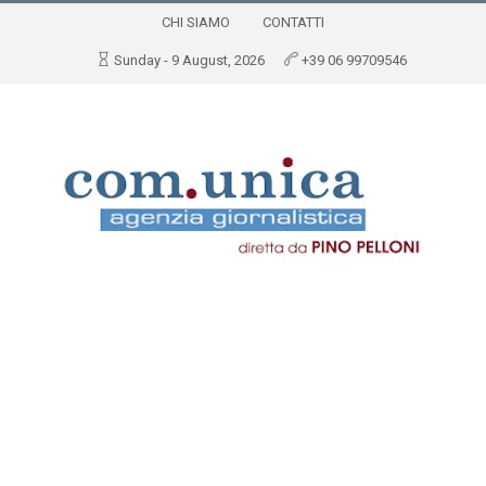
CHI SIAMO
CONTATTI
Sunday - 9 August, 2026
+39 06 99709546