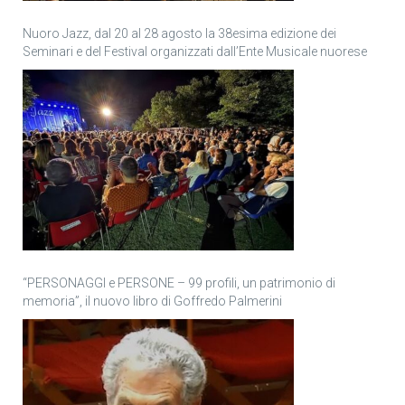
Nuoro Jazz, dal 20 al 28 agosto la 38esima edizione dei
Seminari e del Festival organizzati dall’Ente Musicale nuorese
“PERSONAGGI e PERSONE – 99 profili, un patrimonio di
memoria”, il nuovo libro di Goffredo Palmerini