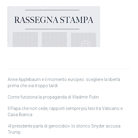
Anne Applebaum e il momento europeo: scegliere la libertà
prima che sia troppo tardi
Come funziona la propaganda di Vladimir Putin
Il Papa che non cede, rapporti sempre più tesi tra Vaticano e
Casa Bianca
«Il presidente parla di genocidio»: lo storico Snyder accusa
Trump