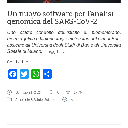
Un nuovo software per l’analisi
genomica del SARS-CoV-2
Uno studio condotto dall’Istituto di biomembrane,
bioenergetica e biotecnologie molecolari del Cnr di Bari,
assieme all’Università degli Studi di Bari e all’Università
Statale di Milano,
…
Leggi tutto
Condividi con
Facebook
Twitter
WhatsApp
Condividi
Gennaio 31, 2021
0
2475
Ambiente & Salute
,
Scienza
More