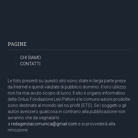
PAGINE
CHI SIAMO
CONTATTI
Le foto presenti su questo sito sono state in larga parte prese
da Internet e quindi valutate di pubblico dominio. Il loro utilizzo
non ha mai avuto scopo di lucro. Il sito è organo informativo
della Onlus Fondazione Levi Pelloni e le comunicazioni prodotte
sono destinate al mondo del no profit (ETS). Se i soggetti o gli
autori avessero qualcosa in contrario alla pubblicazione non
avranno che da segnalarlo
a
redagenziacomunica@gmail.com
e si provvederà alla
rimozione.