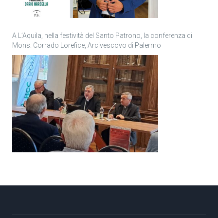
A L’Aquila, nella festività del Santo Patrono, la conferenza di
Mons. Corrado Lorefice, Arcivescovo di Palermo