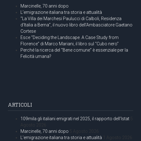
Marcinelle, 70 anni dopo
L’emigrazione italiana tra storia e attualità
“La Villa dei Marchesi Paulucci di Calboli, Residenza
d’Italia a Berna”, il nuovo libro dell’Ambasciatore Gaetano
Cortese
Esce “Deciding the Landscape. A Case Study from
Florence” di Marco Mariani, il libro sul “Cubo nero”
Perché la ricerca del “Bene comune” è essenziale per la
Felicità umana?
ARTICOLI
109mila gli italiani emigrati nel 2025, il rapporto dell’Istat
5
Agosto 2026
Marcinelle, 70 anni dopo
5 Agosto 2026
L’emigrazione italiana tra storia e attualità
1 Agosto 2026