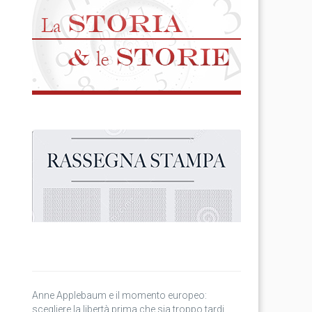
Anne Applebaum e il momento europeo:
scegliere la libertà prima che sia troppo tardi