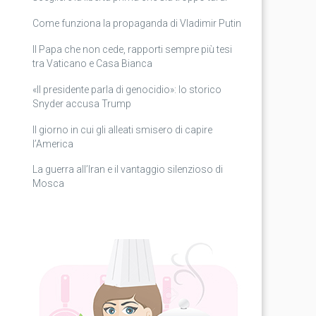
Come funziona la propaganda di Vladimir Putin
Il Papa che non cede, rapporti sempre più tesi
tra Vaticano e Casa Bianca
«Il presidente parla di genocidio»: lo storico
Snyder accusa Trump
Il giorno in cui gli alleati smisero di capire
l’America
La guerra all’Iran e il vantaggio silenzioso di
Mosca