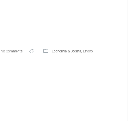
No Comments
Economia & Società
,
Lavoro