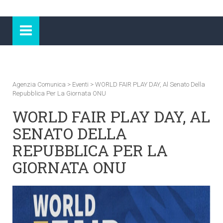
Agenzia Comunica
>
Eventi
>
WORLD FAIR PLAY DAY, Al Senato Della
Repubblica Per La Giornata ONU
WORLD FAIR PLAY DAY, AL
SENATO DELLA
REPUBBLICA PER LA
GIORNATA ONU