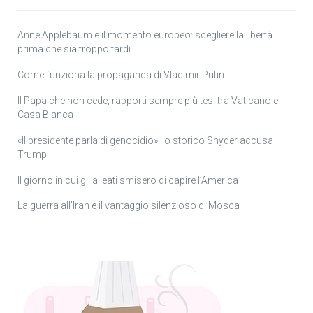
Anne Applebaum e il momento europeo: scegliere la libertà
prima che sia troppo tardi
Come funziona la propaganda di Vladimir Putin
Il Papa che non cede, rapporti sempre più tesi tra Vaticano e
Casa Bianca
«Il presidente parla di genocidio»: lo storico Snyder accusa
Trump
Il giorno in cui gli alleati smisero di capire l’America
La guerra all’Iran e il vantaggio silenzioso di Mosca