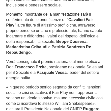
inclusione e benessere sociale.
Momento importante della manifestazione sarà il
conferimento delle onorificenze di
“Cavalieri Fair
Play”
a tre figure di altissimo profilo che, attraverso il
proprio percorso umano e professionale, hanno saputo
incarnare e diffondere i valori del rispetto, dell’etica e
della responsabilità sociale:
Beppe Dossena,
Mariacristina Gribaudi e Patrizia Sandretto Re
Rebaudengo
.
Verrà consegnato il premio nazionale al merito etico a
Don
Francesco Preite,
presidente nazionale Salesiani
per il Sociale e a
Pasquale Vessa,
leader del settore
energia pulita
.
«In questo periodo storico segnato da conflitti, tensioni
sociali e crisi educativa, il Fair Play non rappresenta
soltanto un ideale sportivo, ma una necessità civile così
come ci ricordava lo stesso William Shakespeare»,
dichiara il Presidente Nazionale del CNIFP
Ruggero