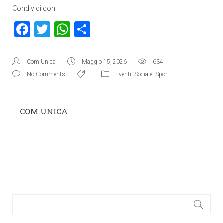
Condividi con
Facebook
Twitter
WhatsApp
Condividi
Com.Unica
Maggio 15, 2026
634
No Comments
Eventi
,
Sociale
,
Sport
COM.UNICA