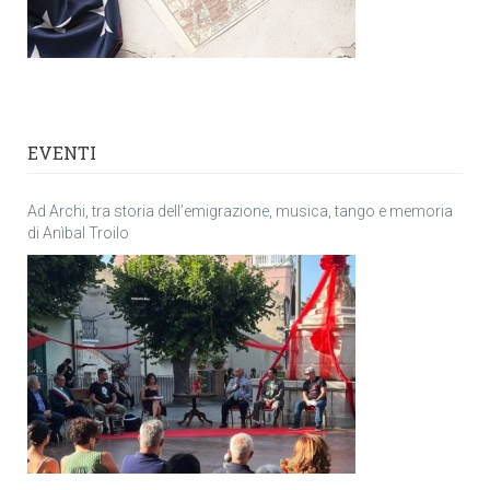
EVENTI
Ad Archi, tra storia dell’emigrazione, musica, tango e memoria
di Anìbal Troilo