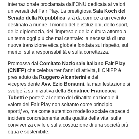
internazionale proclamata dall’ONU dedicata ai valori
universali del Fair Play. La prestigiosa
Sala Koch del
Senato della Repubblica
farà da cornice a un evento
destinato a riunire il mondo delle istituzioni, dello sport,
della diplomazia, dell’impresa e della cultura attorno a
un tema oggi più che mai centrale: la necessità di una
nuova transizione etica globale fondata sul rispetto, sul
merito, sulla responsabilità e sulla correttezza.
Promossa dal
Comitato Nazionale Italiano Fair Play
(CNIFP)
che celebra trent’anni di attività, il CNIFP è
presieduto da
Ruggero Alcanterini
e dal
vicepresidente
Avv. Ezio Bonanni
, la manifestazione si
svolgerà su iniziativa della
Senatrice Francesca
Tubetti
e porterà al centro del dibattito nazionale il
valore del Fair Play non soltanto come principio
sportiƒvo, ma come autentico modello sociale capace di
incidere concretamente sulla qualità della vita, sulla
convivenza civile e sulla costruzione di una società più
equa e sostenibile.