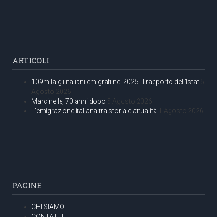
ARTICOLI
109mila gli italiani emigrati nel 2025, il rapporto dell’Istat
5
Agosto 2026
Marcinelle, 70 anni dopo
5 Agosto 2026
L’emigrazione italiana tra storia e attualità
1 Agosto 2026
PAGINE
CHI SIAMO
CONTATTI