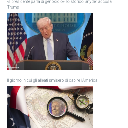
«Il presidente parla di genocidio»: lo storico Snyder accusa
Trump
Il giorno in cui gli alleati smisero di capire l’America