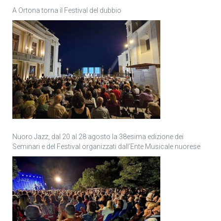
A Ortona torna il Festival del dubbio
Nuoro Jazz, dal 20 al 28 agosto la 38esima edizione dei
Seminari e del Festival organizzati dall’Ente Musicale nuorese