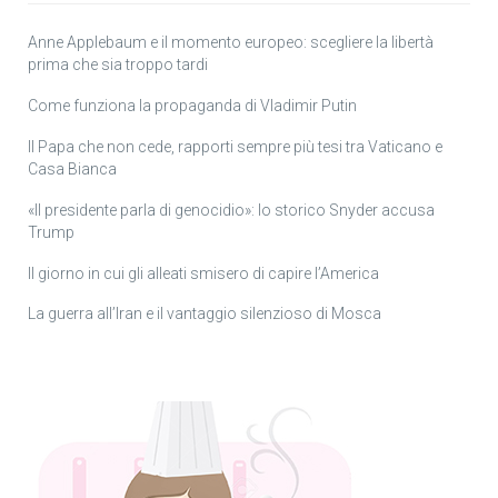
Anne Applebaum e il momento europeo: scegliere la libertà
prima che sia troppo tardi
Come funziona la propaganda di Vladimir Putin
Il Papa che non cede, rapporti sempre più tesi tra Vaticano e
Casa Bianca
«Il presidente parla di genocidio»: lo storico Snyder accusa
Trump
Il giorno in cui gli alleati smisero di capire l’America
La guerra all’Iran e il vantaggio silenzioso di Mosca