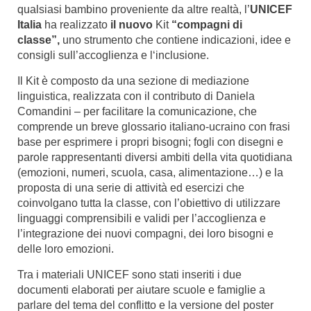
qualsiasi bambino proveniente da altre realtà, l’
UNICEF
Italia
ha realizzato
il nuovo
Kit
“compagni di
classe”,
uno strumento che contiene indicazioni, idee e
consigli sull’accoglienza e l‘inclusione.
Il Kit è composto da una sezione di mediazione
linguistica, realizzata con il contributo di Daniela
Comandini – per facilitare la comunicazione, che
comprende un breve glossario italiano-ucraino con frasi
base per esprimere i propri bisogni; fogli con disegni e
parole rappresentanti diversi ambiti della vita quotidiana
(emozioni, numeri, scuola, casa, alimentazione…) e la
proposta di una serie di attività ed esercizi che
coinvolgano tutta la classe, con l’obiettivo di utilizzare
linguaggi comprensibili e validi per l’accoglienza e
l’integrazione dei nuovi compagni, dei loro bisogni e
delle loro emozioni.
Tra i materiali UNICEF sono stati inseriti i due
documenti elaborati per aiutare scuole e famiglie a
parlare del tema del conflitto e la versione del poster