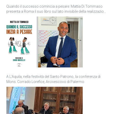
Quando il successo comincia a pesare: Mattia Di Tommaso
presenta a Roma il suo libro sul lato invisibile della realizzazione
personale
A L’Aquila, nella festività del Santo Patrono, la conferenza di
Mons. Corrado Lorefice, Arcivescovo di Palermo