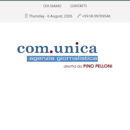
CHI SIAMO
CONTATTI
Thursday - 6 August, 2026
+39 06 99709546