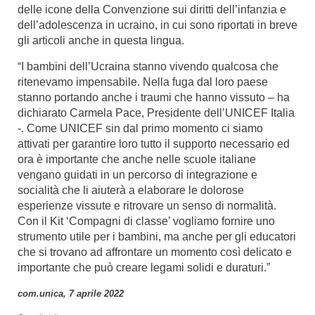
delle icone della Convenzione sui diritti dell’infanzia e
dell’adolescenza in ucraino, in cui sono riportati in breve
gli articoli anche in questa lingua.
“I bambini dell’Ucraina stanno vivendo qualcosa che
ritenevamo impensabile. Nella fuga dal loro paese
stanno portando anche i traumi che hanno vissuto – ha
dichiarato Carmela Pace, Presidente dell’UNICEF Italia
-. Come UNICEF sin dal primo momento ci siamo
attivati per garantire loro tutto il supporto necessario ed
ora è importante che anche nelle scuole italiane
vengano guidati in un percorso di integrazione e
socialità che li aiuterà a elaborare le dolorose
esperienze vissute e ritrovare un senso di normalità.
Con il Kit ‘Compagni di classe’ vogliamo fornire uno
strumento utile per i bambini, ma anche per gli educatori
che si trovano ad affrontare un momento così delicato e
importante che può creare legami solidi e duraturi.”
com.unica, 7 aprile 2022