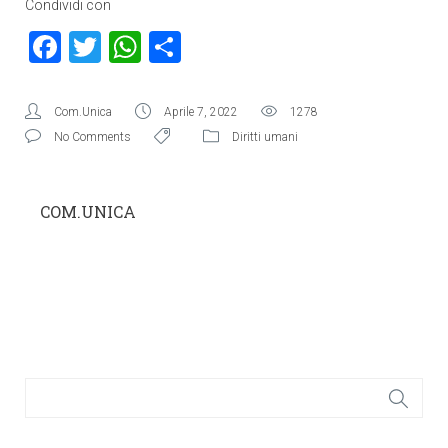
Condividi con
Facebook
Twitter
WhatsApp
Condividi
Com.Unica
Aprile 7, 2022
1278
No Comments
Diritti umani
COM.UNICA