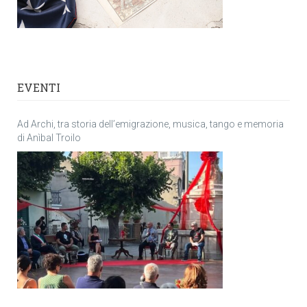
EVENTI
Ad Archi, tra storia dell’emigrazione, musica, tango e memoria
di Anìbal Troilo