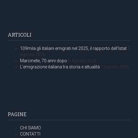
ARTICOLI
109mila gli italiani emigrati nel 2025, il rapporto dell’Istat
5
Agosto 2026
Marcinelle, 70 anni dopo
5 Agosto 2026
L’emigrazione italiana tra storia e attualità
1 Agosto 2026
PAGINE
CHI SIAMO
CONTATTI