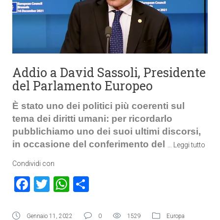
Addio a David Sassoli, Presidente
del Parlamento Europeo
È stato uno dei politici più coerenti sul
tema dei diritti umani: per ricordarlo
pubblichiamo uno dei suoi ultimi discorsi,
in occasione del conferimento del
…
Leggi tutto
Condividi con
Facebook
Twitter
WhatsApp
Condividi
Gennaio 11, 2022
0
1529
Europa