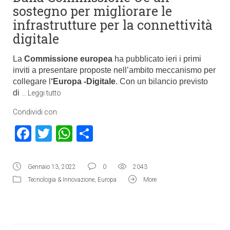
sostegno per migliorare le
infrastrutture per la connettività
digitale
La
Commissione europea
ha pubblicato ieri i primi
inviti a presentare proposte nell’ambito meccanismo per
collegare l
‘Europa -Digitale
. Con un bilancio previsto
di
…
Leggi tutto
Condividi con
Facebook
Twitter
WhatsApp
Condividi
Gennaio 13, 2022
0
2043
Tecnologia & Innovazione
,
Europa
More