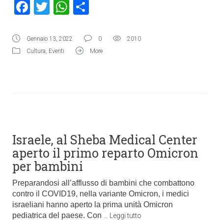
Facebook
Twitter
WhatsApp
Condividi
Gennaio 13, 2022
0
2010
Cultura
,
Eventi
More
Israele, al Sheba Medical Center
aperto il primo reparto Omicron
per bambini
Preparandosi all’afflusso di bambini che combattono
contro il COVID19, nella variante Omicron, i medici
israeliani hanno aperto la prima unità Omicron
pediatrica del paese. Con
…
Leggi tutto