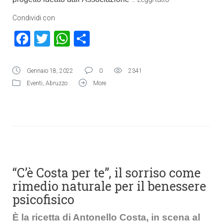
Condividi con
Facebook
Twitter
WhatsApp
Condividi
Gennaio 18, 2022
0
2341
Eventi
,
Abruzzo
More
“C’è Costa per te”, il sorriso come
rimedio naturale per il benessere
psicofisico
È la ricetta di Antonello Costa, in scena al