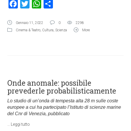
Facebook
Twitter
WhatsApp
Condividi
Gennaio 11, 2022
0
2298
Cinema & Teatro
,
Cultura
,
Scienza
More
Onde anomale: possibile
prevederle probabilisticamente
Lo studio di un’onda di tempesta alta 28 m sulle coste
europee a cui ha partecipato l’Istituto di scienze marine
del Cnr di Venezia, pubblicato
…
Leggi tutto