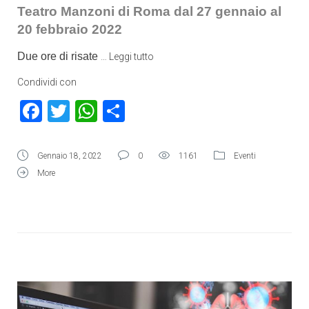
Teatro Manzoni di Roma d
al 27 gennaio al
20 febbraio 2022
Due ore di risate
…
Leggi tutto
Condividi con
Facebook
Twitter
WhatsApp
Condividi
Gennaio 18, 2022
0
1161
Eventi
More