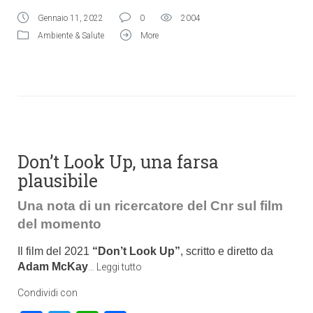
Gennaio 11, 2022
0
2004
Ambiente & Salute
More
Don’t Look Up, una farsa
plausibile
Una nota di un ricercatore del Cnr sul film
del momento
Il film del 2021
“Don’t Look Up”
, scritto e diretto da
Adam McKay
…
Leggi tutto
Condividi con