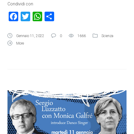
Condividi con
Facebook
Twitter
WhatsApp
Condividi
Gennaio 11, 2022
0
1666
Scienza
More