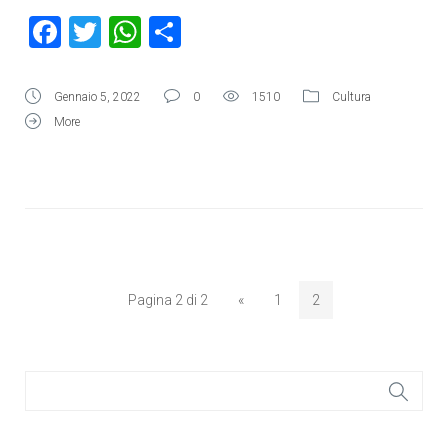
Facebook
Twitter
WhatsApp
Condividi
Gennaio 5, 2022
0
1510
Cultura
More
Pagina 2 di 2
«
1
2