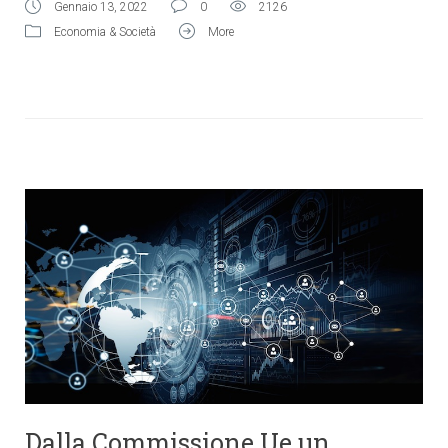
Gennaio 13, 2022
0
2126
Economia & Società
More
Dalla Commissione Ue un