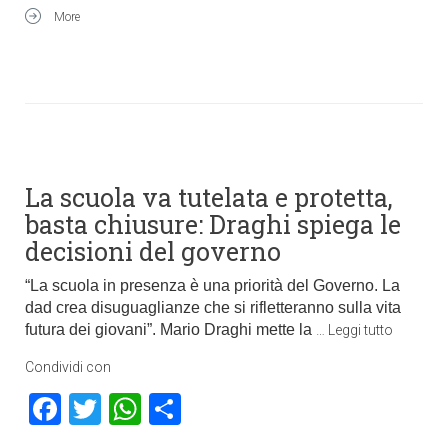
More
La scuola va tutelata e protetta,
basta chiusure: Draghi spiega le
decisioni del governo
“La scuola in presenza è una priorità del Governo. La
dad crea disuguaglianze che si rifletteranno sulla vita
futura dei giovani”. Mario Draghi mette la
…
Leggi tutto
Condividi con
Facebook
Twitter
WhatsApp
Condividi