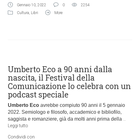
Gennaio 10, 2022
0
2254
Cultura
,
Libri
More
Umberto Eco a 90 anni dalla
nascita, il Festival della
Comunicazione lo celebra con un
podcast speciale
Umberto Eco
avrebbe compiuto 90 anni il 5 gennaio
2022. Semiologo e filosofo, accademico e bibliofilo,
saggista e romanziere, già da molti anni prima della
…
Leggi tutto
Condividi con