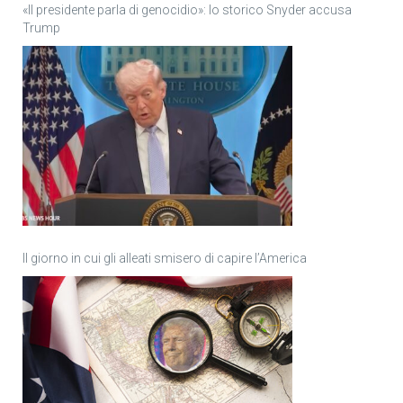
«Il presidente parla di genocidio»: lo storico Snyder accusa
Trump
Il giorno in cui gli alleati smisero di capire l’America