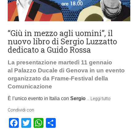
“Giù in mezzo agli uomini”, il
nuovo libro di Sergio Luzzatto
dedicato a Guido Rossa
La presentazione martedì 11 gennaio
al Palazzo Ducale di Genova in un evento
organizzato da Frame-Festival della
Comunicazione
È l’unico evento in Italia con
Sergio
…
Leggi tutto
Condividi con
Facebook
Twitter
WhatsApp
Condividi