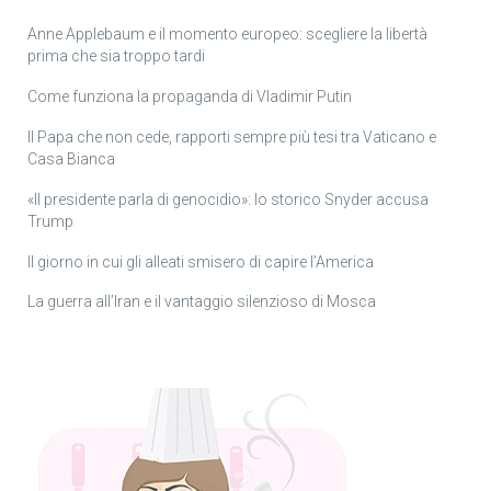
Anne Applebaum e il momento europeo: scegliere la libertà
prima che sia troppo tardi
Come funziona la propaganda di Vladimir Putin
Il Papa che non cede, rapporti sempre più tesi tra Vaticano e
Casa Bianca
«Il presidente parla di genocidio»: lo storico Snyder accusa
Trump
Il giorno in cui gli alleati smisero di capire l’America
La guerra all’Iran e il vantaggio silenzioso di Mosca