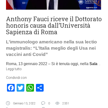
Anthony Fauci riceve il Dottorato
honoris causa dall’Università
Sapienza di Roma
L’immunologo americano nella sua lectio
magistralis: “L’Italia meglio degli Usa nei
vaccini anti Covid”
Roma, 13 gennaio 2022 – Si è tenuta oggi, nella
Sala
…
Leggi tutto
Condividi con
Facebook
Twitter
WhatsApp
Condividi
Gennaio 13, 2022
0
2351