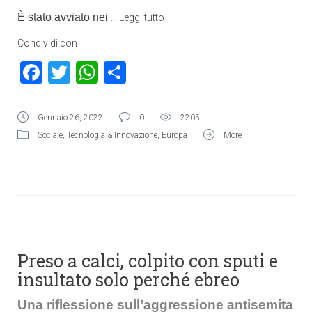
È stato avviato nei
…
Leggi tutto
Condividi con
Facebook
Twitter
WhatsApp
Condividi
Gennaio 26, 2022
0
2205
Sociale
,
Tecnologia & Innovazione
,
Europa
More
Preso a calci, colpito con sputi e
insultato solo perché ebreo
Una riflessione sull’aggressione antisemita