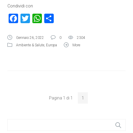
Condividi con
Facebook
Twitter
WhatsApp
Condividi
Gennaio 26, 2022
0
2304
Ambiente & Salute
,
Europa
More
Pagina 1 di 1
1