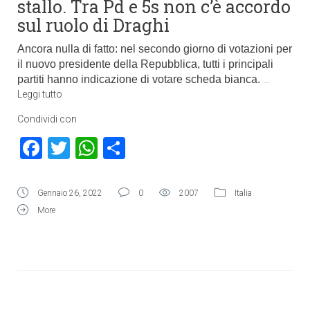
stallo. Tra Pd e 5s non c’è accordo
sul ruolo di Draghi
Ancora nulla di fatto: nel secondo giorno di votazioni per
il nuovo presidente della Repubblica, tutti i principali
partiti hanno indicazione di votare scheda bianca.
…
Leggi tutto
Condividi con
Facebook
Twitter
WhatsApp
Condividi
Gennaio 26, 2022
0
2007
Italia
More