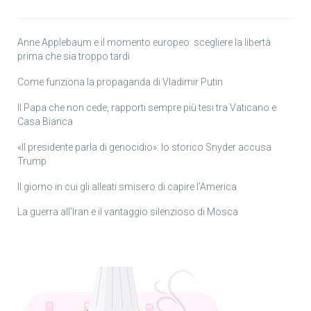
Anne Applebaum e il momento europeo: scegliere la libertà
prima che sia troppo tardi
Come funziona la propaganda di Vladimir Putin
Il Papa che non cede, rapporti sempre più tesi tra Vaticano e
Casa Bianca
«Il presidente parla di genocidio»: lo storico Snyder accusa
Trump
Il giorno in cui gli alleati smisero di capire l’America
La guerra all’Iran e il vantaggio silenzioso di Mosca