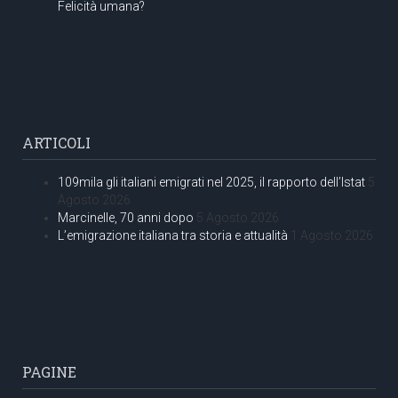
Felicità umana?
ARTICOLI
109mila gli italiani emigrati nel 2025, il rapporto dell’Istat
5
Agosto 2026
Marcinelle, 70 anni dopo
5 Agosto 2026
L’emigrazione italiana tra storia e attualità
1 Agosto 2026
PAGINE