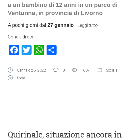
a un bambino di 12 anni in un parco di
Venturina, in provincia di Livorno
A pochi giorni dal
27 gennaio
…
Leggi tutto
Condividi con
Facebook
Twitter
WhatsApp
Condividi
Gennaio 26, 2022
0
1607
Sociale
More
Quirinale, situazione ancora in