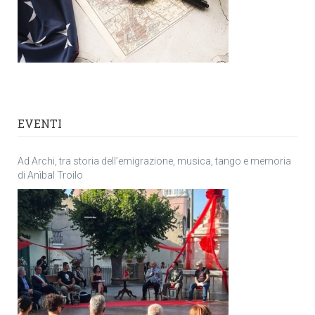
EVENTI
Ad Archi, tra storia dell’emigrazione, musica, tango e memoria
di Anìbal Troilo