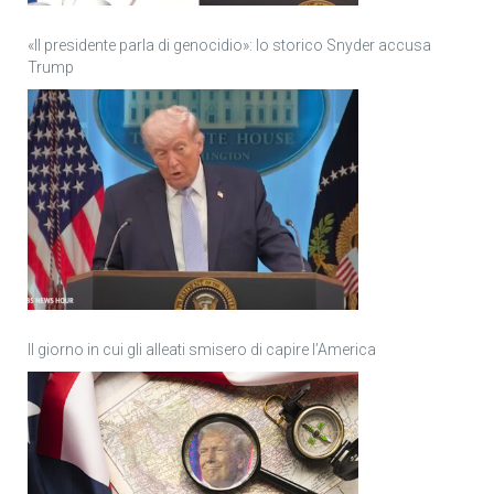
«Il presidente parla di genocidio»: lo storico Snyder accusa
Trump
Il giorno in cui gli alleati smisero di capire l’America