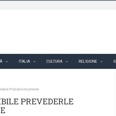
TÀ
ITALIA
CULTURA
RELIGIONE
S
ederle Probabilisticamente
IBILE PREVEDERLE
TE