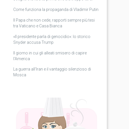
Come funziona la propaganda di Vladimir Putin
Il Papa che non cede, rapporti sempre più tesi
tra Vaticano e Casa Bianca
«Il presidente parla di genocidio»: lo storico
Snyder accusa Trump
Il giorno in cui gli alleati smisero di capire
l’America
La guerra all’Iran e il vantaggio silenzioso di
Mosca