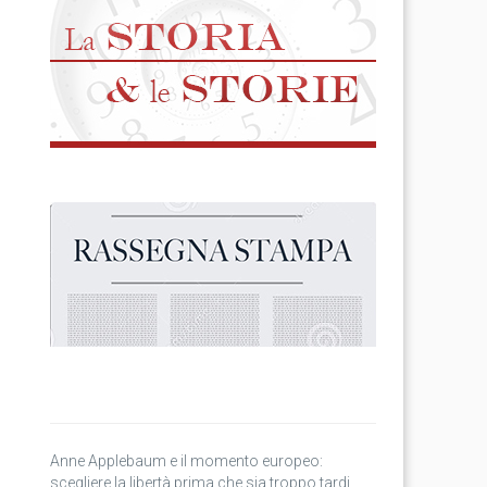
Anne Applebaum e il momento europeo:
scegliere la libertà prima che sia troppo tardi