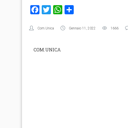
Facebook
Twitter
WhatsApp
Condividi
Com.Unica
Gennaio 11, 2022
1666
COM.UNICA