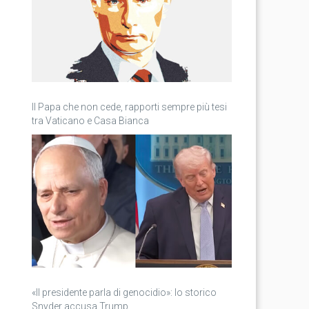
Il Papa che non cede, rapporti sempre più tesi
tra Vaticano e Casa Bianca
«Il presidente parla di genocidio»: lo storico
Snyder accusa Trump