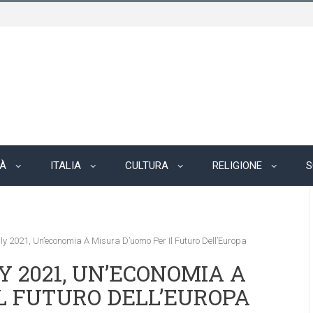
TÀ
ITALIA
CULTURA
RELIGIONE
S
ly 2021, Un’economia A Misura D’uomo Per Il Futuro Dell’Europa
 2021, UN’ECONOMIA A
L FUTURO DELL’EUROPA