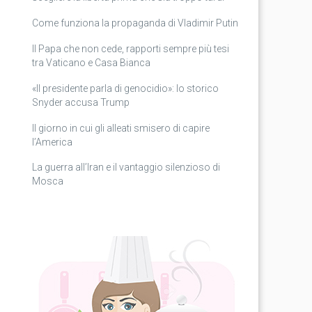
Come funziona la propaganda di Vladimir Putin
Il Papa che non cede, rapporti sempre più tesi
tra Vaticano e Casa Bianca
«Il presidente parla di genocidio»: lo storico
Snyder accusa Trump
Il giorno in cui gli alleati smisero di capire
l’America
La guerra all’Iran e il vantaggio silenzioso di
Mosca