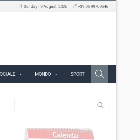
Sunday - 9 August, 2026
+39 06 99709546
OCIALE
MONDO
SPORT