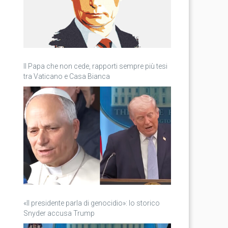
Il Papa che non cede, rapporti sempre più tesi
tra Vaticano e Casa Bianca
«Il presidente parla di genocidio»: lo storico
Snyder accusa Trump