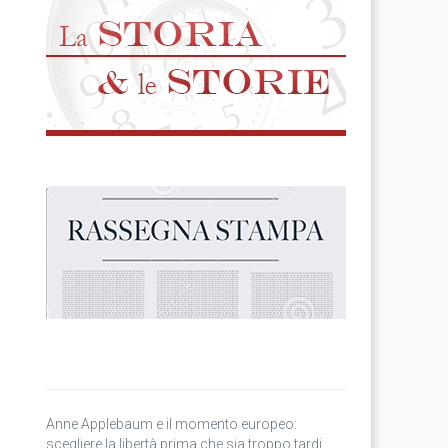
Anne Applebaum e il momento europeo:
scegliere la libertà prima che sia troppo tardi