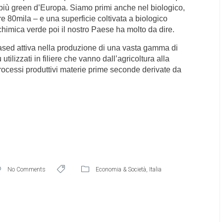
 più green d’Europa. Siamo primi anche nel biologico,
e 80mila – e una superficie coltivata a biologico
chimica verde poi il nostro Paese ha molto da dire.
-based attiva nella produzione di una vasta gamma di
tilizzati in filiere che vanno dall’agricoltura alla
rocessi produttivi materie prime seconde derivate da
No Comments
Economia & Società
,
Italia