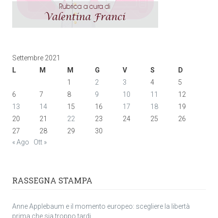
Settembre 2021
L
M
M
G
V
S
D
1
2
3
4
5
6
7
8
9
10
11
12
13
14
15
16
17
18
19
20
21
22
23
24
25
26
27
28
29
30
« Ago
Ott »
RASSEGNA STAMPA
Anne Applebaum e il momento europeo: scegliere la libertà
prima che sia troppo tardi