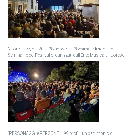
Nuoro Jazz, dal 20 al 28 agosto la 38esima edizione dei
Seminari e del Festival organizzati dall’Ente Musicale nuorese
“PERSONAGGI e PERSONE – 99 profili, un patrimonio di