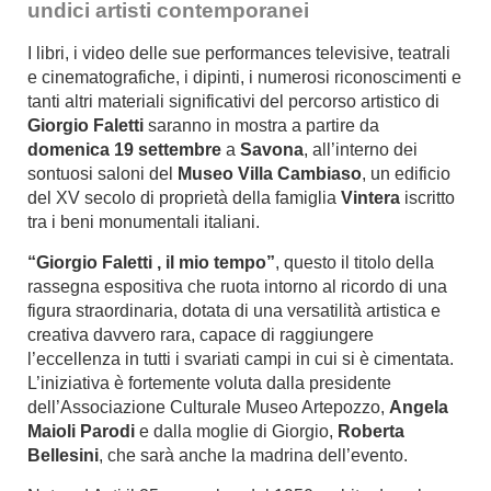
undici artisti contemporanei
I libri, i video delle sue performances televisive, teatrali
e cinematografiche, i dipinti, i numerosi riconoscimenti e
tanti altri materiali significativi del percorso artistico di
Giorgio Faletti
saranno in mostra a partire da
domenica 19 settembre
a
Savona
, all’interno dei
sontuosi saloni del
Museo Villa Cambiaso
, un edificio
del XV secolo di proprietà della famiglia
Vintera
iscritto
tra i beni monumentali italiani.
“Giorgio Faletti , il mio tempo”
, questo il titolo della
rassegna espositiva che ruota intorno al ricordo di una
figura straordinaria, dotata di una versatilità artistica e
creativa davvero rara, capace di raggiungere
l’eccellenza in tutti i svariati campi in cui si è cimentata.
L’iniziativa è fortemente voluta dalla presidente
dell’Associazione Culturale Museo Artepozzo,
Angela
Maioli Parodi
e dalla moglie di Giorgio,
Roberta
Bellesini
, che sarà anche la madrina dell’evento.