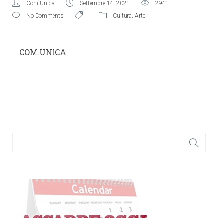
Com.Unica
Settembre 14, 2021
2941
No Comments
Cultura
,
Arte
COM.UNICA