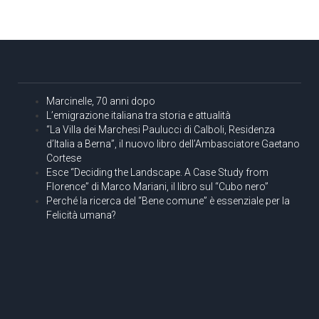
Marcinelle, 70 anni dopo
L’emigrazione italiana tra storia e attualità
“La Villa dei Marchesi Paulucci di Calboli, Residenza
d’Italia a Berna”, il nuovo libro dell’Ambasciatore Gaetano
Cortese
Esce “Deciding the Landscape. A Case Study from
Florence” di Marco Mariani, il libro sul “Cubo nero”
Perché la ricerca del “Bene comune” è essenziale per la
Felicità umana?