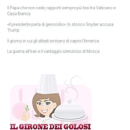
Il Papa che non cede, rapporti sempre più tesi tra Vaticano e
Casa Bianca
«Il presidente parla di genocidio»: lo storico Snyder accusa
Trump
Il giorno in cui gli alleati smisero di capire l’America
La guerra all’Iran e il vantaggio silenzioso di Mosca