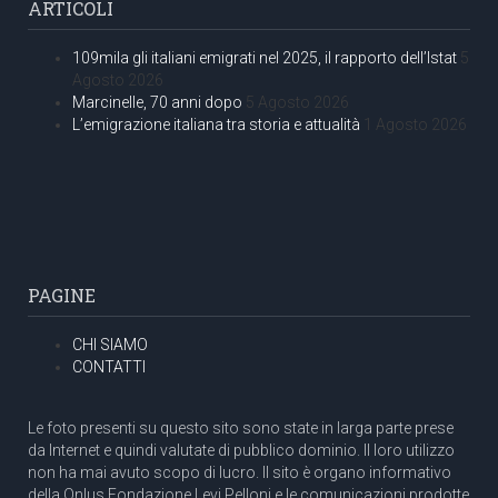
ARTICOLI
109mila gli italiani emigrati nel 2025, il rapporto dell’Istat
5
Agosto 2026
Marcinelle, 70 anni dopo
5 Agosto 2026
L’emigrazione italiana tra storia e attualità
1 Agosto 2026
PAGINE
CHI SIAMO
CONTATTI
Le foto presenti su questo sito sono state in larga parte prese
da Internet e quindi valutate di pubblico dominio. Il loro utilizzo
non ha mai avuto scopo di lucro. Il sito è organo informativo
della Onlus Fondazione Levi Pelloni e le comunicazioni prodotte