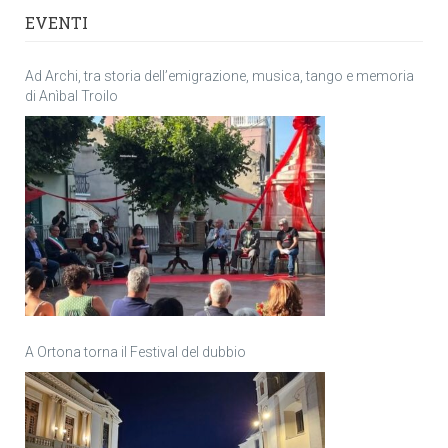
EVENTI
Ad Archi, tra storia dell’emigrazione, musica, tango e memoria
di Anìbal Troilo
A Ortona torna il Festival del dubbio