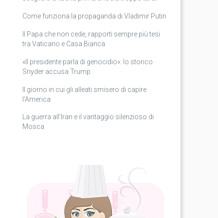
Come funziona la propaganda di Vladimir Putin
Il Papa che non cede, rapporti sempre più tesi
tra Vaticano e Casa Bianca
«Il presidente parla di genocidio»: lo storico
Snyder accusa Trump
Il giorno in cui gli alleati smisero di capire
l’America
La guerra all’Iran e il vantaggio silenzioso di
Mosca