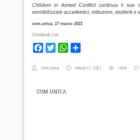
Children in Armed Conflict
continua il suo im
sensibilizzare accademici, istituzioni, studenti e s
com.unica, 17 marzo 2021
Condividi con
Facebook
Twitter
WhatsApp
Condividi
Com.Unica
Marzo 17, 2021
1404
COM.UNICA