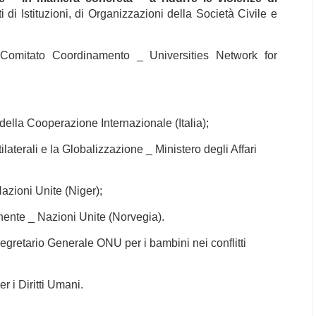
di Istituzioni, di Organizzazioni della Società Civile e
omitato Coordinamento _ Universities Network for
e della Cooperazione Internazionale (Italia);
ilaterali e la Globalizzazione _ Ministero degli Affari
zioni Unite (Niger);
ente _ Nazioni Unite (Norvegia).
gretario Generale ONU per i bambini nei conflitti
 i Diritti Umani.