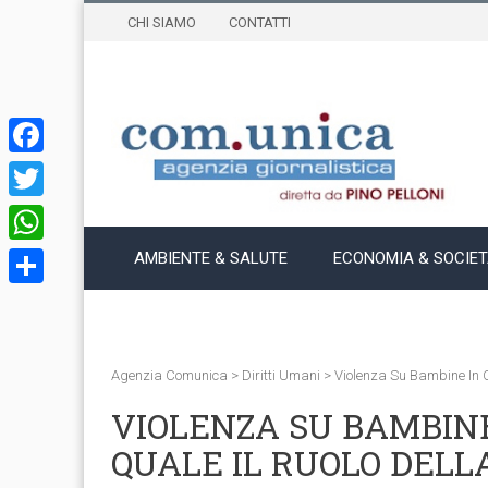
CHI SIAMO
CONTATTI
Facebook
Twitter
WhatsApp
AMBIENTE & SALUTE
ECONOMIA & SOCIE
Condividi
Agenzia Comunica
>
Diritti Umani
>
Violenza Su Bambine In Co
VIOLENZA SU BAMBINE
QUALE IL RUOLO DELL