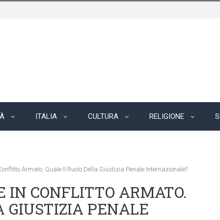
TÀ
ITALIA
CULTURA
RELIGIONE
S
nflitto Armato. Quale Il Ruolo Della Giustizia Penale Internazionale?
 IN CONFLITTO ARMATO.
A GIUSTIZIA PENALE