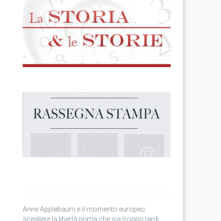
Anne Applebaum e il momento europeo:
scegliere la libertà prima che sia troppo tardi