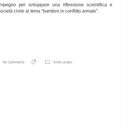
pegno per sviluppare una riflessione scientifica e
ocietà civile al tema “bambini in conflitto armato”.
No Comments
Diritti umani