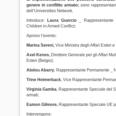
genere in conflitto armato;
sono rappresentanti 
dell’Universities Network.
Introduce:
Laura Guercio
_ Rappresentante C
Children in Armed Conflict;
Aprono l’evento:
Marina Sereni,
Vice Ministra degli Affari Esteri 
Axel Kenes,
Direttore Generale per gli Affari Mult
Esteri (Belgio);
Abdou Abarry
, Rappresentante Permanente _ Na
Trine Heimerback
, Vice Rappresentante Perman
Virginia Gamba
, Rappresentante Speciale del Se
armati;
Eamon Gilmore,
Rappresentante Speciale UE per
Intervengono: