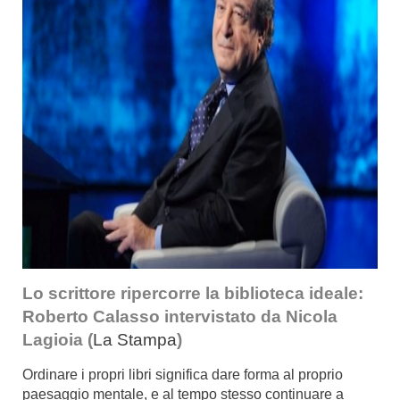
Lo scrittore ripercorre la biblioteca ideale:
Roberto Calasso intervistato da Nicola
Lagioia (
La Stampa
)
Ordinare i propri libri significa dare forma al proprio
paesaggio mentale, e al tempo stesso continuare a