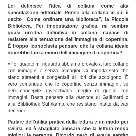
Lei definisce l’idea di collana come alta
speculazione editoriale. Penso alla collana in cui è
uscito “Come ordinare una biblioteca”, la Piccola
Biblioteca. Per impostazione grafica, mi sembra
quasi un’idea definitiva di collana, capace di
resistere alla tentazione dell’immagine di copertina.
È troppo iconoclasta pensare che la collana ideale
dovrebbe fare a meno dell’immagine di copertina?
«Per quanto mi riguarda abbiamo provato a fare collane
con immagini e senza immagini. Ci importa solo che
siano attraenti e congeniali ai libri che accolgono. È
vero comunque che le copertine senza immagini, se
ben concepite, invecchiano meglio di quelle con
immagini. Basta pensare alla
blanche
di Gallimard o
alla Blibliothek Suhrkamp, che resistono intatte da vari
decenni.
Parlare dell’utilità pratica della lettura è un modo per
svilirla, ed è sbagliato pensare che la lettura renda
migliori le persone. Ricordo però di averle sentito