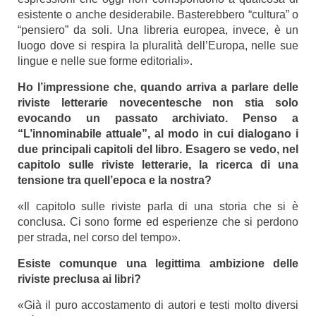
esistente o anche desiderabile. Basterebbero “cultura” o
“pensiero” da soli. Una libreria europea, invece, è un
luogo dove si respira la pluralità dell’Europa, nelle sue
lingue e nelle sue forme editoriali».
Ho l’impressione che, quando arriva a parlare delle
riviste letterarie novecentesche non stia solo
evocando un passato archiviato. Penso a
“L’innominabile attuale”, al modo in cui dialogano i
due principali capitoli del libro. Esagero se vedo, nel
capitolo sulle riviste letterarie, la ricerca di una
tensione tra quell’epoca e la nostra?
«Il capitolo sulle riviste parla di una storia che si è
conclusa. Ci sono forme ed esperienze che si perdono
per strada, nel corso del tempo».
Esiste comunque una legittima ambizione delle
riviste preclusa ai libri?
«Già il puro accostamento di autori e testi molto diversi