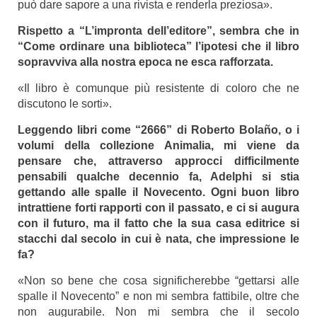
può dare sapore a una rivista e renderla preziosa».
Rispetto a “L’impronta dell’editore”, sembra che in
“Come ordinare una biblioteca” l’ipotesi che il libro
sopravviva alla nostra epoca ne esca rafforzata.
«Il libro è comunque più resistente di coloro che ne
discutono le sorti».
Leggendo libri come “2666” di Roberto Bolaño, o i
volumi della collezione Animalia, mi viene da
pensare che, attraverso approcci difficilmente
pensabili qualche decennio fa, Adelphi si stia
gettando alle spalle il Novecento. Ogni buon libro
intrattiene forti rapporti con il passato, e ci si augura
con il futuro, ma il fatto che la sua casa editrice si
stacchi dal secolo in cui è nata, che impressione le
fa?
«Non so bene che cosa significherebbe “gettarsi alle
spalle il Novecento” e non mi sembra fattibile, oltre che
non augurabile. Non mi sembra che il secolo