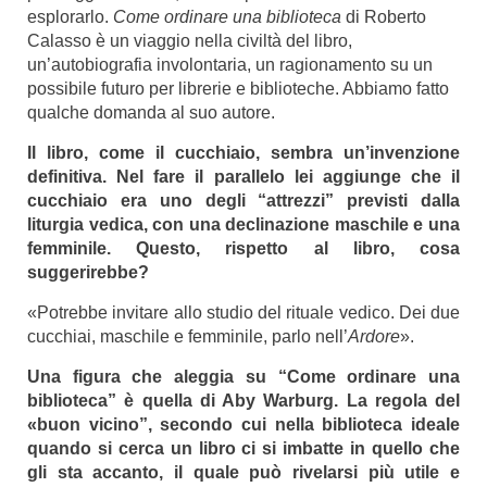
esplorarlo.
Come ordinare una biblioteca
di Roberto
Calasso è un viaggio nella civiltà del libro,
un’autobiografia involontaria, un ragionamento su un
possibile futuro per librerie e biblioteche. Abbiamo fatto
qualche domanda al suo autore.
Il libro, come il cucchiaio, sembra un’invenzione
definitiva. Nel fare il parallelo lei aggiunge che il
cucchiaio era uno degli “attrezzi” previsti dalla
liturgia vedica, con una declinazione maschile e una
femminile. Questo, rispetto al libro, cosa
suggerirebbe?
«Potrebbe invitare allo studio del rituale vedico. Dei due
cucchiai, maschile e femminile, parlo nell’
Ardore
».
Una figura che aleggia su “Come ordinare una
biblioteca” è quella di Aby Warburg. La regola del
«buon vicino”, secondo cui nella biblioteca ideale
quando si cerca un libro ci si imbatte in quello che
gli sta accanto, il quale può rivelarsi più utile e