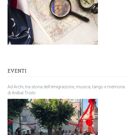
EVENTI
Ad Archi, tra storia dell’emigrazione, musica, tango e memoria
di Anìbal Troilo