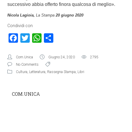
successivo abbia offerto finora qualcosa di meglio».
Nicola Lagioia,
La Stampa
20 giugno 2020
Condividi con
Facebook
Twitter
WhatsApp
Condividi
Com.Unica
Giugno 24, 2020
2795
No Comments
Cultura
,
Letteratura
,
Rassegna Stampa
,
Libri
COM.UNICA