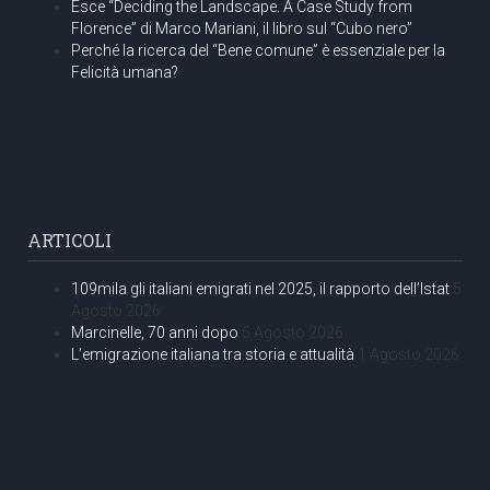
Esce “Deciding the Landscape. A Case Study from
Florence” di Marco Mariani, il libro sul “Cubo nero”
Perché la ricerca del “Bene comune” è essenziale per la
Felicità umana?
ARTICOLI
109mila gli italiani emigrati nel 2025, il rapporto dell’Istat
5
Agosto 2026
Marcinelle, 70 anni dopo
5 Agosto 2026
L’emigrazione italiana tra storia e attualità
1 Agosto 2026