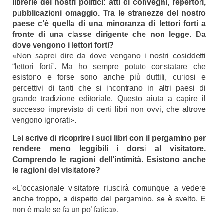
librerie dei nostri politici: atti di convegni, repertori,
pubblicazioni omaggio. Tra le stranezze del nostro
paese c’è quella di una minoranza di lettori forti a
fronte di una classe dirigente che non legge. Da
dove vengono i lettori forti?
«Non saprei dire da dove vengano i nostri cosiddetti
“lettori forti”. Ma ho sempre potuto constatare che
esistono e forse sono anche più duttili, curiosi e
percettivi di tanti che si incontrano in altri paesi di
grande tradizione editoriale. Questo aiuta a capire il
successo imprevisto di certi libri non ovvi, che altrove
vengono ignorati».
Lei scrive di ricoprire i suoi libri con il pergamino per
rendere meno leggibili i dorsi al visitatore.
Comprendo le ragioni dell’intimità. Esistono anche
le ragioni del visitatore?
«L’occasionale visitatore riuscirà comunque a vedere
anche troppo, a dispetto del pergamino, se è svelto. E
non è male se fa un po’ fatica».