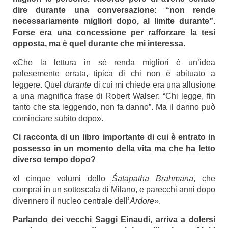
dire durante una conversazione: “non rende
necessariamente migliori dopo, al limite durante”.
Forse era una concessione per rafforzare la tesi
opposta, ma è quel durante che mi interessa.
«Che la lettura in sé renda migliori è un’idea
palesemente errata, tipica di chi non è abituato a
leggere. Quel
durante
di cui mi chiede era una allusione
a una magnifica frase di Robert Walser: “Chi legge, fin
tanto che sta leggendo, non fa danno”. Ma il danno può
cominciare subito dopo».
Ci racconta di un libro importante di cui è entrato in
possesso in un momento della vita ma che ha letto
diverso tempo dopo?
«I cinque volumi dello
Śatapatha Brāhmana
, che
comprai in un sottoscala di Milano, e parecchi anni dopo
divennero il nucleo centrale dell’
Ardore
».
Parlando dei vecchi Saggi Einaudi, arriva a dolersi