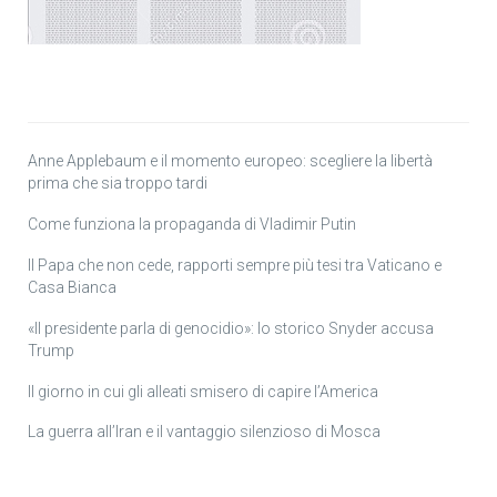
Anne Applebaum e il momento europeo: scegliere la libertà
prima che sia troppo tardi
Come funziona la propaganda di Vladimir Putin
Il Papa che non cede, rapporti sempre più tesi tra Vaticano e
Casa Bianca
«Il presidente parla di genocidio»: lo storico Snyder accusa
Trump
Il giorno in cui gli alleati smisero di capire l’America
La guerra all’Iran e il vantaggio silenzioso di Mosca