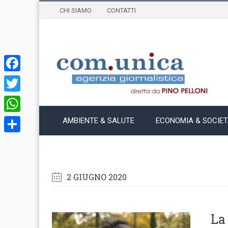
CHI SIAMO
CONTATTI
Facebook
Twitter
WhatsApp
AMBIENTE & SALUTE
ECONOMIA & SOCIE
Condividi
2 GIUGNO 2020
La