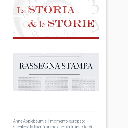
Anne Applebaum e il momento europeo:
scegliere la libertà prima che sia troppo tardi