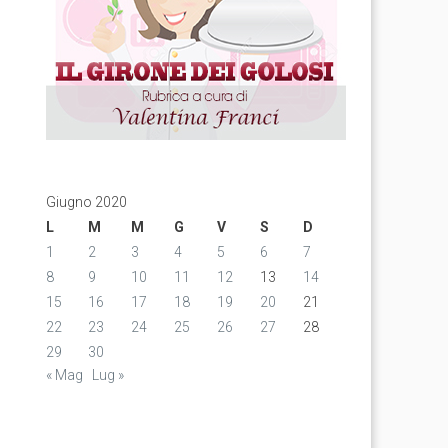
Giugno 2020
L
M
M
G
V
S
D
1
2
3
4
5
6
7
8
9
10
11
12
13
14
15
16
17
18
19
20
21
22
23
24
25
26
27
28
29
30
« Mag
Lug »