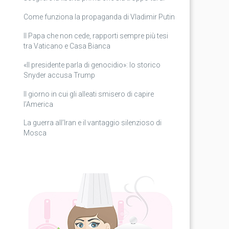
Come funziona la propaganda di Vladimir Putin
Il Papa che non cede, rapporti sempre più tesi
tra Vaticano e Casa Bianca
«Il presidente parla di genocidio»: lo storico
Snyder accusa Trump
Il giorno in cui gli alleati smisero di capire
l’America
La guerra all’Iran e il vantaggio silenzioso di
Mosca