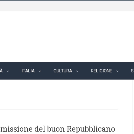
TÀ
ITALIA
CULTURA
RELIGIONE
S
 missione del buon Repubblicano