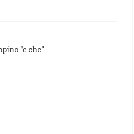
pino “e che”