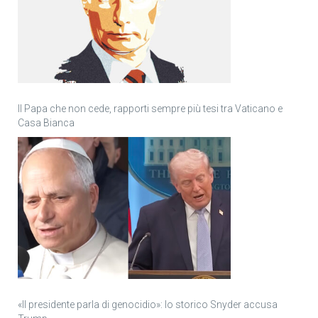
Il Papa che non cede, rapporti sempre più tesi tra Vaticano e
Casa Bianca
«Il presidente parla di genocidio»: lo storico Snyder accusa