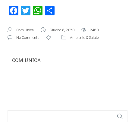
Facebook
Twitter
WhatsApp
Condividi
Com.Unica
Giugno 6, 2020
2480
No Comments
Ambiente & Salute
COM.UNICA