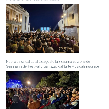
Nuoro Jazz, dal 20 al 28 agosto la 38esima edizione dei
Seminari e del Festival organizzati dall’Ente Musicale nuorese