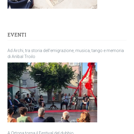
EVENTI
Ad Archi, tra storia dell’emigrazione, musica, tango e memoria
di Anìbal Troilo
A Ortona torna il Festival del dubbio