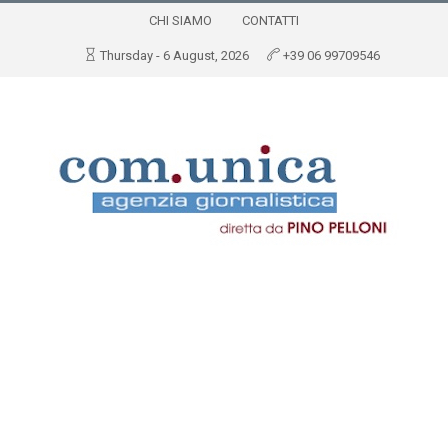
CHI SIAMO
CONTATTI
Thursday - 6 August, 2026
+39 06 99709546