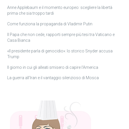
Anne Applebaum e il momento europeo: scegliere la libertà
prima che sia troppo tardi
Come funziona la propaganda di Vladimir Putin
Il Papa che non cede, rapporti sempre più tesi tra Vaticano e
Casa Bianca
«Il presidente parla di genocidio»: lo storico Snyder accusa
Trump
Il giorno in cui gli alleati smisero di capire l’America
La guerra all’Iran e il vantaggio silenzioso di Mosca