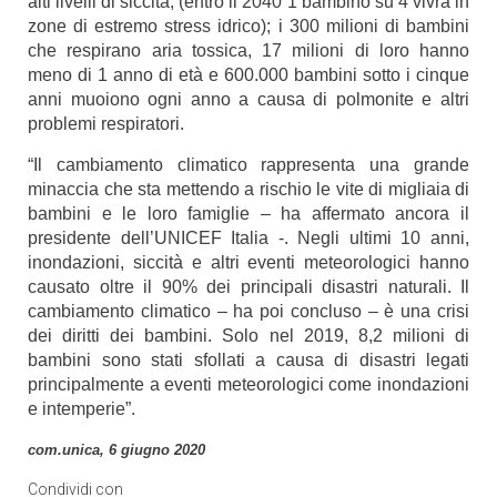
alti livelli di siccità, (entro il 2040 1 bambino su 4 vivrà in
zone di estremo stress idrico); i 300 milioni di bambini
che respirano aria tossica, 17 milioni di loro hanno
meno di 1 anno di età e 600.000 bambini sotto i cinque
anni muoiono ogni anno a causa di polmonite e altri
problemi respiratori.
“Il cambiamento climatico rappresenta una grande
minaccia che sta mettendo a rischio le vite di migliaia di
bambini e le loro famiglie – ha affermato ancora il
presidente dell’UNICEF Italia -. Negli ultimi 10 anni,
inondazioni, siccità e altri eventi meteorologici hanno
causato oltre il 90% dei principali disastri naturali. Il
cambiamento climatico – ha poi concluso – è una crisi
dei diritti dei bambini. Solo nel 2019, 8,2 milioni di
bambini sono stati sfollati a causa di disastri legati
principalmente a eventi meteorologici come inondazioni
e intemperie”.
com.unica, 6 giugno 2020
Condividi con