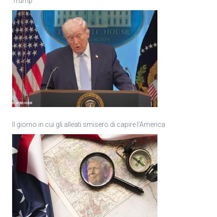
Trump
Il giorno in cui gli alleati smisero di capire l’America