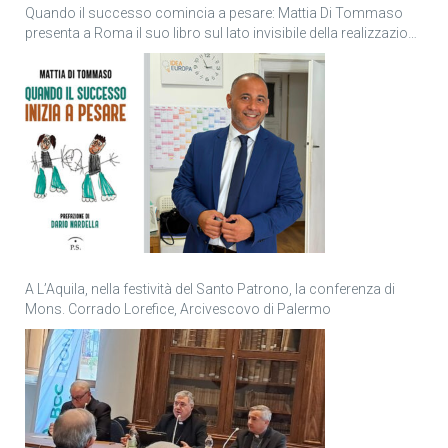
Quando il successo comincia a pesare: Mattia Di Tommaso
presenta a Roma il suo libro sul lato invisibile della realizzazione
personale
A L’Aquila, nella festività del Santo Patrono, la conferenza di
Mons. Corrado Lorefice, Arcivescovo di Palermo