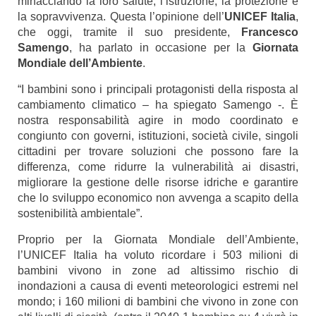
minacciando la loro salute, l’istruzione, la protezione e
la sopravvivenza. Questa l’opinione dell’
UNICEF Italia
,
che oggi, tramite il suo presidente,
Francesco
Samengo
, ha parlato in occasione per la
Giornata
Mondiale dell’Ambiente
.
“I bambini sono i principali protagonisti della risposta al
cambiamento climatico – ha spiegato Samengo -. È
nostra responsabilità agire in modo coordinato e
congiunto con governi, istituzioni, società civile, singoli
cittadini per trovare soluzioni che possono fare la
differenza, come ridurre la vulnerabilità ai disastri,
migliorare la gestione delle risorse idriche e garantire
che lo sviluppo economico non avvenga a scapito della
sostenibilità ambientale”.
Proprio per la Giornata Mondiale dell’Ambiente,
l’UNICEF Italia ha voluto ricordare i 503 milioni di
bambini vivono in zone ad altissimo rischio di
inondazioni a causa di eventi meteorologici estremi nel
mondo; i 160 milioni di bambini che vivono in zone con