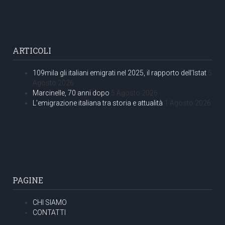
ARTICOLI
109mila gli italiani emigrati nel 2025, il rapporto dell’Istat
5
Agosto 2026
Marcinelle, 70 anni dopo
5 Agosto 2026
L’emigrazione italiana tra storia e attualità
1 Agosto 2026
PAGINE
CHI SIAMO
CONTATTI