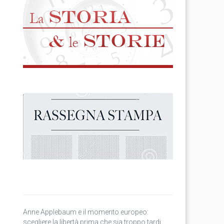
Anne Applebaum e il momento europeo:
scegliere la libertà prima che sia troppo tardi