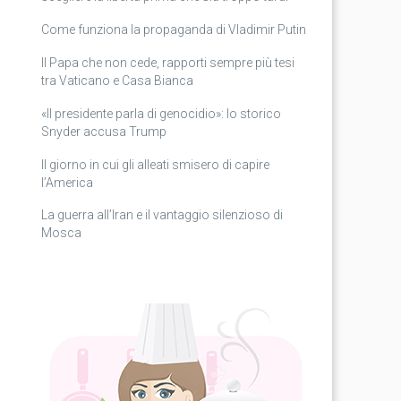
Come funziona la propaganda di Vladimir Putin
Il Papa che non cede, rapporti sempre più tesi
tra Vaticano e Casa Bianca
«Il presidente parla di genocidio»: lo storico
Snyder accusa Trump
Il giorno in cui gli alleati smisero di capire
l’America
La guerra all’Iran e il vantaggio silenzioso di
Mosca