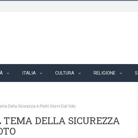
TÀ
ITALIA
CULTURA
RELIGIONE
S
ema Della Sicurezza A Pochi Giorni Dal Voto
L TEMA DELLA SICUREZZA
OTO