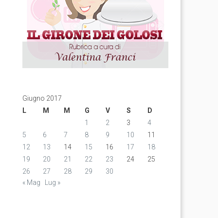
Giugno 2017
L
M
M
G
V
S
D
1
2
3
4
5
6
7
8
9
10
11
12
13
14
15
16
17
18
19
20
21
22
23
24
25
26
27
28
29
30
« Mag
Lug »