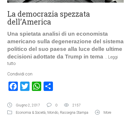
La democrazia spezzata
dell’America
Una spietata analisi di un economista
americano sulla degenerazione del sistema
politico del suo paese alla luce delle ultime
decisioni adottate da Trump in tema
…
Leggi
tutto
Condividi con
Facebook
Twitter
WhatsApp
Condividi
Giugno 2, 2017
0
2157
Economia & Società
,
Mondo
,
Rassegna Stampa
More