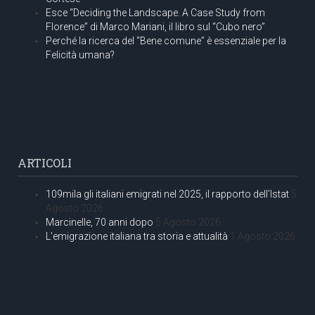
Esce “Deciding the Landscape. A Case Study from
Florence” di Marco Mariani, il libro sul “Cubo nero”
Perché la ricerca del “Bene comune” è essenziale per la
Felicità umana?
ARTICOLI
109mila gli italiani emigrati nel 2025, il rapporto dell’Istat
5
Agosto 2026
Marcinelle, 70 anni dopo
5 Agosto 2026
L’emigrazione italiana tra storia e attualità
1 Agosto 2026