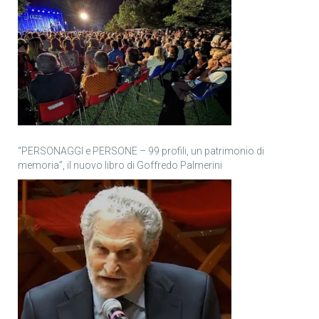
“PERSONAGGI e PERSONE – 99 profili, un patrimonio di
memoria”, il nuovo libro di Goffredo Palmerini