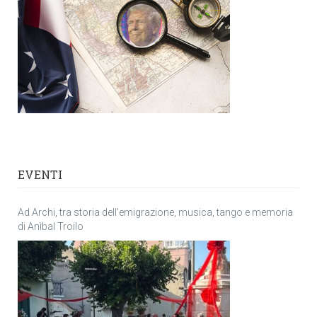
EVENTI
Ad Archi, tra storia dell’emigrazione, musica, tango e memoria
di Anìbal Troilo