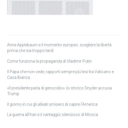
Anne Applebaum e il momento europeo: scegliere la libertà
prima che sia troppo tardi
Come funziona la propaganda di Vladimir Putin
Il Papa che non cede, rapporti sempre più tesi tra Vaticano e
Casa Bianca
«Il presidente parla di genocidio»: lo storico Snyder accusa
Trump
Il giorno in cui gli alleati smisero di capire l’America
La guerra all’Iran e il vantaggio silenzioso di Mosca