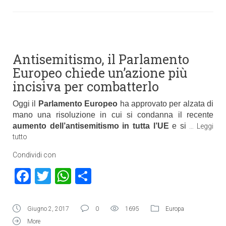
Antisemitismo, il Parlamento
Europeo chiede un’azione più
incisiva per combatterlo
Oggi il
Parlamento Europeo
ha approvato per alzata di
mano una risoluzione in cui si condanna il recente
aumento dell’antisemitismo in tutta l’UE
e si
…
Leggi
tutto
Condividi con
Facebook
Twitter
WhatsApp
Condividi
Giugno 2, 2017
0
1695
Europa
More