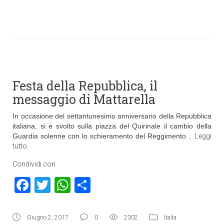
Festa della Repubblica, il
messaggio di Mattarella
In occasione del settantunesimo anniversario della Repubblica
italiana, si è svolto sulla piazza del Quirinale il cambio della
Guardia solenne con lo schieramento del Reggimento
…
Leggi
tutto
Condividi con
Facebook
Twitter
WhatsApp
Condividi
Giugno 2, 2017
0
2302
Italia