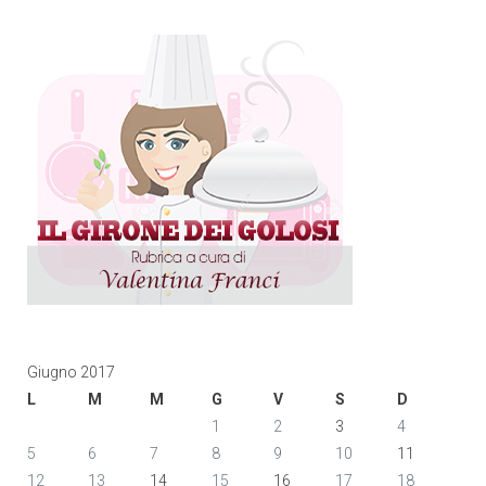
Giugno 2017
L
M
M
G
V
S
D
1
2
3
4
5
6
7
8
9
10
11
12
13
14
15
16
17
18