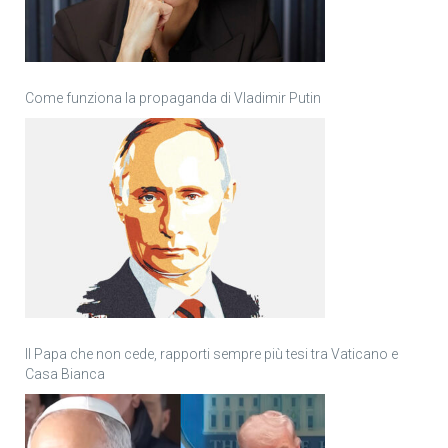
Come funziona la propaganda di Vladimir Putin
Il Papa che non cede, rapporti sempre più tesi tra Vaticano e
Casa Bianca