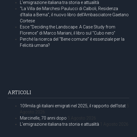
L’emigrazione italiana tra storia e attualità
“La Villa dei Marchesi Paulucci di Calboli, Residenza
d’Italia a Berna”, il nuovo libro dell’Ambasciatore Gaetano
Cortese
Esce “Deciding the Landscape. A Case Study from
Florence” di Marco Mariani, il libro sul “Cubo nero”
Perché la ricerca del “Bene comune” è essenziale per la
Felicità umana?
ARTICOLI
109mila gli italiani emigrati nel 2025, il rapporto dell’Istat
5
Agosto 2026
Marcinelle, 70 anni dopo
5 Agosto 2026
L’emigrazione italiana tra storia e attualità
1 Agosto 2026