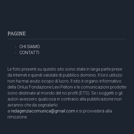
PAGINE
CHI SIAMO
CONTATTI
Le foto presenti su questo sito sono state in larga parte prese
da Internet e quindi valutate di pubblico dominio. Il loro utilizzo
non ha mai avuto scopo di lucro. Il sito è organo informativo
della Onlus Fondazione Levi Pelloni e le comunicazioni prodotte
sono destinate al mondo del no profit (ETS). Se i soggetti o gli
autori avessero qualcosa in contrario alla pubblicazione non
avranno che da segnalarlo
a
redagenziacomunica@gmail.com
e si provvederà alla
rimozione.