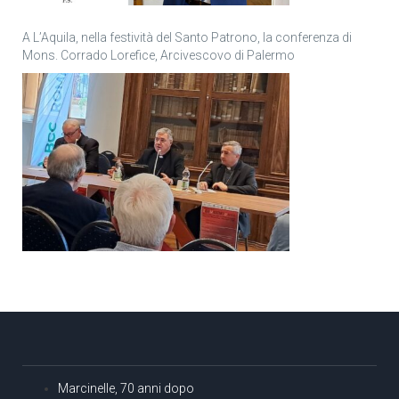
A L’Aquila, nella festività del Santo Patrono, la conferenza di
Mons. Corrado Lorefice, Arcivescovo di Palermo
Marcinelle, 70 anni dopo