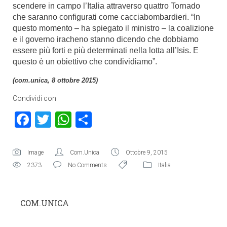
scendere in campo l’Italia attraverso quattro Tornado
che saranno configurati come cacciabombardieri. “In
questo momento – ha spiegato il ministro – la coalizione
e il governo iracheno stanno dicendo che dobbiamo
essere più forti e più determinati nella lotta all’Isis. E
questo è un obiettivo che condividiamo”.
(com.unica, 8 ottobre 2015)
Condividi con
Facebook
Twitter
WhatsApp
Condividi
Image
Com.Unica
Ottobre 9, 2015
2373
No Comments
Italia
COM.UNICA