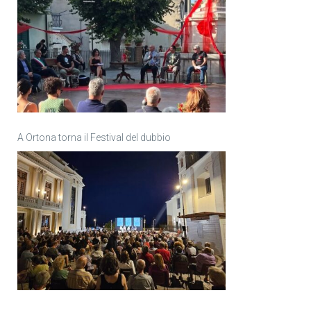
A Ortona torna il Festival del dubbio