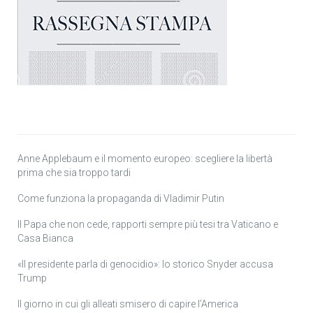
Anne Applebaum e il momento europeo: scegliere la libertà
prima che sia troppo tardi
Come funziona la propaganda di Vladimir Putin
Il Papa che non cede, rapporti sempre più tesi tra Vaticano e
Casa Bianca
«Il presidente parla di genocidio»: lo storico Snyder accusa
Trump
Il giorno in cui gli alleati smisero di capire l’America