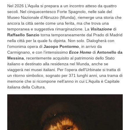
Nel 2026 L’Aquila si prepara a un incontro atteso da quattro
secoli. Nel cinquecentesco Forte Spagnolo, nelle sale del
Museo Nazionale d’Abruzzo (Munda), riemerge una storia che
ancora la città sente come una ferita, ma che trova una
temporanea e suggestiva rimarginazione. La
Visitazione
di
Raffaello Sanzio
torna temporaneamente dal Prado di Madrid
nella città per la quale fu dipinta. Non solo. Dialogherà con
l’omonima opera di
Jacopo Pontormo
, in arrivo da
Carmignano, e con l’intensissimo
Ecce Homo
di
Antonello da
Messina
, recentemente acquisito al patrimonio dello Stato
italiano e destinato alla residenza nel Munda, anche se
viaggerà nei musei italiani. Per l’opera dell’Urbinate si tratta di
un ritorno simbolico, sognato per 371 lunghi anni, una trama di
memorie che si ricompone nell’anno in cui L’Aquila è Capitale
italiana della Cultura.