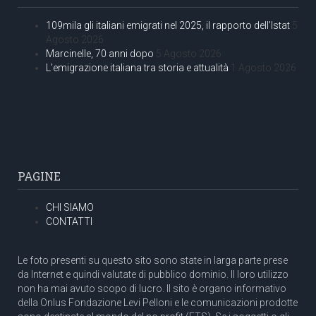
109mila gli italiani emigrati nel 2025, il rapporto dell’Istat
5
Agosto 2026
Marcinelle, 70 anni dopo
5 Agosto 2026
L’emigrazione italiana tra storia e attualità
1 Agosto 2026
PAGINE
CHI SIAMO
CONTATTI
Le foto presenti su questo sito sono state in larga parte prese
da Internet e quindi valutate di pubblico dominio. Il loro utilizzo
non ha mai avuto scopo di lucro. Il sito è organo informativo
della Onlus Fondazione Levi Pelloni e le comunicazioni prodotte