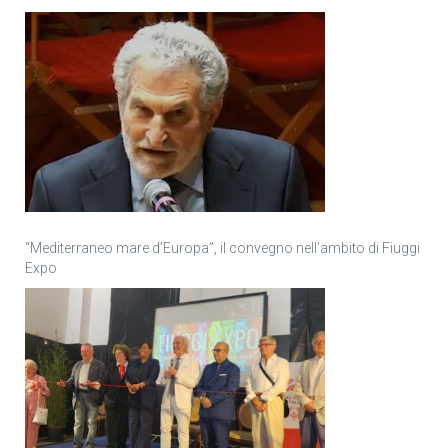
“Mediterraneo mare d’Europa”, il convegno nell’ambito di Fiuggi
Expo