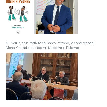
A L’Aquila, nella festività del Santo Patrono, la conferenza di
Mons. Corrado Lorefice, Arcivescovo di Palermo