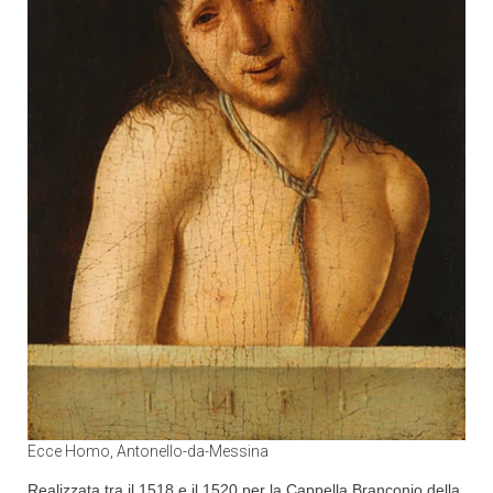
Ecce Homo, Antonello-da-Messina
Realizzata tra il 1518 e il 1520 per la Cappella Branconio della