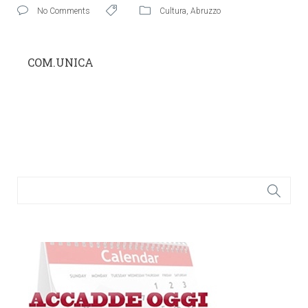
No Comments
Cultura
,
Abruzzo
COM.UNICA