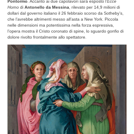
Pontormo
. Accanto ai due capolavori sarà esposto l’
Ecce
Homo
di
Antonello da Messina
, rilevato per 14,9 milioni di
dollari dal governo italiano il 26 febbraio scorso da Sotheby’s,
che l’avrebbe altrimenti messo all’asta a New York. Piccola
nelle dimensioni ma potentissima nella forza espressiva,
l’opera mostra il Cristo coronato di spine, lo sguardo gonfio di
dolore rivolto frontalmente allo spettatore.