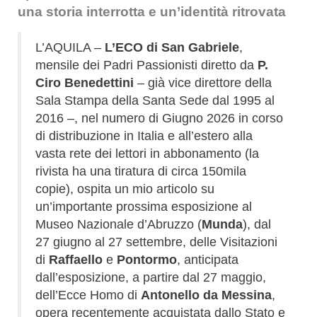
una storia interrotta e un’identità ritrovata
L’AQUILA –
L’ECO di San Gabriele
,
mensile dei Padri Passionisti diretto da
P.
Ciro Benedettini
– già vice direttore della
Sala Stampa della Santa Sede dal 1995 al
2016 –, nel numero di Giugno 2026 in corso
di distribuzione in Italia e all’estero alla
vasta rete dei lettori in abbonamento (la
rivista ha una tiratura di circa 150mila
copie), ospita un mio articolo su
un’importante prossima esposizione al
Museo Nazionale d’Abruzzo (
Munda
), dal
27 giugno al 27 settembre, delle Visitazioni
di
Raffaello
e
Pontormo
, anticipata
dall’esposizione, a partire dal 27 maggio,
dell’Ecce Homo di
Antonello da Messina
,
opera recentemente acquistata dallo Stato e