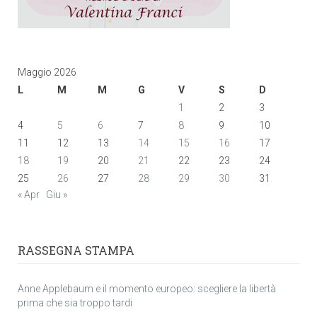
Maggio 2026
L
M
M
G
V
S
D
1
2
3
4
5
6
7
8
9
10
11
12
13
14
15
16
17
18
19
20
21
22
23
24
25
26
27
28
29
30
31
« Apr
Giu »
RASSEGNA STAMPA
Anne Applebaum e il momento europeo: scegliere la libertà
prima che sia troppo tardi