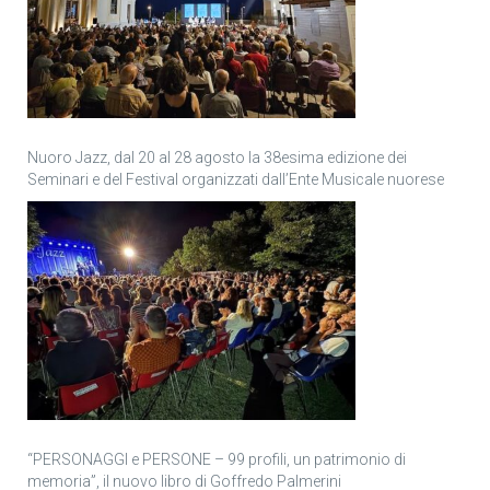
Nuoro Jazz, dal 20 al 28 agosto la 38esima edizione dei
Seminari e del Festival organizzati dall’Ente Musicale nuorese
“PERSONAGGI e PERSONE – 99 profili, un patrimonio di
memoria”, il nuovo libro di Goffredo Palmerini