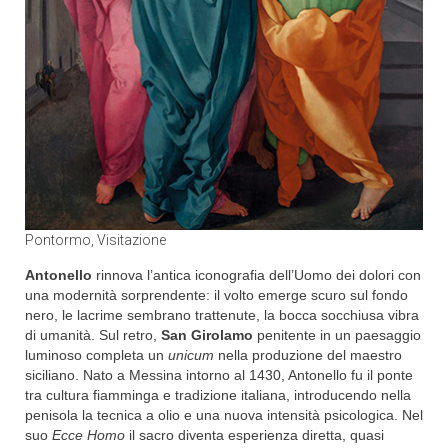
Pontormo, Visitazione
Antonello
rinnova l’antica iconografia dell’Uomo dei dolori con
una modernità sorprendente: il volto emerge scuro sul fondo
nero, le lacrime sembrano trattenute, la bocca socchiusa vibra
di umanità. Sul retro,
San Girolamo
penitente in un paesaggio
luminoso completa un
unicum
nella produzione del maestro
siciliano. Nato a Messina intorno al 1430, Antonello fu il ponte
tra cultura fiamminga e tradizione italiana, introducendo nella
penisola la tecnica a olio e una nuova intensità psicologica. Nel
suo
Ecce Homo
il sacro diventa esperienza diretta, quasi