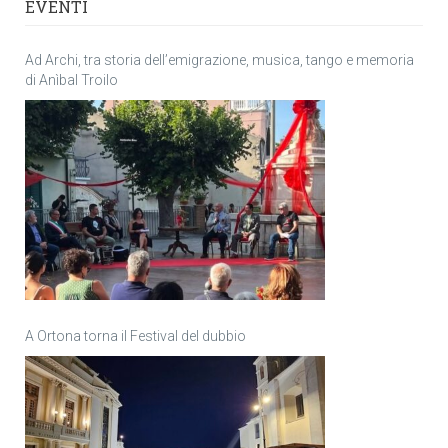
EVENTI
Ad Archi, tra storia dell’emigrazione, musica, tango e memoria
di Anìbal Troilo
A Ortona torna il Festival del dubbio