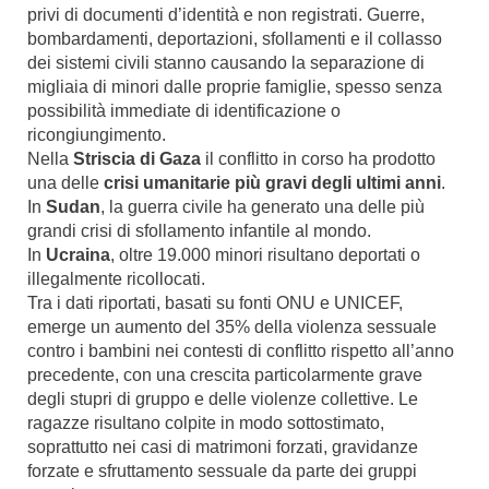
privi di documenti d’identità e non registrati. Guerre,
bombardamenti, deportazioni, sfollamenti e il collasso
dei sistemi civili stanno causando la separazione di
migliaia di minori dalle proprie famiglie, spesso senza
possibilità immediate di identificazione o
ricongiungimento.
Nella
Striscia di Gaza
il conflitto in corso ha prodotto
una delle
crisi umanitarie più gravi degli ultimi anni
.
In
Sudan
, la guerra civile ha generato una delle più
grandi crisi di sfollamento infantile al mondo.
In
Ucraina
, oltre 19.000 minori risultano deportati o
illegalmente ricollocati.
Tra i dati riportati, basati su fonti ONU e UNICEF,
emerge un aumento del 35% della violenza sessuale
contro i bambini nei contesti di conflitto rispetto all’anno
precedente, con una crescita particolarmente grave
degli stupri di gruppo e delle violenze collettive. Le
ragazze risultano colpite in modo sottostimato,
soprattutto nei casi di matrimoni forzati, gravidanze
forzate e sfruttamento sessuale da parte dei gruppi