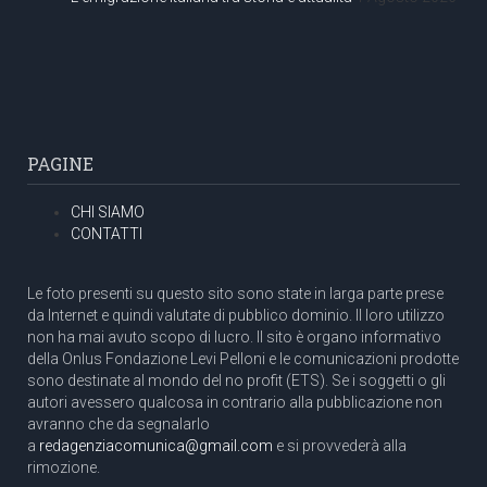
PAGINE
CHI SIAMO
CONTATTI
Le foto presenti su questo sito sono state in larga parte prese
da Internet e quindi valutate di pubblico dominio. Il loro utilizzo
non ha mai avuto scopo di lucro. Il sito è organo informativo
della Onlus Fondazione Levi Pelloni e le comunicazioni prodotte
sono destinate al mondo del no profit (ETS). Se i soggetti o gli
autori avessero qualcosa in contrario alla pubblicazione non
avranno che da segnalarlo
a
redagenziacomunica@gmail.com
e si provvederà alla
rimozione.