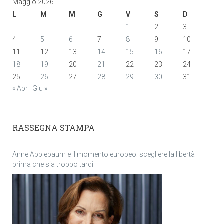
Maggio 2026
L
M
M
G
V
S
D
1
2
3
4
5
6
7
8
9
10
11
12
13
14
15
16
17
18
19
20
21
22
23
24
25
26
27
28
29
30
31
« Apr
Giu »
RASSEGNA STAMPA
Anne Applebaum e il momento europeo: scegliere la libertà
prima che sia troppo tardi