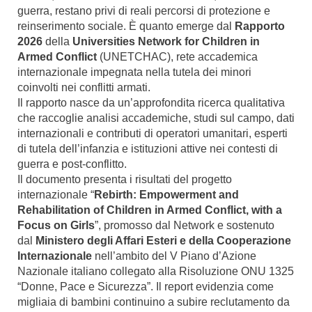
guerra, restano privi di reali percorsi di protezione e
reinserimento sociale. È quanto emerge dal
Rapporto
2026
della
Universities Network for Children in
Armed Conflict
(UNETCHAC), rete accademica
internazionale impegnata nella tutela dei minori
coinvolti nei conflitti armati.
Il rapporto nasce da un’approfondita ricerca qualitativa
che raccoglie analisi accademiche, studi sul campo, dati
internazionali e contributi di operatori umanitari, esperti
di tutela dell’infanzia e istituzioni attive nei contesti di
guerra e post-conflitto.
Il documento presenta i risultati del progetto
internazionale “
Rebirth: Empowerment and
Rehabilitation of Children in Armed Conflict, with a
Focus on Girls
”, promosso dal Network e sostenuto
dal
Ministero degli Affari Esteri e della Cooperazione
Internazionale
nell’ambito del V Piano d’Azione
Nazionale italiano collegato alla Risoluzione ONU 1325
“Donne, Pace e Sicurezza”. Il report evidenzia come
migliaia di bambini continuino a subire reclutamento da