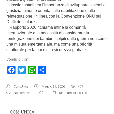
Il dossier sottolinea l’importanza di sviluppare sistemi di
giustizia minorile orientati alla riabilitazione e alla
reintegrazione, in linea con la Convenzione ONU sui
Diritti dell’Infanzia.
Il Rapporto 2026 richiama infine la comunità
internazionale alla necessità di considerare la
reintegrazione dei bambini colpiti dalla guerra non come
una misura emergenziale, ma come una priorità
strutturale per la pace e la sicurezza globale.
Condividi con
Facebook
Twitter
WhatsApp
Condividi
Com.Unica
Maggio 21, 2026
477
No Comments
Diritti umani
,
Sociale
COM.UNICA