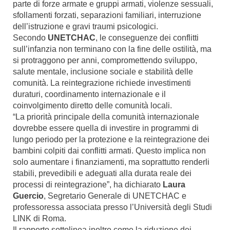
parte di forze armate e gruppi armati, violenze sessuali,
sfollamenti forzati, separazioni familiari, interruzione
dell’istruzione e gravi traumi psicologici.
Secondo
UNETCHAC
, le conseguenze dei conflitti
sull’infanzia non terminano con la fine delle ostilità, ma
si protraggono per anni, compromettendo sviluppo,
salute mentale, inclusione sociale e stabilità delle
comunità. La reintegrazione richiede investimenti
duraturi, coordinamento internazionale e il
coinvolgimento diretto delle comunità locali.
“La priorità principale della comunità internazionale
dovrebbe essere quella di investire in programmi di
lungo periodo per la protezione e la reintegrazione dei
bambini colpiti dai conflitti armati. Questo implica non
solo aumentare i finanziamenti, ma soprattutto renderli
stabili, prevedibili e adeguati alla durata reale dei
processi di reintegrazione”, ha dichiarato
Laura
Guercio
, Segretario Generale di UNETCHAC e
professoressa associata presso l’Università degli Studi
LINK di Roma.
Il rapporto sottolinea inoltre come la riduzione dei