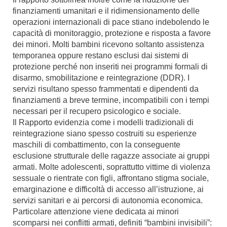
finanziamenti umanitari e il ridimensionamento delle
operazioni internazionali di pace stiano indebolendo le
capacità di monitoraggio, protezione e risposta a favore
dei minori. Molti bambini ricevono soltanto assistenza
temporanea oppure restano esclusi dai sistemi di
protezione perché non inseriti nei programmi formali di
disarmo, smobilitazione e reintegrazione (DDR). I
servizi risultano spesso frammentati e dipendenti da
finanziamenti a breve termine, incompatibili con i tempi
necessari per il recupero psicologico e sociale.
Il Rapporto evidenzia come i modelli tradizionali di
reintegrazione siano spesso costruiti su esperienze
maschili di combattimento, con la conseguente
esclusione strutturale delle ragazze associate ai gruppi
armati. Molte adolescenti, soprattutto vittime di violenza
sessuale o rientrate con figli, affrontano stigma sociale,
emarginazione e difficoltà di accesso all’istruzione, ai
servizi sanitari e ai percorsi di autonomia economica.
Particolare attenzione viene dedicata ai minori
scomparsi nei conflitti armati, definiti “bambini invisibili”: