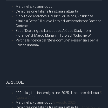
Marcinelle, 70 anni dopo
L’emigrazione italiana tra storia e attualità
“La Villa dei Marchesi Paulucci di Calboli, Residenza
d’Italia a Berna”, il nuovo libro dell’Ambasciatore Gaetano
Cortese
Esce “Deciding the Landscape. A Case Study from
Florence” di Marco Mariani, il libro sul “Cubo nero”
Perché la ricerca del “Bene comune” è essenziale per la
Felicità umana?
ARTICOLI
109mila gli italiani emigrati nel 2025, il rapporto dell’Istat
5
Agosto 2026
Marcinelle, 70 anni dopo
5 Agosto 2026
L’emigrazione italiana tra storia e attualità
1 Agosto 2026