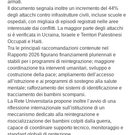
armati.
Il documento segnala inoltre un incremento del 44%
degli attacchi contro infrastrutture civili, incluse scuole e
ospedali, con migliaia di episodi registrati nelle aree
interessate dai conflitti. La maggior parte degli attacchi
si è verificata in Ucraina, Israele e Territori Palestinesi
Occupati e Haiti.
Tra le principali raccomandazioni contenute nel
Rapporto 2026 figurano finanziamenti pluriennali e
stabili per i programmi di reintegrazione; maggiore
coordinazione tra interventi umanitari, sviluppo e
costruzione della pace; ampliamento dell’accesso
all’istruzione e ai programmi di sostegno alla salute
mentale; rafforzamento dei sistemi di identificazione e
tracciamento dei bambini scomparsi.
La Rete Universitaria propone inoltre l’avvio di una
riflessione internazionale sull’istituzione di un
meccanismo dedicato alla reintegrazione e
risocializzazione dei bambini colpiti dalla guerra,
capace di coordinare supporto tecnico, monitoraggio e
standard globali di protezione.