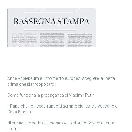
Anne Applebaum e il momento europeo: scegliere la libertà
prima che sia troppo tardi
Come funziona la propaganda di Vladimir Putin
Il Papa che non cede, rapporti sempre più tesi tra Vaticano e
Casa Bianca
«Il presidente parla di genocidio»: lo storico Snyder accusa
Trump