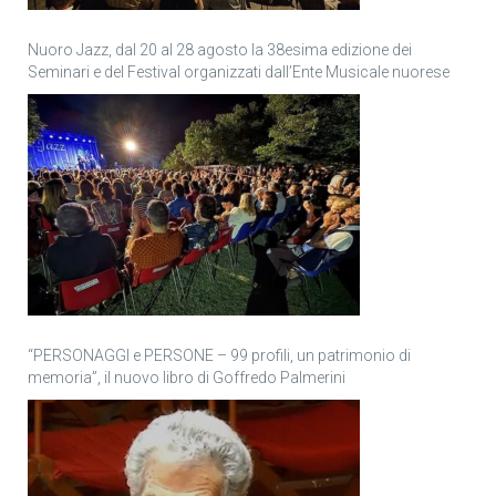
Nuoro Jazz, dal 20 al 28 agosto la 38esima edizione dei
Seminari e del Festival organizzati dall’Ente Musicale nuorese
“PERSONAGGI e PERSONE – 99 profili, un patrimonio di
memoria”, il nuovo libro di Goffredo Palmerini