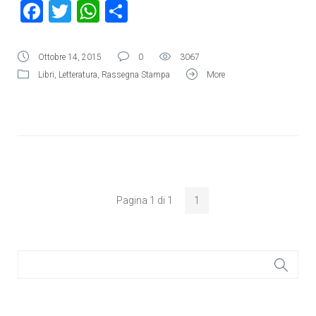
Facebook
Twitter
WhatsApp
Condividi
Ottobre 14, 2015
0
3067
Libri
,
Letteratura
,
Rassegna Stampa
More
Pagina 1 di 1
1