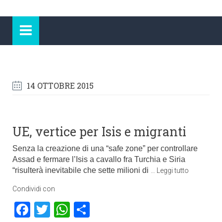
14 OTTOBRE 2015
UE, vertice per Isis e migranti
Senza la creazione di una “safe zone” per controllare
Assad e fermare l’Isis a cavallo fra Turchia e Siria
“risulterà inevitabile che sette milioni di
…
Leggi tutto
Condividi con
Facebook
Twitter
WhatsApp
Condividi