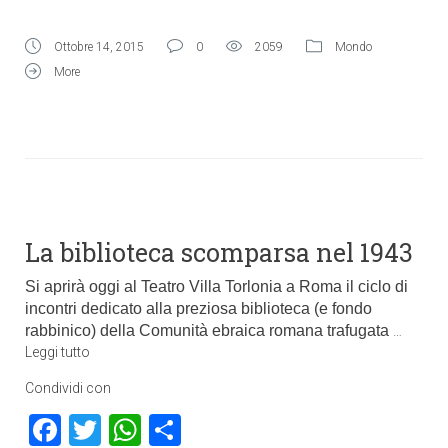
Ottobre 14, 2015
0
2059
Mondo
More
La biblioteca scomparsa nel 1943
Si aprirà oggi al Teatro Villa Torlonia a Roma il ciclo di
incontri dedicato alla preziosa biblioteca (e fondo
rabbinico) della Comunità ebraica romana trafugata
…
Leggi tutto
Condividi con
Facebook
Twitter
WhatsApp
Condividi