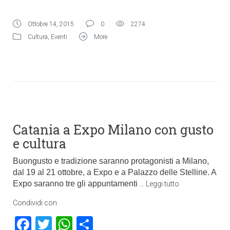
Ottobre 14, 2015
0
2274
Cultura
,
Eventi
More
Catania a Expo Milano con gusto
Buongusto e tradizione saranno protagonisti a Milano,
dal 19 al 21 ottobre, a Expo e a Palazzo delle Stelline. A
Expo saranno tre gli appuntamenti
…
Leggi tutto
Condividi con
Facebook
Twitter
WhatsApp
Condividi