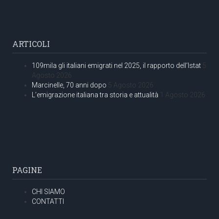
ARTICOLI
109mila gli italiani emigrati nel 2025, il rapporto dell’Istat
5
Agosto 2026
Marcinelle, 70 anni dopo
5 Agosto 2026
L’emigrazione italiana tra storia e attualità
1 Agosto 2026
PAGINE
CHI SIAMO
CONTATTI