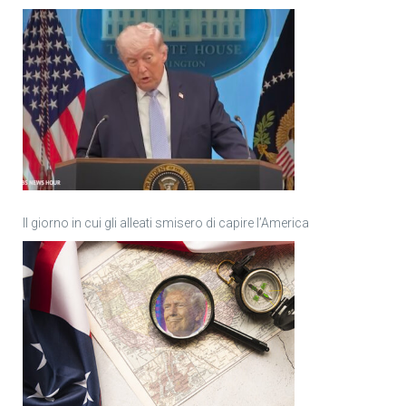
Il giorno in cui gli alleati smisero di capire l’America