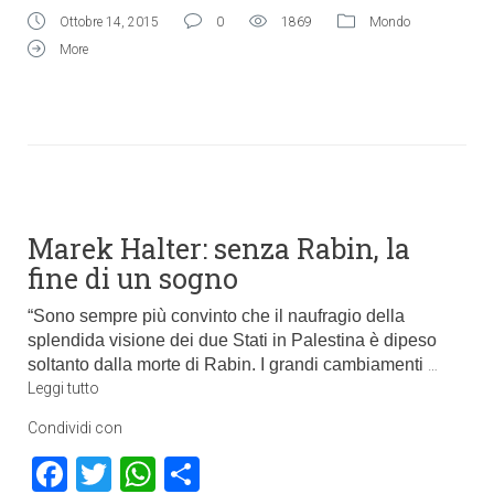
Ottobre 14, 2015
0
1869
Mondo
More
Marek Halter: senza Rabin, la
fine di un sogno
“Sono sempre più convinto che il naufragio della
splendida visione dei due Stati in Palestina è dipeso
soltanto dalla morte di Rabin. I grandi cambiamenti
…
Leggi tutto
Condividi con
Facebook
Twitter
WhatsApp
Condividi