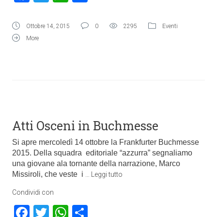
Ottobre 14, 2015
0
2295
Eventi
More
Atti Osceni in Buchmesse
Si apre mercoledì 14 ottobre la Frankfurter Buchmesse
2015. Della squadra editoriale “azzurra” segnaliamo
una giovane ala tornante della narrazione, Marco
Missiroli, che veste i
…
Leggi tutto
Condividi con
Facebook
Twitter
WhatsApp
Condividi