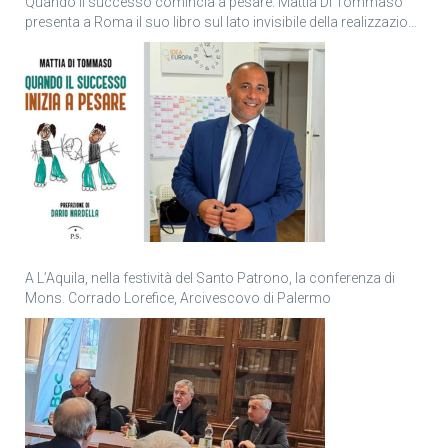
Quando il successo comincia a pesare: Mattia Di Tommaso
presenta a Roma il suo libro sul lato invisibile della realizzazione
personale
A L’Aquila, nella festività del Santo Patrono, la conferenza di
Mons. Corrado Lorefice, Arcivescovo di Palermo