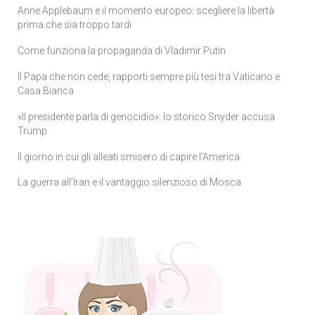
Anne Applebaum e il momento europeo: scegliere la libertà
prima che sia troppo tardi
Come funziona la propaganda di Vladimir Putin
Il Papa che non cede, rapporti sempre più tesi tra Vaticano e
Casa Bianca
«Il presidente parla di genocidio»: lo storico Snyder accusa
Trump
Il giorno in cui gli alleati smisero di capire l’America
La guerra all’Iran e il vantaggio silenzioso di Mosca