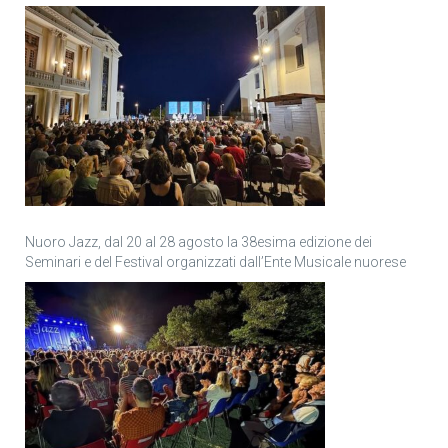
Nuoro Jazz, dal 20 al 28 agosto la 38esima edizione dei
Seminari e del Festival organizzati dall’Ente Musicale nuorese