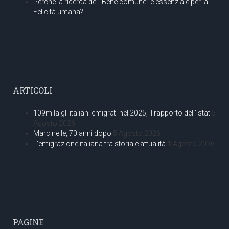
Perché la ricerca del “Bene comune” è essenziale per la
Felicità umana?
ARTICOLI
109mila gli italiani emigrati nel 2025, il rapporto dell’Istat
5
Agosto 2026
Marcinelle, 70 anni dopo
5 Agosto 2026
L’emigrazione italiana tra storia e attualità
1 Agosto 2026
PAGINE