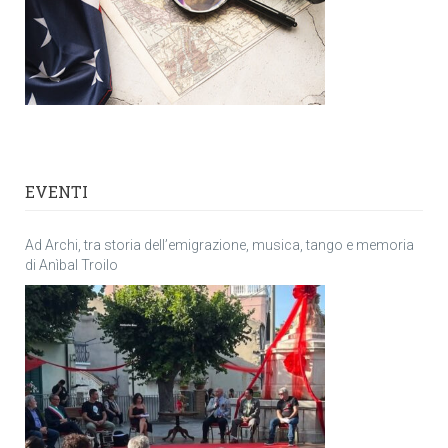
EVENTI
Ad Archi, tra storia dell’emigrazione, musica, tango e memoria
di Anìbal Troilo