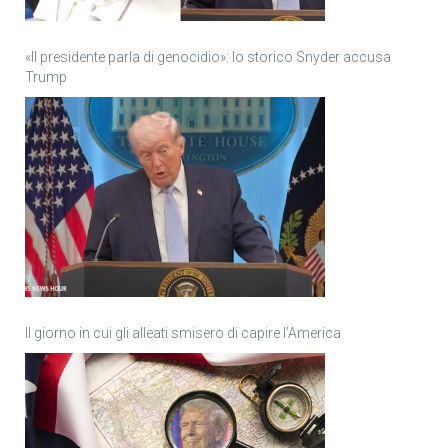
«Il presidente parla di genocidio»: lo storico Snyder accusa
Trump
Il giorno in cui gli alleati smisero di capire l’America