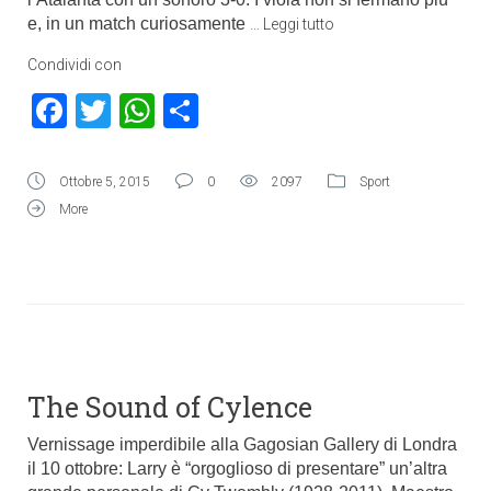
e, in un match curiosamente
…
Leggi tutto
Condividi con
Facebook
Twitter
WhatsApp
Condividi
Ottobre 5, 2015
0
2097
Sport
More
The Sound of Cylence
Vernissage imperdibile alla Gagosian Gallery di Londra
il 10 ottobre: Larry è “orgoglioso di presentare” un’altra