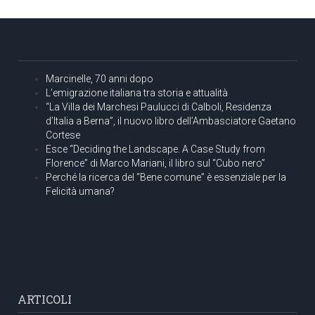
Marcinelle, 70 anni dopo
L’emigrazione italiana tra storia e attualità
“La Villa dei Marchesi Paulucci di Calboli, Residenza
d’Italia a Berna”, il nuovo libro dell’Ambasciatore Gaetano
Cortese
Esce “Deciding the Landscape. A Case Study from
Florence” di Marco Mariani, il libro sul “Cubo nero”
Perché la ricerca del “Bene comune” è essenziale per la
Felicità umana?
ARTICOLI