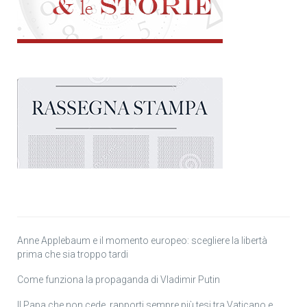
Anne Applebaum e il momento europeo: scegliere la libertà
prima che sia troppo tardi
Come funziona la propaganda di Vladimir Putin
Il Papa che non cede, rapporti sempre più tesi tra Vaticano e