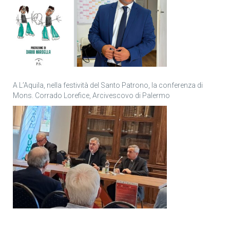
A L’Aquila, nella festività del Santo Patrono, la conferenza di
Mons. Corrado Lorefice, Arcivescovo di Palermo