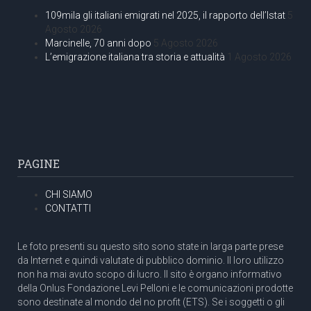
109mila gli italiani emigrati nel 2025, il rapporto dell’Istat
5
Agosto 2026
Marcinelle, 70 anni dopo
5 Agosto 2026
L’emigrazione italiana tra storia e attualità
1 Agosto 2026
PAGINE
CHI SIAMO
CONTATTI
Le foto presenti su questo sito sono state in larga parte prese
da Internet e quindi valutate di pubblico dominio. Il loro utilizzo
non ha mai avuto scopo di lucro. Il sito è organo informativo
della Onlus Fondazione Levi Pelloni e le comunicazioni prodotte
sono destinate al mondo del no profit (ETS). Se i soggetti o gli