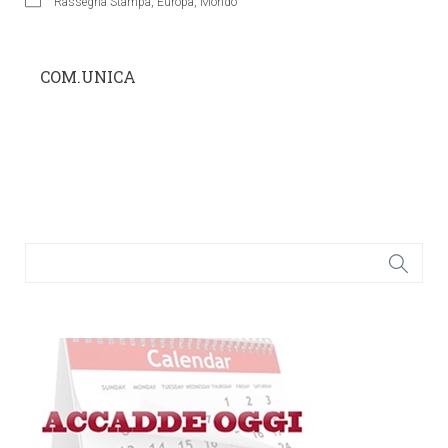
Rassegna Stampa
,
Europa
,
Mondo
COM.UNICA