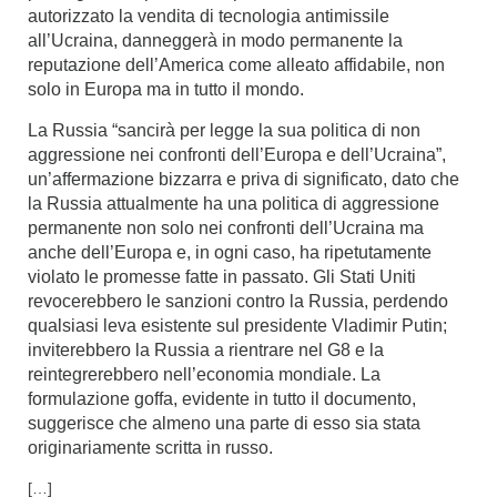
autorizzato la vendita di tecnologia antimissile
all’Ucraina, danneggerà in modo permanente la
reputazione dell’America come alleato affidabile, non
solo in Europa ma in tutto il mondo.
La Russia “sancirà per legge la sua politica di non
aggressione nei confronti dell’Europa e dell’Ucraina”,
un’affermazione bizzarra e priva di significato, dato che
la Russia attualmente ha una politica di aggressione
permanente non solo nei confronti dell’Ucraina ma
anche dell’Europa e, in ogni caso, ha ripetutamente
violato le promesse fatte in passato. Gli Stati Uniti
revocerebbero le sanzioni contro la Russia, perdendo
qualsiasi leva esistente sul presidente Vladimir Putin;
inviterebbero la Russia a rientrare nel G8 e la
reintegrerebbero nell’economia mondiale. La
formulazione goffa, evidente in tutto il documento,
suggerisce che almeno una parte di esso sia stata
originariamente scritta in russo.
[…]