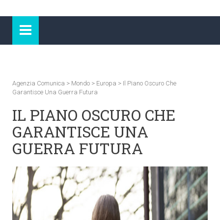
Agenzia Comunica
>
Mondo
>
Europa
>
Il Piano Oscuro Che
Garantisce Una Guerra Futura
IL PIANO OSCURO CHE
GARANTISCE UNA
GUERRA FUTURA