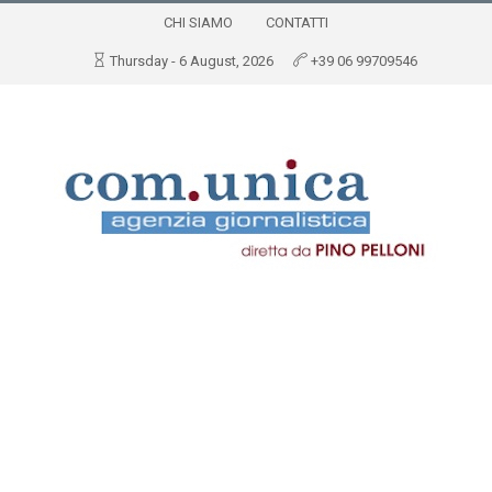
CHI SIAMO
CONTATTI
Thursday - 6 August, 2026
+39 06 99709546