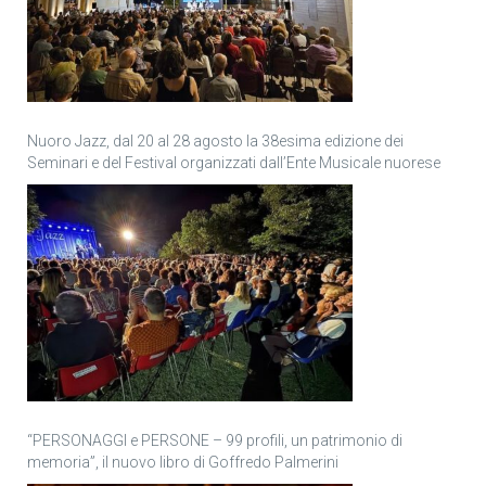
Nuoro Jazz, dal 20 al 28 agosto la 38esima edizione dei
Seminari e del Festival organizzati dall’Ente Musicale nuorese
“PERSONAGGI e PERSONE – 99 profili, un patrimonio di
memoria”, il nuovo libro di Goffredo Palmerini