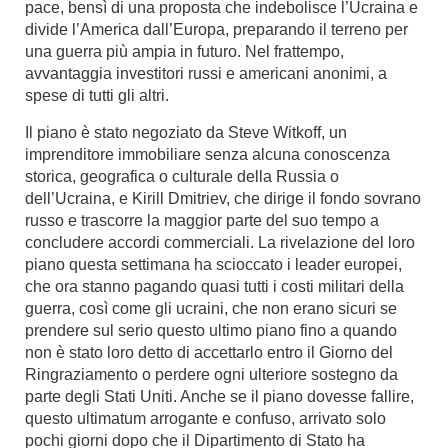
pace, bensì di una proposta che indebolisce l’Ucraina e
divide l’America dall’Europa, preparando il terreno per
una guerra più ampia in futuro. Nel frattempo,
avvantaggia investitori russi e americani anonimi, a
spese di tutti gli altri.
Il piano è stato negoziato da Steve Witkoff, un
imprenditore immobiliare senza alcuna conoscenza
storica, geografica o culturale della Russia o
dell’Ucraina, e Kirill Dmitriev, che dirige il fondo sovrano
russo e trascorre la maggior parte del suo tempo a
concludere accordi commerciali. La rivelazione del loro
piano questa settimana ha scioccato i leader europei,
che ora stanno pagando quasi tutti i costi militari della
guerra, così come gli ucraini, che non erano sicuri se
prendere sul serio questo ultimo piano fino a quando
non è stato loro detto di accettarlo entro il Giorno del
Ringraziamento o perdere ogni ulteriore sostegno da
parte degli Stati Uniti. Anche se il piano dovesse fallire,
questo ultimatum arrogante e confuso, arrivato solo
pochi giorni dopo che il Dipartimento di Stato ha