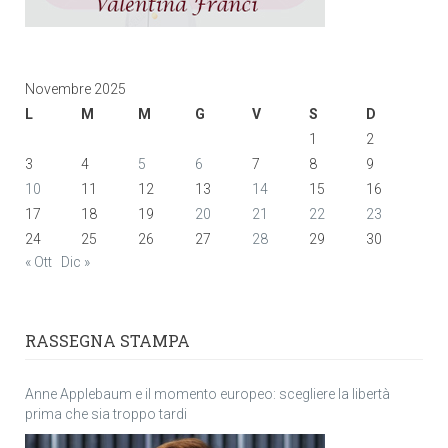
Novembre 2025
L
M
M
G
V
S
D
1
2
3
4
5
6
7
8
9
10
11
12
13
14
15
16
17
18
19
20
21
22
23
24
25
26
27
28
29
30
« Ott
Dic »
RASSEGNA STAMPA
Anne Applebaum e il momento europeo: scegliere la libertà
prima che sia troppo tardi