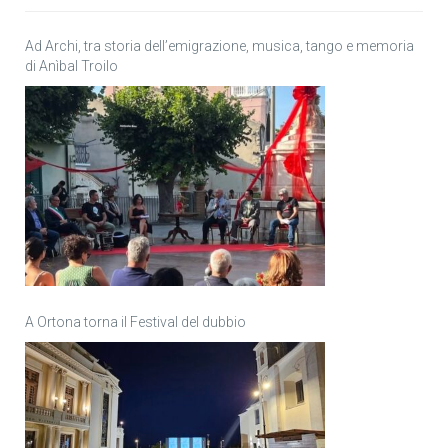
Ad Archi, tra storia dell’emigrazione, musica, tango e memoria
di Anìbal Troilo
A Ortona torna il Festival del dubbio