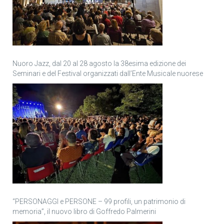
Nuoro Jazz, dal 20 al 28 agosto la 38esima edizione dei
Seminari e del Festival organizzati dall’Ente Musicale nuorese
“PERSONAGGI e PERSONE – 99 profili, un patrimonio di
memoria”, il nuovo libro di Goffredo Palmerini