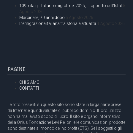
109mila gli italiani emigrati nel 2025, il rapporto dell’Istat
5
Agosto 2026
Marcinelle, 70 anni dopo
5 Agosto 2026
L’emigrazione italiana tra storia e attualità
1 Agosto 2026
PAGINE
CHI SIAMO
CONTATTI
Le foto presenti su questo sito sono state in larga parte prese
da Internet e quindi valutate di pubblico dominio. Il loro utilizzo
non ha mai avuto scopo di lucro. Il sito è organo informativo
della Onlus Fondazione Levi Pelloni e le comunicazioni prodotte
sono destinate al mondo del no profit (ETS). Se i soggetti o gli