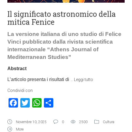
Il significato astronomico della
mitica Fenice
La versione italiana di uno studio di Felice
Vinci pubblicato dalla rivista scientifica
internazionale “Athens Journal of
Mediterranean Studies”
Abstract
L’articolo presenta i risultati di
…
Leggi tutto
Condividi con
Facebook
Twitter
WhatsApp
Condividi
Novembre 10, 2025
0
2500
Cultura
More