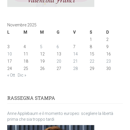
Novembre 2025
L
M
M
G
V
S
D
1
2
3
4
5
6
7
8
9
10
11
12
13
14
15
16
17
18
19
20
21
22
23
24
25
26
27
28
29
30
« Ott
Dic »
RASSEGNA STAMPA
Anne Applebaum e il momento europeo: scegliere la libertà
prima che sia troppo tardi