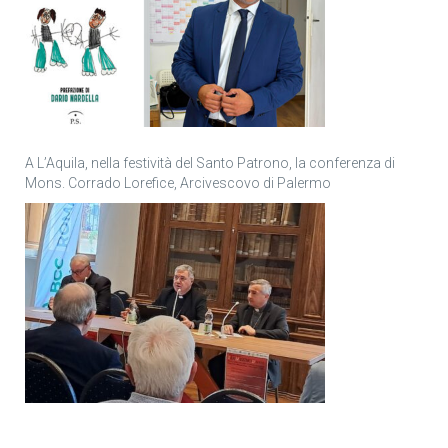
A L’Aquila, nella festività del Santo Patrono, la conferenza di
Mons. Corrado Lorefice, Arcivescovo di Palermo