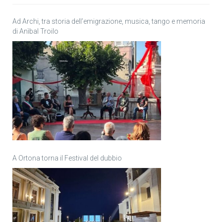
Ad Archi, tra storia dell’emigrazione, musica, tango e memoria
di Anìbal Troilo
A Ortona torna il Festival del dubbio