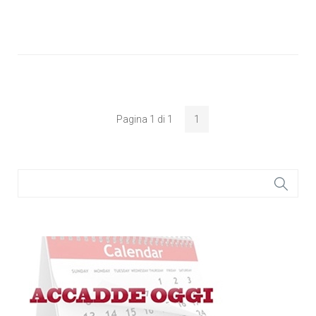
Pagina 1 di 1
1