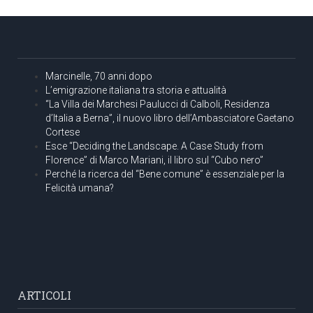
Marcinelle, 70 anni dopo
L’emigrazione italiana tra storia e attualità
“La Villa dei Marchesi Paulucci di Calboli, Residenza
d’Italia a Berna”, il nuovo libro dell’Ambasciatore Gaetano
Cortese
Esce “Deciding the Landscape. A Case Study from
Florence” di Marco Mariani, il libro sul “Cubo nero”
Perché la ricerca del “Bene comune” è essenziale per la
Felicità umana?
ARTICOLI