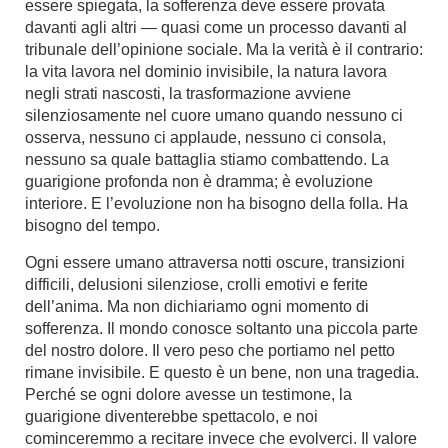
essere spiegata, la sofferenza deve essere provata
davanti agli altri — quasi come un processo davanti al
tribunale dell’opinione sociale.
Ma la verità è il contrario:
la vita lavora nel dominio invisibile, la natura lavora
negli strati nascosti, la trasformazione avviene
silenziosamente nel cuore umano quando nessuno ci
osserva, nessuno ci applaude, nessuno ci consola,
nessuno sa quale battaglia stiamo combattendo. La
guarigione profonda non è dramma; è evoluzione
interiore. E l’evoluzione non ha bisogno della folla. Ha
bisogno del tempo.
Ogni essere umano attraversa notti oscure, transizioni
difficili, delusioni silenziose, crolli emotivi e ferite
dell’anima. Ma non dichiariamo ogni momento di
sofferenza. Il mondo conosce soltanto una piccola parte
del nostro dolore. Il vero peso che portiamo nel petto
rimane invisibile. E questo è un bene, non una tragedia.
Perché se ogni dolore avesse un testimone, la
guarigione diventerebbe spettacolo, e noi
cominceremmo a recitare invece che evolverci. Il valore