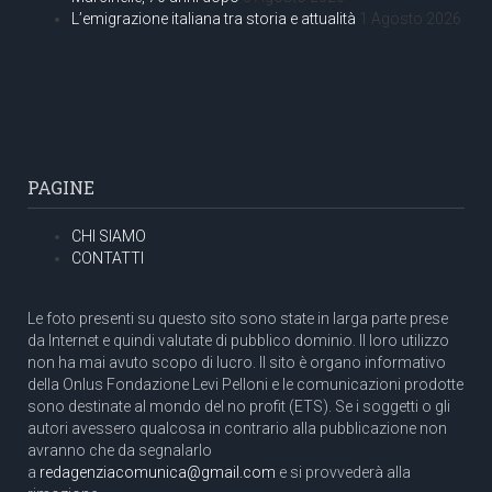
L’emigrazione italiana tra storia e attualità
1 Agosto 2026
PAGINE
CHI SIAMO
CONTATTI
Le foto presenti su questo sito sono state in larga parte prese
da Internet e quindi valutate di pubblico dominio. Il loro utilizzo
non ha mai avuto scopo di lucro. Il sito è organo informativo
della Onlus Fondazione Levi Pelloni e le comunicazioni prodotte
sono destinate al mondo del no profit (ETS). Se i soggetti o gli
autori avessero qualcosa in contrario alla pubblicazione non
avranno che da segnalarlo
a
redagenziacomunica@gmail.com
e si provvederà alla