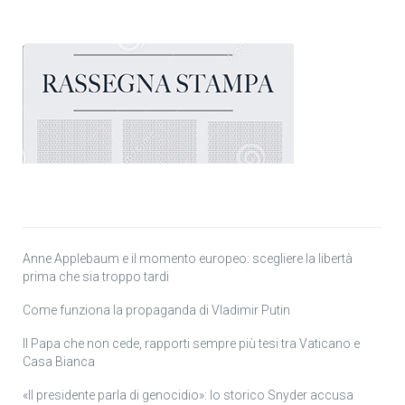
Anne Applebaum e il momento europeo: scegliere la libertà
prima che sia troppo tardi
Come funziona la propaganda di Vladimir Putin
Il Papa che non cede, rapporti sempre più tesi tra Vaticano e
Casa Bianca
«Il presidente parla di genocidio»: lo storico Snyder accusa