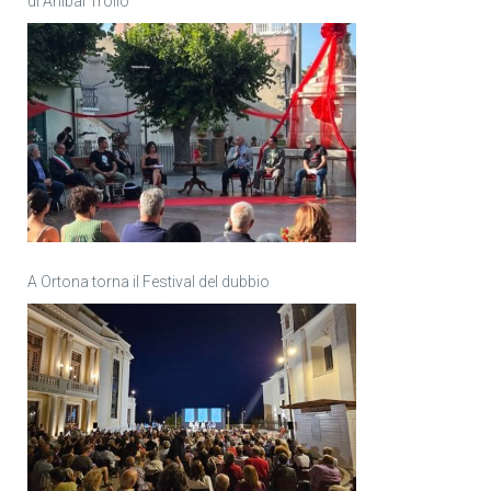
di Anìbal Troilo
A Ortona torna il Festival del dubbio