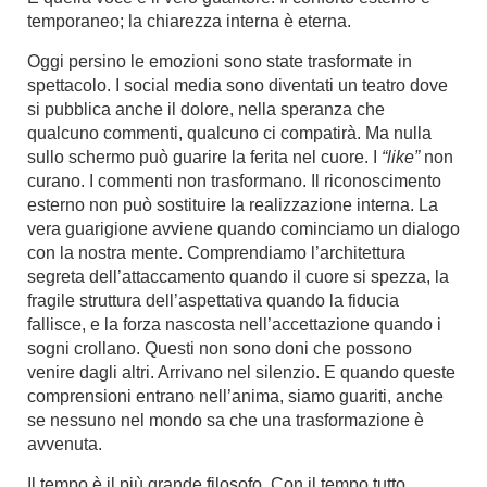
temporaneo; la chiarezza interna è eterna.
Oggi persino le emozioni sono state trasformate in
spettacolo. I social media sono diventati un teatro dove
si pubblica anche il dolore, nella speranza che
qualcuno commenti, qualcuno ci compatirà. Ma nulla
sullo schermo può guarire la ferita nel cuore. I
“like”
non
curano. I commenti non trasformano. Il riconoscimento
esterno non può sostituire la realizzazione interna. La
vera guarigione avviene quando cominciamo un dialogo
con la nostra mente. Comprendiamo l’architettura
segreta dell’attaccamento quando il cuore si spezza, la
fragile struttura dell’aspettativa quando la fiducia
fallisce, e la forza nascosta nell’accettazione quando i
sogni crollano. Questi non sono doni che possono
venire dagli altri. Arrivano nel silenzio. E quando queste
comprensioni entrano nell’anima, siamo guariti, anche
se nessuno nel mondo sa che una trasformazione è
avvenuta.
Il tempo è il più grande filosofo. Con il tempo tutto