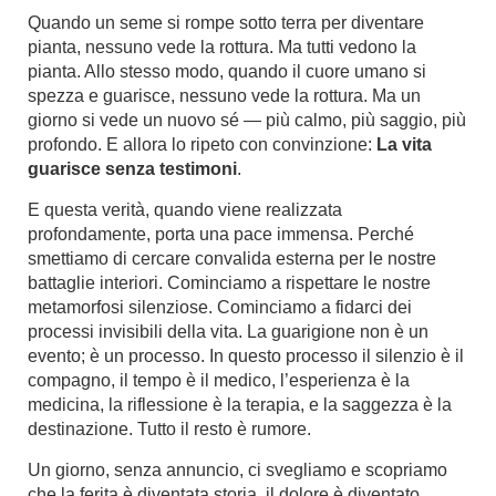
Quando un seme si rompe sotto terra per diventare
pianta, nessuno vede la rottura. Ma tutti vedono la
pianta. Allo stesso modo, quando il cuore umano si
spezza e guarisce, nessuno vede la rottura. Ma un
giorno si vede un nuovo sé — più calmo, più saggio, più
profondo.
E allora lo ripeto con convinzione:
La vita
guarisce senza testimoni
.
E questa verità, quando viene realizzata
profondamente, porta una pace immensa. Perché
smettiamo di cercare convalida esterna per le nostre
battaglie interiori. Cominciamo a rispettare le nostre
metamorfosi silenziose. Cominciamo a fidarci dei
processi invisibili della vita. La guarigione non è un
evento; è un processo. In questo processo il silenzio è il
compagno, il tempo è il medico, l’esperienza è la
medicina, la riflessione è la terapia, e la saggezza è la
destinazione. Tutto il resto è rumore.
Un giorno, senza annuncio, ci svegliamo e scopriamo
che la ferita è diventata storia, il dolore è diventato