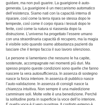
guidare, ma non può guarire. La guarigione è auto-
generata. La guarigione è un meccanismo automatico
dell’esistenza. Siamo nati con la capacità interna di
riparare, così come la terra ripara se stessa dopo le
tempeste, così come il corpo ripara i tessuti dopo le
ferite, così come la natura si riassesta dopo la
distruzione. L’universo ha progettato l’essere umano
con una straordinaria capacità di recupero, ma la magia
è visibile solo quando siamo abbastanza pazienti da
lasciare che il tempo faccia il suo lavoro silenzioso.
Le persone si lamentano che nessuno le ha capite,
sostenute, accompagnate nei momenti più duri. Ma
spesso proprio queste condizioni sono quelle che fanno
nascere la vera autosufficienza. In assenza di sostegno
nasce la forza interiore. In assenza di pubblico nasce
l’auto-validazione. In assenza di consigli nasce la
chiarezza intuitiva. Non sempre è una maledizione
camminare soli. Molte volte è una benedizione. Perché
la solitudine porta in superficie la voce dell’io interiore.
E quella voce è il vero guaritore. Il conforto esterno è