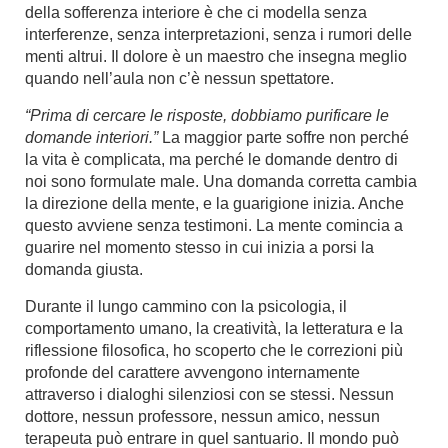
della sofferenza interiore è che ci modella senza
interferenze, senza interpretazioni, senza i rumori delle
menti altrui. Il dolore è un maestro che insegna meglio
quando nell’aula non c’è nessun spettatore.
“Prima di cercare le risposte, dobbiamo purificare le
domande interiori.”
La maggior parte soffre non perché
la vita è complicata, ma perché le domande dentro di
noi sono formulate male. Una domanda corretta cambia
la direzione della mente, e la guarigione inizia. Anche
questo avviene senza testimoni. La mente comincia a
guarire nel momento stesso in cui inizia a porsi la
domanda giusta.
Durante il lungo cammino con la psicologia, il
comportamento umano, la creatività, la letteratura e la
riflessione filosofica, ho scoperto che le correzioni più
profonde del carattere avvengono internamente
attraverso i dialoghi silenziosi con se stessi. Nessun
dottore, nessun professore, nessun amico, nessun
terapeuta può entrare in quel santuario. Il mondo può