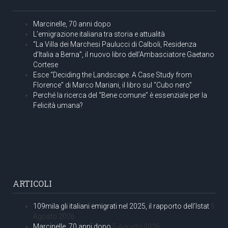
Marcinelle, 70 anni dopo
L’emigrazione italiana tra storia e attualità
“La Villa dei Marchesi Paulucci di Calboli, Residenza
d’Italia a Berna”, il nuovo libro dell’Ambasciatore Gaetano
Cortese
Esce “Deciding the Landscape. A Case Study from
Florence” di Marco Mariani, il libro sul “Cubo nero”
Perché la ricerca del “Bene comune” è essenziale per la
Felicità umana?
ARTICOLI
109mila gli italiani emigrati nel 2025, il rapporto dell’Istat
5
Agosto 2026
Marcinelle, 70 anni dopo
5 Agosto 2026