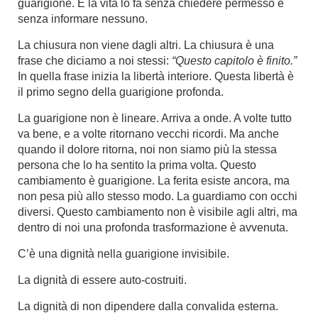
guarigione. E la vita lo fa senza chiedere permesso e
senza informare nessuno.
La chiusura non viene dagli altri. La chiusura è una
frase che diciamo a noi stessi:
“Questo capitolo è finito.”
In quella frase inizia la libertà interiore. Questa libertà è
il primo segno della guarigione profonda.
La guarigione non è lineare. Arriva a onde. A volte tutto
va bene, e a volte ritornano vecchi ricordi. Ma anche
quando il dolore ritorna, noi non siamo più la stessa
persona che lo ha sentito la prima volta. Questo
cambiamento è guarigione. La ferita esiste ancora, ma
non pesa più allo stesso modo. La guardiamo con occhi
diversi. Questo cambiamento non è visibile agli altri, ma
dentro di noi una profonda trasformazione è avvenuta.
C’è una dignità nella guarigione invisibile.
La dignità di essere auto-costruiti.
La dignità di non dipendere dalla convalida esterna.