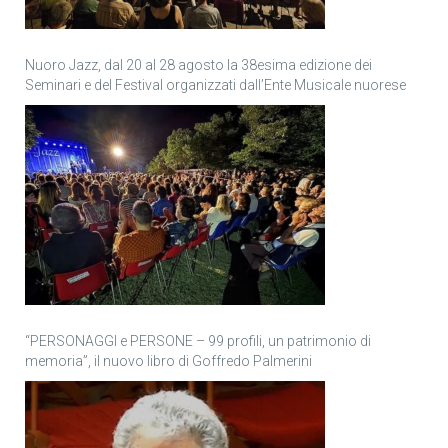
Nuoro Jazz, dal 20 al 28 agosto la 38esima edizione dei
Seminari e del Festival organizzati dall’Ente Musicale nuorese
“PERSONAGGI e PERSONE – 99 profili, un patrimonio di
memoria”, il nuovo libro di Goffredo Palmerini