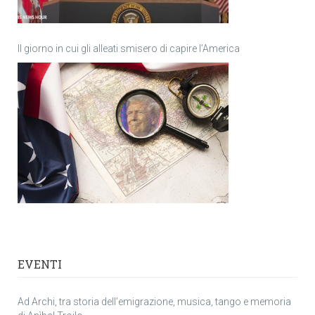
Il giorno in cui gli alleati smisero di capire l’America
EVENTI
Ad Archi, tra storia dell’emigrazione, musica, tango e memoria