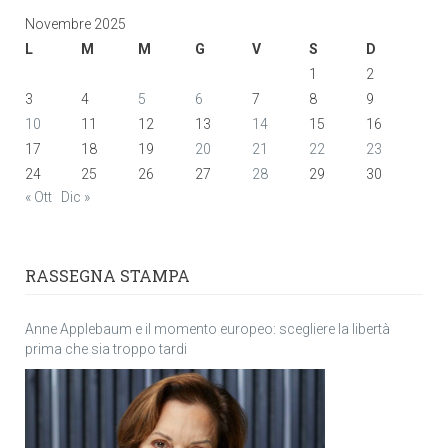
Novembre 2025
L
M
M
G
V
S
D
1
2
3
4
5
6
7
8
9
10
11
12
13
14
15
16
17
18
19
20
21
22
23
24
25
26
27
28
29
30
« Ott
Dic »
RASSEGNA STAMPA
Anne Applebaum e il momento europeo: scegliere la libertà
prima che sia troppo tardi