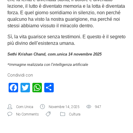
lezione, il lutto è diventato memoria e la lotta è diventata
forza. E quel giorno sorridiamo in silenzio, non perché
qualcuno ha visto la nostra guarigione, ma perché noi
stessi abbiamo vissuto il miracolo dentro.
Sì, la vita guarisce senza testimoni. E questo è il segreto
più divino dell’esistenza umana.
Sethi Krishan Chand, com.unica 14 novembre 2025
*Immagine realizzata con l’intelligenza artificiale
Condividi con
Facebook
Twitter
WhatsApp
Condividi
Com.Unica
Novembre 14, 2025
947
No Comments
Cultura