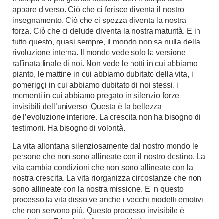
appare diverso. Ciò che ci ferisce diventa il nostro
insegnamento. Ciò che ci spezza diventa la nostra
forza. Ciò che ci delude diventa la nostra maturità. E in
tutto questo, quasi sempre, il mondo non sa nulla della
rivoluzione interna. Il mondo vede solo la versione
raffinata finale di noi. Non vede le notti in cui abbiamo
pianto, le mattine in cui abbiamo dubitato della vita, i
pomeriggi in cui abbiamo dubitato di noi stessi, i
momenti in cui abbiamo pregato in silenzio forze
invisibili dell’universo. Questa è la bellezza
dell’evoluzione interiore. La crescita non ha bisogno di
testimoni. Ha bisogno di volontà.
La vita allontana silenziosamente dal nostro mondo le
persone che non sono allineate con il nostro destino. La
vita cambia condizioni che non sono allineate con la
nostra crescita. La vita riorganizza circostanze che non
sono allineate con la nostra missione. E in questo
processo la vita dissolve anche i vecchi modelli emotivi
che non servono più. Questo processo invisibile è