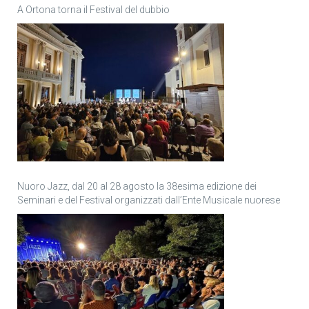
A Ortona torna il Festival del dubbio
Nuoro Jazz, dal 20 al 28 agosto la 38esima edizione dei
Seminari e del Festival organizzati dall’Ente Musicale nuorese