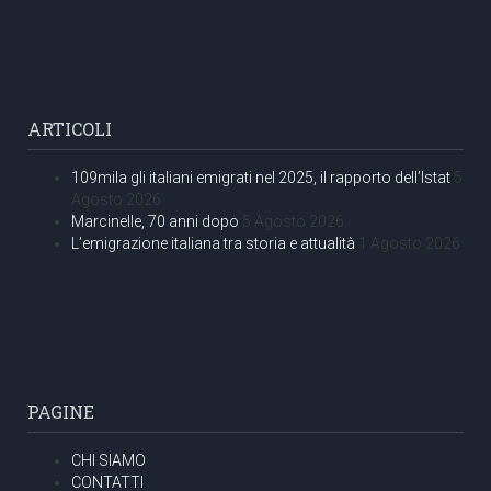
ARTICOLI
109mila gli italiani emigrati nel 2025, il rapporto dell’Istat
5
Agosto 2026
Marcinelle, 70 anni dopo
5 Agosto 2026
L’emigrazione italiana tra storia e attualità
1 Agosto 2026
PAGINE
CHI SIAMO
CONTATTI