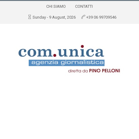
CHI SIAMO
CONTATTI
Sunday - 9 August, 2026
+39 06 99709546