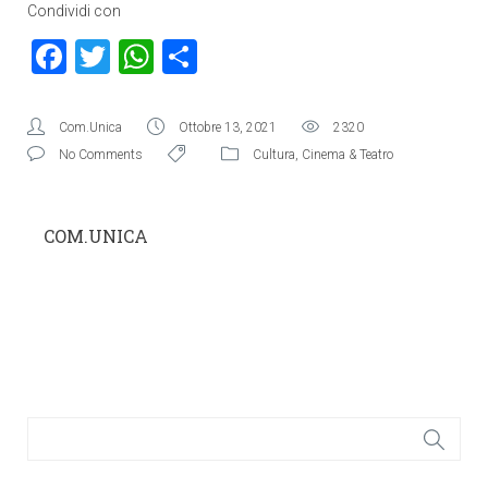
Condividi con
Facebook
Twitter
WhatsApp
Condividi
Com.Unica
Ottobre 13, 2021
2320
No Comments
Cultura
,
Cinema & Teatro
COM.UNICA