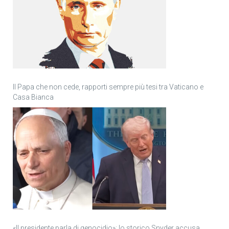
Il Papa che non cede, rapporti sempre più tesi tra Vaticano e
Casa Bianca
«Il presidente parla di genocidio»: lo storico Snyder accusa