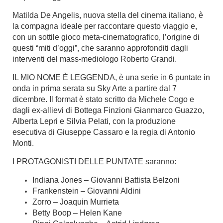
Matilda De Angelis, nuova stella del cinema italiano, è
la compagna ideale per raccontare questo viaggio e,
con un sottile gioco meta-cinematografico, l’origine di
questi “miti d’oggi”, che saranno approfonditi dagli
interventi del mass-mediologo Roberto Grandi.
IL MIO NOME È LEGGENDA, è una serie in 6 puntate in
onda in prima serata su Sky Arte a partire dal 7
dicembre. Il format è stato scritto da Michele Cogo e
dagli ex-allievi di Bottega Finzioni Gianmarco Guazzo,
Alberta Lepri e Silvia Pelati, con la produzione
esecutiva di Giuseppe Cassaro e la regia di Antonio
Monti.
I PROTAGONISTI DELLE PUNTATE saranno:
Indiana Jones – Giovanni Battista Belzoni
Frankenstein – Giovanni Aldini
Zorro – Joaquin Murrieta
Betty Boop – Helen Kane