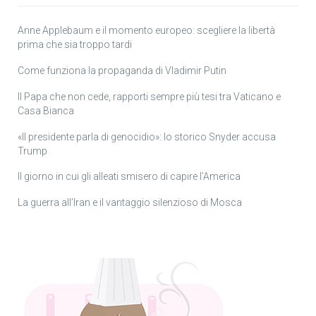
Anne Applebaum e il momento europeo: scegliere la libertà
prima che sia troppo tardi
Come funziona la propaganda di Vladimir Putin
Il Papa che non cede, rapporti sempre più tesi tra Vaticano e
Casa Bianca
«Il presidente parla di genocidio»: lo storico Snyder accusa
Trump
Il giorno in cui gli alleati smisero di capire l’America
La guerra all’Iran e il vantaggio silenzioso di Mosca