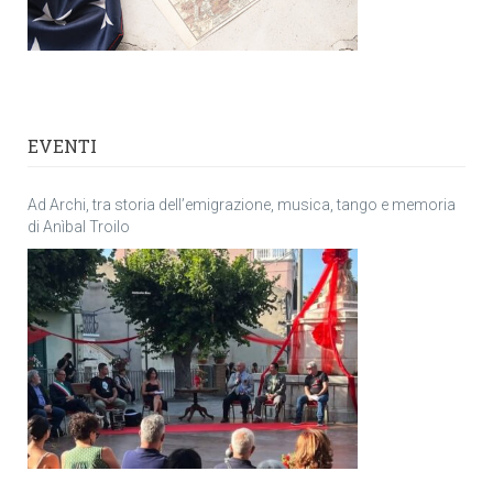
EVENTI
Ad Archi, tra storia dell’emigrazione, musica, tango e memoria
di Anìbal Troilo