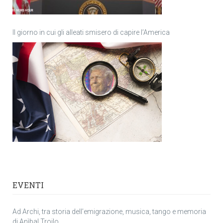
Il giorno in cui gli alleati smisero di capire l’America
EVENTI
Ad Archi, tra storia dell’emigrazione, musica, tango e memoria
di Anìbal Troilo