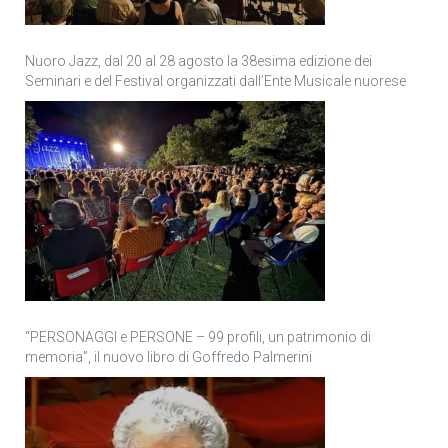
Nuoro Jazz, dal 20 al 28 agosto la 38esima edizione dei
Seminari e del Festival organizzati dall’Ente Musicale nuorese
“PERSONAGGI e PERSONE – 99 profili, un patrimonio di
memoria”, il nuovo libro di Goffredo Palmerini