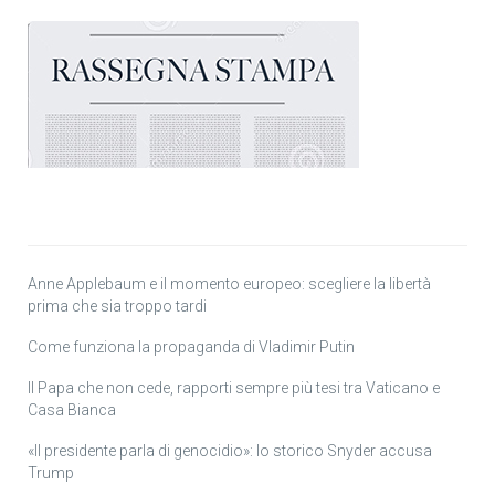
Anne Applebaum e il momento europeo: scegliere la libertà
prima che sia troppo tardi
Come funziona la propaganda di Vladimir Putin
Il Papa che non cede, rapporti sempre più tesi tra Vaticano e
Casa Bianca
«Il presidente parla di genocidio»: lo storico Snyder accusa
Trump