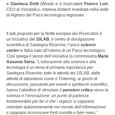
e
Gianluca Dotti
(Wired) e il ricercatore
Franco Lori
,
CEO di Virostatics, impresa biotech insediata nella sede
di Alghero del Parco tecnologico regionale.
Il
talk
proposto per la Notte europea dei Ricercatori è
un’iniziativa del
10LAB
, il centro di divulgazione
scientifica di Sardegna Ricerche, l’unico
science
centre
in Italia nato all’interno di un Parco tecnologico.
Così spiega il senso dell’iniziativa la commissaria
Maria
Assunta
Serra
: “
L’educazione alla scienza e alla
tecnologia è un tema di primaria importanza per
Sardegna Ricerche: tutte le attività del 10LAB, dalle
attività di laboratorio come il Tinkering, ai giochi di
discussione, passando per eventi e spettacoli scientifici,
hanno l’obiettivo di stimolare il
pensiero critico
verso la
scienza e l’innovazione: un punto di partenza
fondamentale per far sì che i ragazzi si sappiano
orientare autonomamente nel mondo dell’informazione
e sappiano riconoscere fonti corrette e fake news.”