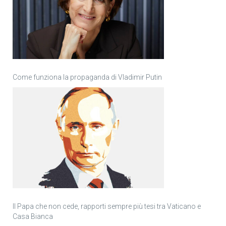
Come funziona la propaganda di Vladimir Putin
Il Papa che non cede, rapporti sempre più tesi tra Vaticano e
Casa Bianca