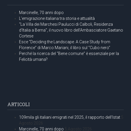
Marcinelle, 70 anni dopo
L’emigrazione italiana tra storia e attualità
“La Villa dei Marchesi Paulucci di Calboli, Residenza
d’Italia a Berna”, il nuovo libro dell’Ambasciatore Gaetano
Cortese
Esce “Deciding the Landscape. A Case Study from
Florence” di Marco Mariani, il libro sul “Cubo nero”
Perché la ricerca del “Bene comune” è essenziale per la
Felicità umana?
ARTICOLI
109mila gli italiani emigrati nel 2025, il rapporto dell’Istat
5
Agosto 2026
Marcinelle, 70 anni dopo
5 Agosto 2026