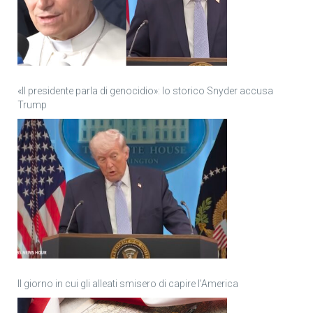
«Il presidente parla di genocidio»: lo storico Snyder accusa
Trump
Il giorno in cui gli alleati smisero di capire l’America