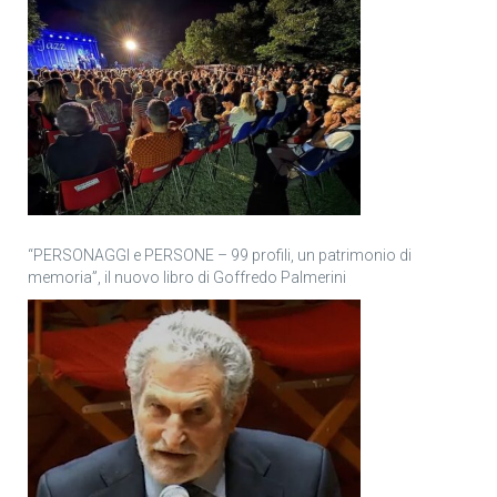
“PERSONAGGI e PERSONE – 99 profili, un patrimonio di
memoria”, il nuovo libro di Goffredo Palmerini