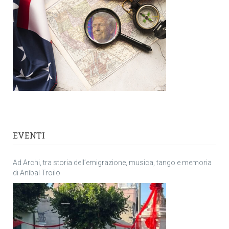
EVENTI
Ad Archi, tra storia dell’emigrazione, musica, tango e memoria
di Anìbal Troilo