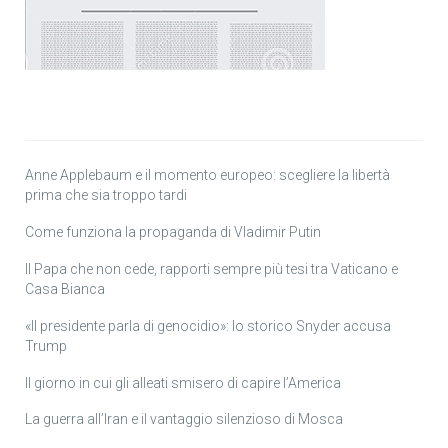
Anne Applebaum e il momento europeo: scegliere la libertà
prima che sia troppo tardi
Come funziona la propaganda di Vladimir Putin
Il Papa che non cede, rapporti sempre più tesi tra Vaticano e
Casa Bianca
«Il presidente parla di genocidio»: lo storico Snyder accusa
Trump
Il giorno in cui gli alleati smisero di capire l’America
La guerra all’Iran e il vantaggio silenzioso di Mosca