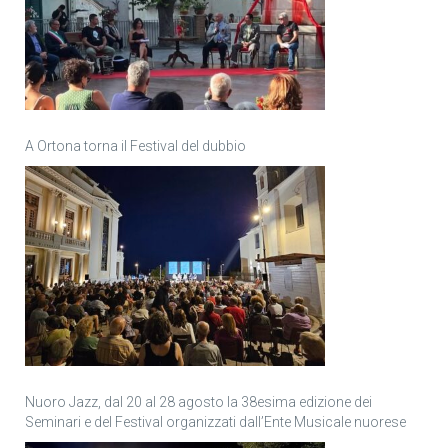
A Ortona torna il Festival del dubbio
Nuoro Jazz, dal 20 al 28 agosto la 38esima edizione dei
Seminari e del Festival organizzati dall’Ente Musicale nuorese