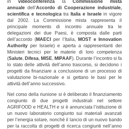
in
videoconferenza
la
Commissione mista
annuale
dell’
Accordo di Cooperazione industriale,
scientifica e tecnologica
tra
Italia e Israele
in vigore
dal 2002. La Commissione mista rappresenta il
principale momento di incontro annuale tra le
delegazioni dei due Paesi, è composta dalle parti
dell’accordo (
MAECI
per l’Italia,
MOST e Innovation
Authority
per Israele) e aperta a rappresentanti dei
Ministeri tecnici per le materie di loro competenza
(
Salute
,
Difesa
,
MISE
,
MIPAAF
). Durante l’incontro si fa
lo stato delle attività dell’anno trascorso, si decidono i
progetti da finanziare a conclusione di un processo di
valutazione bi-nazionale e si gettano le basi per le
attività dell’anno successivo.
Nel corso della riunione si è deliberato il finanziamento
congiunto di due progetti industriali nel settore
AGRIFOOD e HEALTH e si è annunciata l’istituzione di
un nuovo laboratorio congiunto sui materiali avanzati
per l’energia solare, nonché il lancio di un nuovo bando
per la raccolta di progetti di ricerca congiunti nell’anno