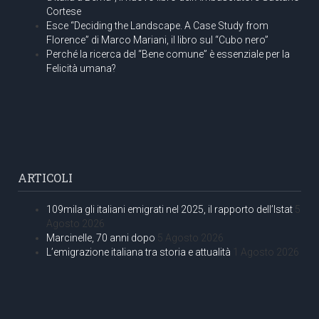
Cortese
Esce “Deciding the Landscape. A Case Study from
Florence” di Marco Mariani, il libro sul “Cubo nero”
Perché la ricerca del “Bene comune” è essenziale per la
Felicità umana?
ARTICOLI
109mila gli italiani emigrati nel 2025, il rapporto dell’Istat
5
Agosto 2026
Marcinelle, 70 anni dopo
5 Agosto 2026
L’emigrazione italiana tra storia e attualità
1 Agosto 2026