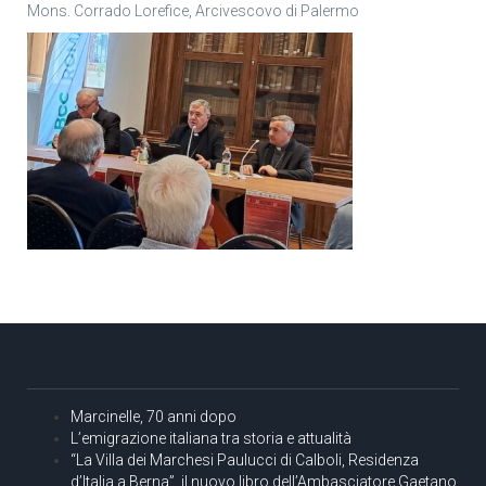
Mons. Corrado Lorefice, Arcivescovo di Palermo
Marcinelle, 70 anni dopo
L’emigrazione italiana tra storia e attualità
“La Villa dei Marchesi Paulucci di Calboli, Residenza
d’Italia a Berna”, il nuovo libro dell’Ambasciatore Gaetano