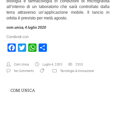
biologia e farmacologia in condizioni di microgravità
all’interno di un laboratorio che sarà controllato dalla
terra attraverso un’applicazione mobile. Il lancio in
orbita è previsto per metà agosto.
com.unica, 4 luglio 2020
Condividi con
Facebook
Twitter
WhatsApp
Condividi
Com.Unica
Luglio 4, 2020
2553
No Comments
Tecnologia & Innovazione
COM.UNICA