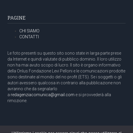
PAGINE
CHI SIAMO
CONTATTI
Le foto presenti su questo sito sono state in larga parte prese
da Internet e quindi valutate di pubblico dominio. Il loro utilizzo
non ha mai avuto scopo di lucro. Il sito è organo informativo
della Onlus Fondazione Levi Pelloni e le comunicazioni prodotte
sono destinate al mondo del no profit (ETS). Se i soggetti o gli
autori avessero qualcosa in contrario alla pubblicazione non
avranno che da segnalarlo
a
redagenziacomunica@gmail.com
e si provvederà alla
rimozione.