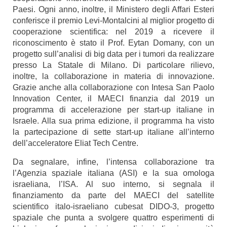
Paesi. Ogni anno, inoltre, il Ministero degli Affari Esteri
conferisce il premio Levi-Montalcini al miglior progetto di
cooperazione scientifica: nel 2019 a ricevere il
riconoscimento è stato il Prof. Eytan Domany, con un
progetto sull’analisi di big data per i tumori da realizzare
presso La Statale di Milano. Di particolare rilievo,
inoltre, la collaborazione in materia di innovazione.
Grazie anche alla collaborazione con Intesa San Paolo
Innovation Center, il MAECI finanzia dal 2019 un
programma di accelerazione per start-up italiane in
Israele. Alla sua prima edizione, il programma ha visto
la partecipazione di sette start-up italiane all’interno
dell’acceleratore Eliat Tech Centre.
Da segnalare, infine, l’intensa collaborazione tra
l’Agenzia spaziale italiana (ASI) e la sua omologa
israeliana, l’ISA. Al suo interno, si segnala il
finanziamento da parte del MAECI del satellite
scientifico italo-israeliano cubesat DIDO-3, progetto
spaziale che punta a svolgere quattro esperimenti di