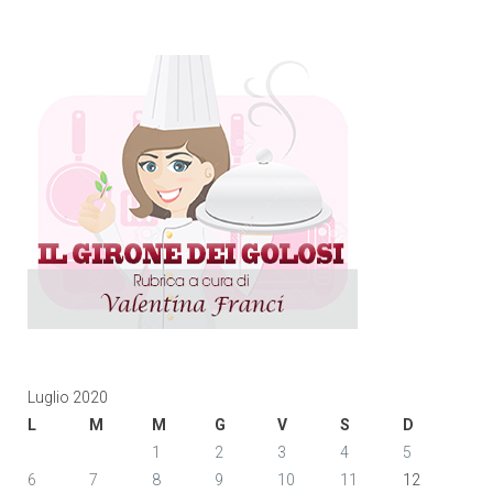
Luglio 2020
L
M
M
G
V
S
D
1
2
3
4
5
6
7
8
9
10
11
12