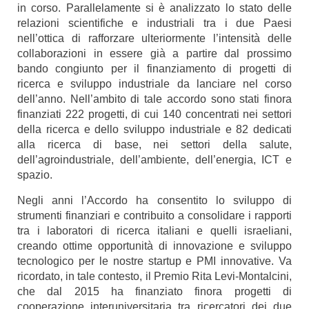
in corso. Parallelamente si è analizzato lo stato delle
relazioni scientifiche e industriali tra i due Paesi
nell’ottica di rafforzare ulteriormente l’intensità delle
collaborazioni in essere già a partire dal prossimo
bando congiunto per il finanziamento di progetti di
ricerca e sviluppo industriale da lanciare nel corso
dell’anno. Nell’ambito di tale accordo sono stati finora
finanziati 222 progetti, di cui 140 concentrati nei settori
della ricerca e dello sviluppo industriale e 82 dedicati
alla ricerca di base, nei settori della salute,
dell’agroindustriale, dell’ambiente, dell’energia, ICT e
spazio.
Negli anni l’Accordo ha consentito lo sviluppo di
strumenti finanziari e contribuito a consolidare i rapporti
tra i laboratori di ricerca italiani e quelli israeliani,
creando ottime opportunità di innovazione e sviluppo
tecnologico per le nostre startup e PMI innovative. Va
ricordato, in tale contesto, il Premio Rita Levi-Montalcini,
che dal 2015 ha finanziato finora progetti di
cooperazione interuniversitaria tra ricercatori dei due