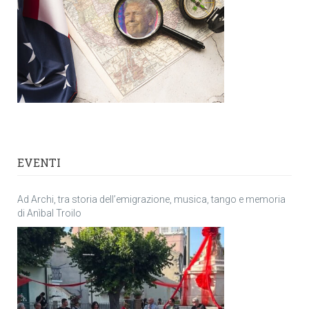
EVENTI
Ad Archi, tra storia dell’emigrazione, musica, tango e memoria
di Anìbal Troilo