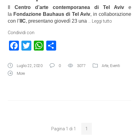
Il
Centro d’arte contemporanea di Tel Aviv
e
la
Fondazione Bauhaus di Tel Aviv
, in collaborazione
con l’
IIC
, presentano giovedì 23 una
…
Leggi tutto
Condividi con
Facebook
Twitter
WhatsApp
Condividi
Luglio 22, 2020
0
3077
Arte
,
Eventi
More
Pagina 1 di 1
1