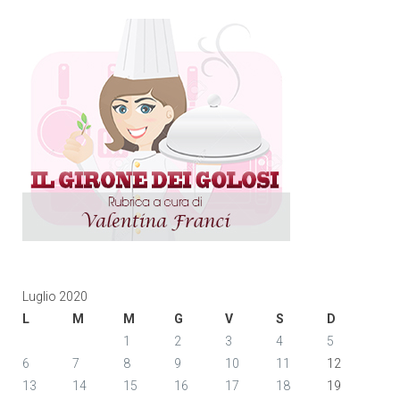
Luglio 2020
L
M
M
G
V
S
D
1
2
3
4
5
6
7
8
9
10
11
12
13
14
15
16
17
18
19