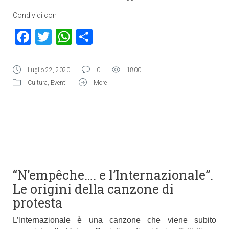
Condividi con
Facebook
Twitter
WhatsApp
Condividi
Luglio 22, 2020
0
1800
Cultura
,
Eventi
More
“N’empêche…. e l’Internazionale”.
Le origini della canzone di
protesta
L’Internazionale è una canzone che viene subito