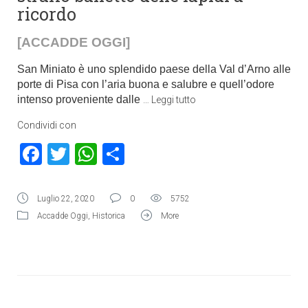
ricordo
[ACCADDE OGGI]
San Miniato è uno splendido paese della Val d’Arno alle
porte di Pisa con l’aria buona e salubre e quell’odore
intenso proveniente dalle
…
Leggi tutto
Condividi con
Facebook
Twitter
WhatsApp
Condividi
Luglio 22, 2020
0
5752
Accadde Oggi
,
Historica
More