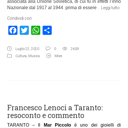
associata alla Unione Sovietica, di cui fu in effetti l’inno
Nazionale dal 1917 al 1944 prima di essere
…
Leggi tutto
Condividi con
Facebook
Twitter
WhatsApp
Condividi
Luglio 22, 2020
0
2639
Cultura
,
Musica
More
Francesco Lenoci a Taranto:
resoconto e commento
TARANTO – Il
Mar Piccolo
è uno dei gioielli di