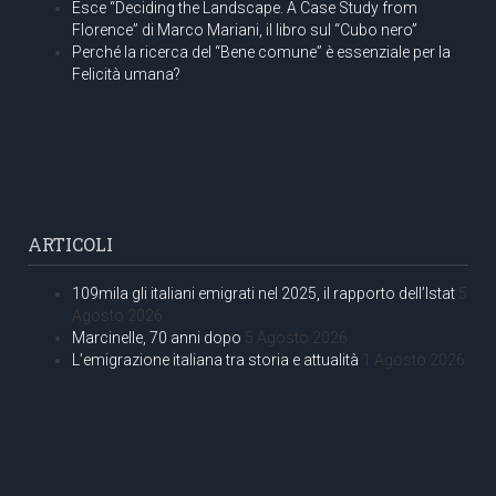
Esce “Deciding the Landscape. A Case Study from
Florence” di Marco Mariani, il libro sul “Cubo nero”
Perché la ricerca del “Bene comune” è essenziale per la
Felicità umana?
ARTICOLI
109mila gli italiani emigrati nel 2025, il rapporto dell’Istat
5
Agosto 2026
Marcinelle, 70 anni dopo
5 Agosto 2026
L’emigrazione italiana tra storia e attualità
1 Agosto 2026