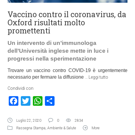
Vaccino contro il coronavirus, da
Oxford risultati molto
promettenti
Un intervento di un’immunologa
dell’Università inglese mette in luce i
progressi nella sperimentazione
Trovare un vaccino contro COVID-19 è urgentemente
necessario per fermare la diffusione
…
Leggi tutto
Condividi con
Facebook
Twitter
WhatsApp
Condividi
Luglio 22, 2020
0
2834
Rassegna Stampa
,
Ambiente & Salute
More