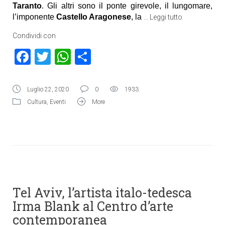
Taranto
. Gli altri sono il ponte girevole, il lungomare,
l’imponente
Castello Aragonese
, la
…
Leggi tutto
Condividi con
Facebook
Twitter
WhatsApp
Condividi
Luglio 22, 2020
0
1933
Cultura
,
Eventi
More
Tel Aviv, l’artista italo-tedesca
Irma Blank al Centro d’arte
contemporanea