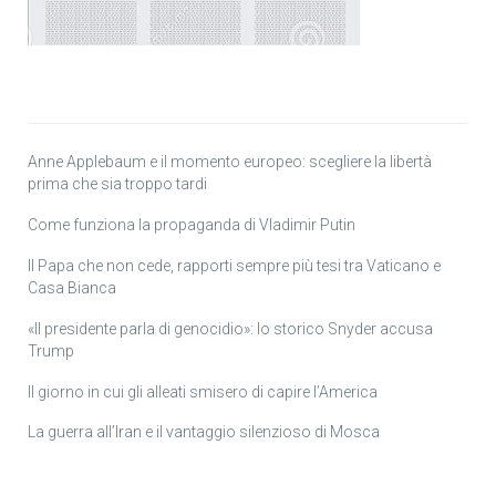
Anne Applebaum e il momento europeo: scegliere la libertà
prima che sia troppo tardi
Come funziona la propaganda di Vladimir Putin
Il Papa che non cede, rapporti sempre più tesi tra Vaticano e
Casa Bianca
«Il presidente parla di genocidio»: lo storico Snyder accusa
Trump
Il giorno in cui gli alleati smisero di capire l’America
La guerra all’Iran e il vantaggio silenzioso di Mosca