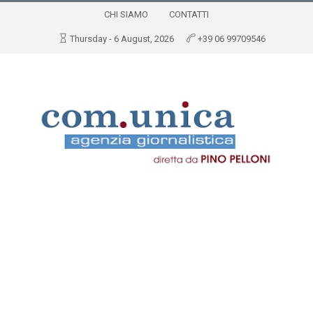
CHI SIAMO
CONTATTI
Thursday - 6 August, 2026
+39 06 99709546