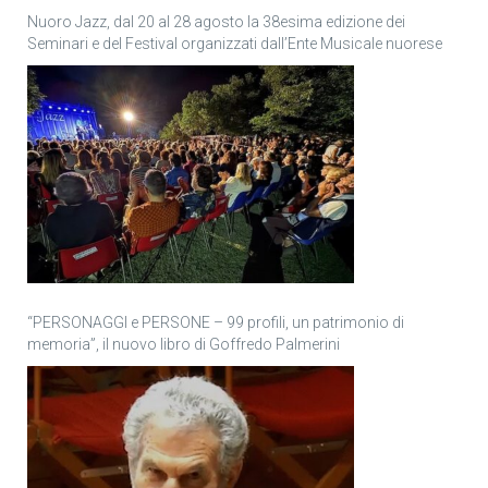
Nuoro Jazz, dal 20 al 28 agosto la 38esima edizione dei
Seminari e del Festival organizzati dall’Ente Musicale nuorese
“PERSONAGGI e PERSONE – 99 profili, un patrimonio di
memoria”, il nuovo libro di Goffredo Palmerini