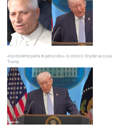
«Il presidente parla di genocidio»: lo storico Snyder accusa
Trump