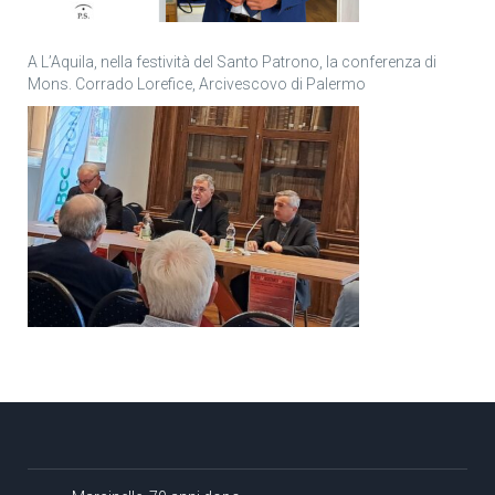
A L’Aquila, nella festività del Santo Patrono, la conferenza di
Mons. Corrado Lorefice, Arcivescovo di Palermo