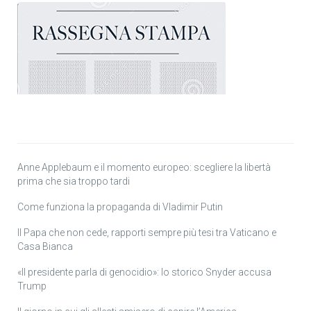
Anne Applebaum e il momento europeo: scegliere la libertà
prima che sia troppo tardi
Come funziona la propaganda di Vladimir Putin
Il Papa che non cede, rapporti sempre più tesi tra Vaticano e
Casa Bianca
«Il presidente parla di genocidio»: lo storico Snyder accusa
Trump