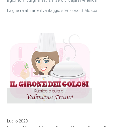
Il giorno in cui gli alleati smisero di capire l’America
La guerra all’Iran e il vantaggio silenzioso di Mosca
Luglio 2020