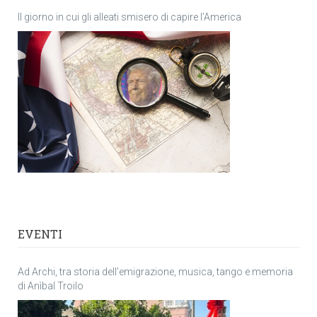
Il giorno in cui gli alleati smisero di capire l’America
EVENTI
Ad Archi, tra storia dell’emigrazione, musica, tango e memoria
di Anìbal Troilo