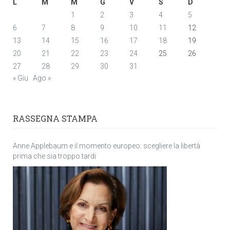
L
M
M
G
V
S
D
1
2
3
4
5
6
7
8
9
10
11
12
13
14
15
16
17
18
19
20
21
22
23
24
25
26
27
28
29
30
31
« Giu
Ago »
RASSEGNA STAMPA
Anne Applebaum e il momento europeo: scegliere la libertà
prima che sia troppo tardi