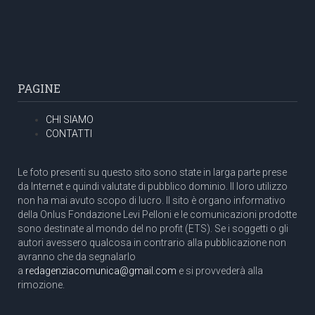
PAGINE
CHI SIAMO
CONTATTI
Le foto presenti su questo sito sono state in larga parte prese
da Internet e quindi valutate di pubblico dominio. Il loro utilizzo
non ha mai avuto scopo di lucro. Il sito è organo informativo
della Onlus Fondazione Levi Pelloni e le comunicazioni prodotte
sono destinate al mondo del no profit (ETS). Se i soggetti o gli
autori avessero qualcosa in contrario alla pubblicazione non
avranno che da segnalarlo
a
redagenziacomunica@gmail.com
e si provvederà alla
rimozione.