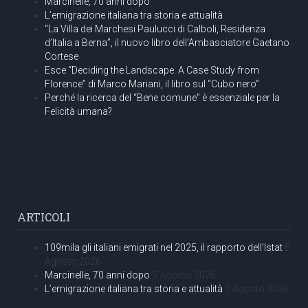
Marcinelle, 70 anni dopo
L’emigrazione italiana tra storia e attualità
“La Villa dei Marchesi Paulucci di Calboli, Residenza
d’Italia a Berna”, il nuovo libro dell’Ambasciatore Gaetano
Cortese
Esce “Deciding the Landscape. A Case Study from
Florence” di Marco Mariani, il libro sul “Cubo nero”
Perché la ricerca del “Bene comune” è essenziale per la
Felicità umana?
ARTICOLI
109mila gli italiani emigrati nel 2025, il rapporto dell’Istat
5
Agosto 2026
Marcinelle, 70 anni dopo
5 Agosto 2026
L’emigrazione italiana tra storia e attualità
1 Agosto 2026