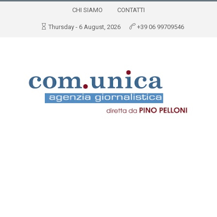
CHI SIAMO
CONTATTI
Thursday - 6 August, 2026
+39 06 99709546