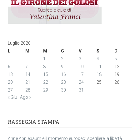
Luglio 2020
L
M
M
G
V
S
D
1
2
3
4
5
6
7
8
9
10
11
12
13
14
15
16
17
18
19
20
21
22
23
24
25
26
27
28
29
30
31
« Giu
Ago »
RASSEGNA STAMPA
Anne Applebaum e il momento europeo: scegliere la libertà