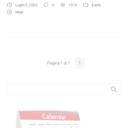
Luglio 5, 2020
0
1519
Eventi
More
Pagina 1 di 1
1