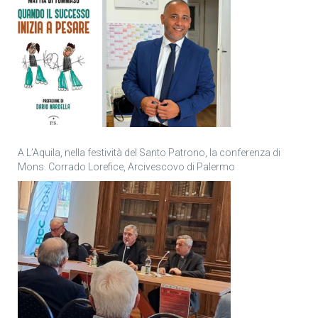
A L’Aquila, nella festività del Santo Patrono, la conferenza di
Mons. Corrado Lorefice, Arcivescovo di Palermo