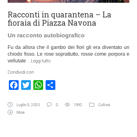
Racconti in quarantena – La
fioraia di Piazza Navona
Un racconto autobiografico
Fu da allora che il gambo dei fiori gli era diventato un
chiodo fisso. Le rose soprattutto, rosse come porpora e
vellutate
…
Leggi tutto
Condividi con
Facebook
Twitter
WhatsApp
Condividi
Luglio 5, 2020
0
1992
Cultura
More