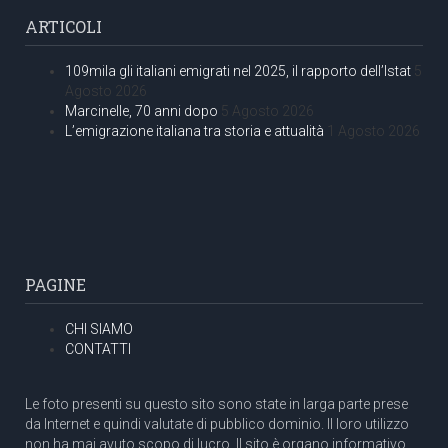
ARTICOLI
109mila gli italiani emigrati nel 2025, il rapporto dell’Istat
5
Agosto 2026
Marcinelle, 70 anni dopo
5 Agosto 2026
L’emigrazione italiana tra storia e attualità
1 Agosto 2026
PAGINE
CHI SIAMO
CONTATTI
Le foto presenti su questo sito sono state in larga parte prese
da Internet e quindi valutate di pubblico dominio. Il loro utilizzo
non ha mai avuto scopo di lucro. Il sito è organo informativo