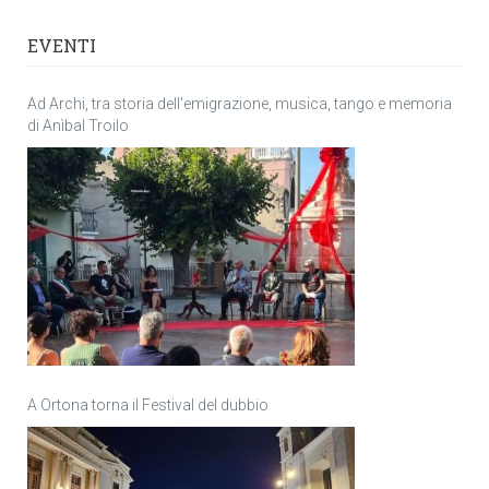
EVENTI
Ad Archi, tra storia dell’emigrazione, musica, tango e memoria
di Anìbal Troilo
A Ortona torna il Festival del dubbio