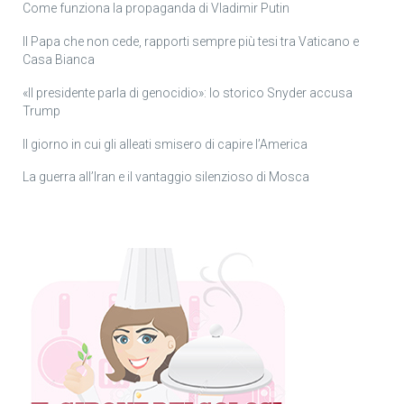
Come funziona la propaganda di Vladimir Putin
Il Papa che non cede, rapporti sempre più tesi tra Vaticano e
Casa Bianca
«Il presidente parla di genocidio»: lo storico Snyder accusa
Trump
Il giorno in cui gli alleati smisero di capire l’America
La guerra all’Iran e il vantaggio silenzioso di Mosca