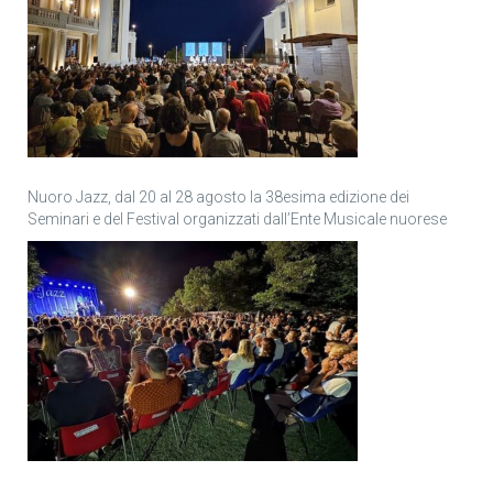
Nuoro Jazz, dal 20 al 28 agosto la 38esima edizione dei
Seminari e del Festival organizzati dall’Ente Musicale nuorese