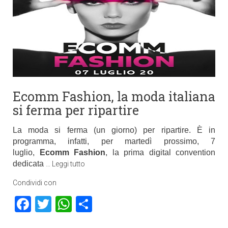
Ecomm Fashion, la moda italiana
si ferma per ripartire
La moda si ferma (un giorno) per ripartire. È in
programma, infatti, per martedì prossimo, 7
luglio,
Ecomm Fashion
, la prima digital convention
dedicata
…
Leggi tutto
Condividi con
Facebook
Twitter
WhatsApp
Condividi