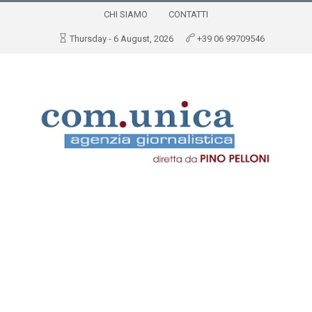
CHI SIAMO
CONTATTI
Thursday - 6 August, 2026
+39 06 99709546