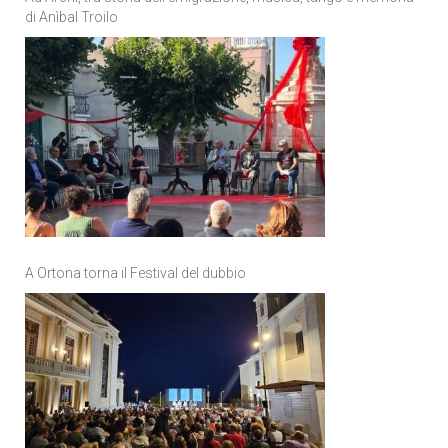
di Anìbal Troilo
A Ortona torna il Festival del dubbio