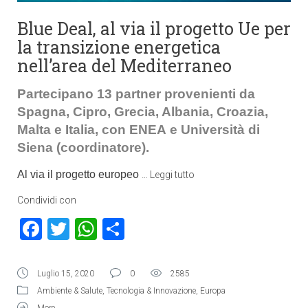
Blue Deal, al via il progetto Ue per
la transizione energetica
nell’area del Mediterraneo
Partecipano 13 partner provenienti da
Spagna, Cipro, Grecia, Albania, Croazia,
Malta e Italia, con ENEA e Università di
Siena (coordinatore).
Al via il progetto europeo
…
Leggi tutto
Condividi con
Facebook
Twitter
WhatsApp
Condividi
Luglio 15, 2020
0
2585
Ambiente & Salute
,
Tecnologia & Innovazione
,
Europa