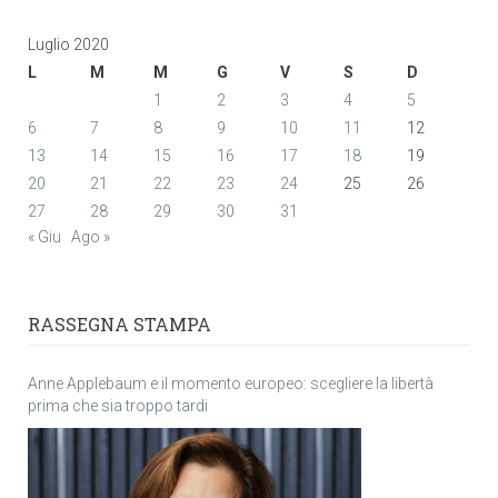
Luglio 2020
L
M
M
G
V
S
D
1
2
3
4
5
6
7
8
9
10
11
12
13
14
15
16
17
18
19
20
21
22
23
24
25
26
27
28
29
30
31
« Giu
Ago »
RASSEGNA STAMPA
Anne Applebaum e il momento europeo: scegliere la libertà
prima che sia troppo tardi