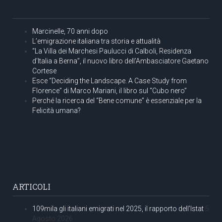
Marcinelle, 70 anni dopo
L’emigrazione italiana tra storia e attualità
“La Villa dei Marchesi Paulucci di Calboli, Residenza
d’Italia a Berna”, il nuovo libro dell’Ambasciatore Gaetano
Cortese
Esce “Deciding the Landscape. A Case Study from
Florence” di Marco Mariani, il libro sul “Cubo nero”
Perché la ricerca del “Bene comune” è essenziale per la
Felicità umana?
ARTICOLI
109mila gli italiani emigrati nel 2025, il rapporto dell’Istat
5
Agosto 2026