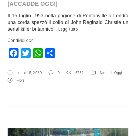
[ACCADDE OGGI]
Il 15 luglio 1953 nella prigione di Pentonville a Londra
una corda spezzò il collo di John Reginald Christie un
serial killer britannico
…
Leggi tutto
Condividi con
Facebook
Twitter
WhatsApp
Condividi
Luglio 15, 2020
0
6751
Accadde Oggi
More