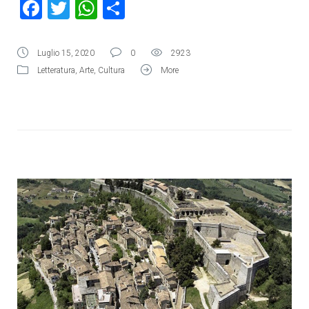
Facebook
Twitter
WhatsApp
Condividi
Luglio 15, 2020
0
2923
Letteratura
,
Arte
,
Cultura
More