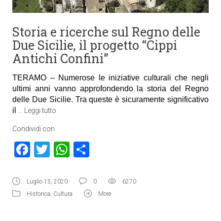
Storia e ricerche sul Regno delle
Due Sicilie, il progetto “Cippi
Antichi Confini”
TERAMO – Numerose le iniziative culturali che negli
ultimi anni vanno approfondendo la storia del Regno
delle Due Sicilie. Tra queste è sicuramente significativo
il
…
Leggi tutto
Condividi con
Facebook
Twitter
WhatsApp
Condividi
Luglio 15, 2020
0
6270
Historica
,
Cultura
More