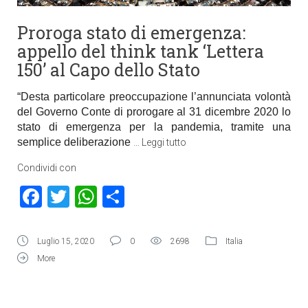
Proroga stato di emergenza:
appello del think tank ‘Lettera
150’ al Capo dello Stato
“Desta particolare preoccupazione l’annunciata volontà
del Governo Conte di prorogare al 31 dicembre 2020 lo
stato di emergenza per la pandemia, tramite una
semplice deliberazione
…
Leggi tutto
Condividi con
Facebook
Twitter
WhatsApp
Condividi
Luglio 15, 2020
0
2698
Italia
More