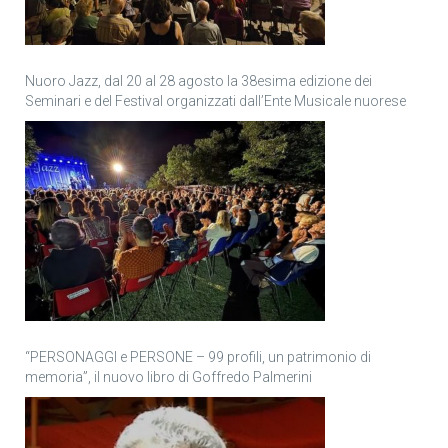
Nuoro Jazz, dal 20 al 28 agosto la 38esima edizione dei
Seminari e del Festival organizzati dall’Ente Musicale nuorese
“PERSONAGGI e PERSONE – 99 profili, un patrimonio di
memoria”, il nuovo libro di Goffredo Palmerini