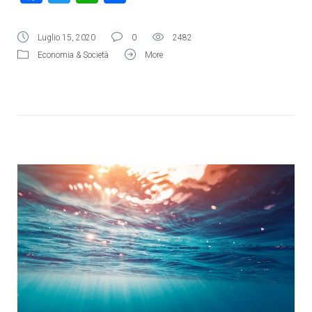
Luglio 15, 2020
0
2482
Economia & Società
More