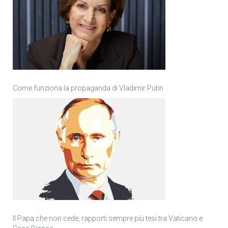
Come funziona la propaganda di Vladimir Putin
Il Papa che non cede, rapporti sempre più tesi tra Vaticano e