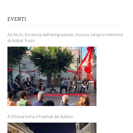
EVENTI
Ad Archi, tra storia dell’emigrazione, musica, tango e memoria
di Anìbal Troilo
A Ortona torna il Festival del dubbio