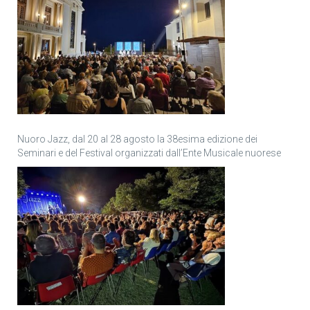
Nuoro Jazz, dal 20 al 28 agosto la 38esima edizione dei
Seminari e del Festival organizzati dall’Ente Musicale nuorese