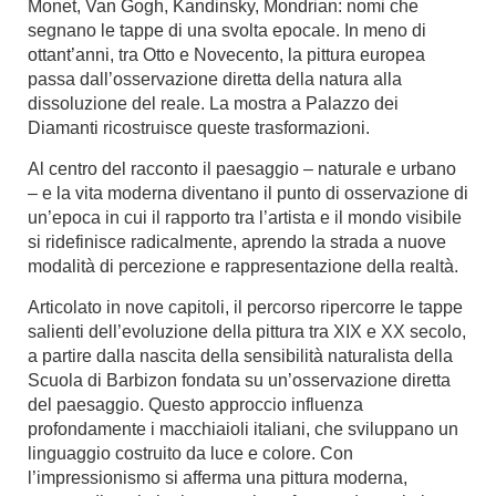
Monet, Van Gogh, Kandinsky, Mondrian: nomi che
segnano le tappe di una svolta epocale. In meno di
ottant’anni, tra Otto e Novecento, la pittura europea
passa dall’osservazione diretta della natura alla
dissoluzione del reale. La mostra a Palazzo dei
Diamanti ricostruisce queste trasformazioni.
Al centro del racconto il paesaggio – naturale e urbano
– e la vita moderna diventano il punto di osservazione di
un’epoca in cui il rapporto tra l’artista e il mondo visibile
si ridefinisce radicalmente, aprendo la strada a nuove
modalità di percezione e rappresentazione della realtà.
Articolato in nove capitoli, il percorso ripercorre le tappe
salienti dell’evoluzione della pittura tra XIX e XX secolo,
a partire dalla nascita della sensibilità naturalista della
Scuola di Barbizon fondata su un’osservazione diretta
del paesaggio. Questo approccio influenza
profondamente i macchiaioli italiani, che sviluppano un
linguaggio costruito da luce e colore. Con
l’impressionismo si afferma una pittura moderna,