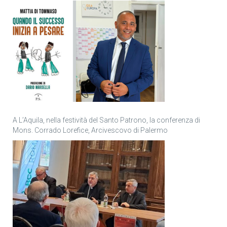
personale
A L’Aquila, nella festività del Santo Patrono, la conferenza di
Mons. Corrado Lorefice, Arcivescovo di Palermo