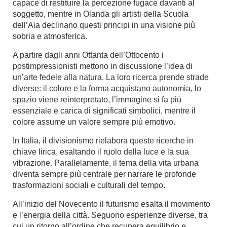
capace di restituire la percezione fugace davanti al
soggetto, mentre in Olanda gli artisti della Scuola
dell’Aia declinano questi principi in una visione più
sobria e atmosferica.
A partire dagli anni Ottanta dell’Ottocento i
postimpressionisti mettono in discussione l’idea di
un’arte fedele alla natura. La loro ricerca prende strade
diverse: il colore e la forma acquistano autonomia, lo
spazio viene reinterpretato, l’immagine si fa più
essenziale e carica di significati simbolici, mentre il
colore assume un valore sempre più emotivo.
In Italia, il divisionismo rielabora queste ricerche in
chiave lirica, esaltando il ruolo della luce e la sua
vibrazione. Parallelamente, il tema della vita urbana
diventa sempre più centrale per narrare le profonde
trasformazioni sociali e culturali del tempo.
All’inizio del Novecento il futurismo esalta il movimento
e l’energia della città. Seguono esperienze diverse, tra
cui un ritorno all’ordine che recupera equilibrio e