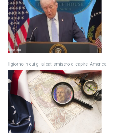
Il giorno in cui gli alleati smisero di capire l’America