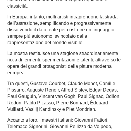
classicità.
In Europa, intanto, molti artisti intraprendono la strada
dell’astrazione, semplificando e progressivamente
dissolvendo il dato reale per costruire un linguaggio
sempre più autonomo, svincolato dalla
rappresentazione del mondo visibile.
La mostra restituisce una stagione straordinariamente
ricca di fermenti, sperimentazioni e talenti, attraverso le
opere dei grandi protagonisti della pittura moderna
europea.
Tra questi, Gustave Courbet, Claude Monet, Camille
Pissarro, Auguste Renoir, Alfred Sisley, Edgar Degas,
Paul Gauguin, Vincent van Gogh, Paul Signac, Odilon
Redon, Pablo Picasso, Pierre Bonnard, Édouard
Vuillard, Vasilij Kandinsky e Piet Mondrian.
Accanto a loro, i maestri italiani: Giovanni Fattori,
Telemaco Signorini, Giovanni Pellizza da Volpedo,