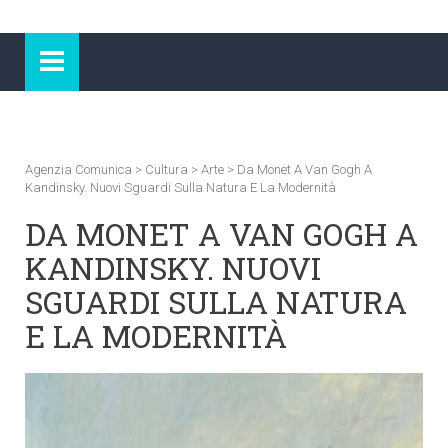
Agenzia Comunica
>
Cultura
>
Arte
>
Da Monet A Van Gogh A
Kandinsky. Nuovi Sguardi Sulla Natura E La Modernità
DA MONET A VAN GOGH A
KANDINSKY. NUOVI
SGUARDI SULLA NATURA
E LA MODERNITÀ