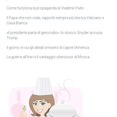
Come funziona la propaganda di Vladimir Putin
Il Papa che non cede, rapporti sempre più tesi tra Vaticano e
Casa Bianca
«Il presidente parla di genocidio»: lo storico Snyder accusa
Trump
Il giorno in cui gli alleati smisero di capire l’America
La guerra all’Iran e il vantaggio silenzioso di Mosca