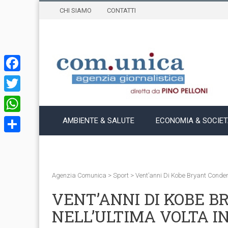
CHI SIAMO
CONTATTI
Facebook
Twitter
WhatsApp
AMBIENTE & SALUTE
ECONOMIA & SOCIE
Condividi
Agenzia Comunica
>
Sport
>
Vent’anni Di Kobe Bryant Conden
VENT’ANNI DI KOBE B
NELL’ULTIMA VOLTA I