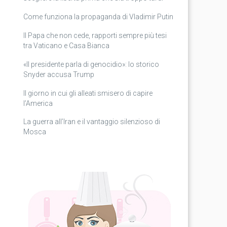
Come funziona la propaganda di Vladimir Putin
Il Papa che non cede, rapporti sempre più tesi
tra Vaticano e Casa Bianca
«Il presidente parla di genocidio»: lo storico
Snyder accusa Trump
Il giorno in cui gli alleati smisero di capire
l’America
La guerra all’Iran e il vantaggio silenzioso di
Mosca