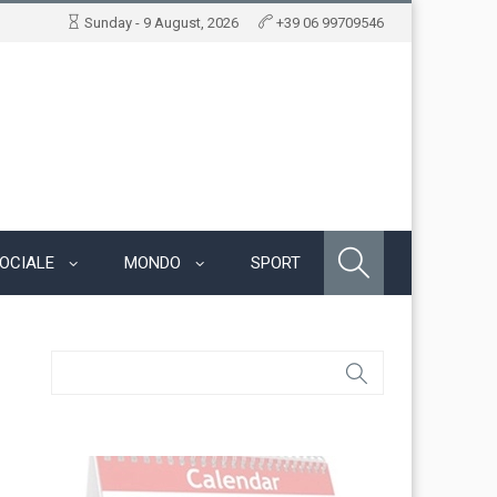
Sunday - 9 August, 2026
+39 06 99709546
OCIALE
MONDO
SPORT