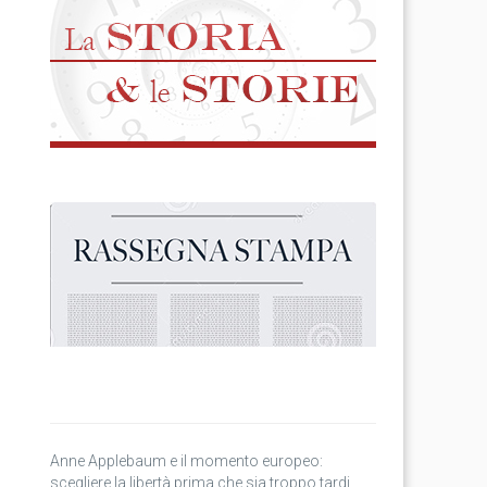
Anne Applebaum e il momento europeo:
scegliere la libertà prima che sia troppo tardi