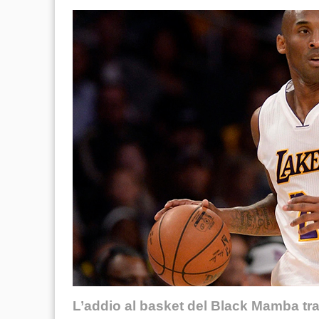
L’addio al basket del Black Mamba tra 