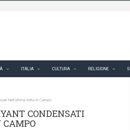
TÀ
ITALIA
CULTURA
RELIGIONE
S
sati Nell’ultima Volta In Campo
RYANT CONDENSATI
N CAMPO