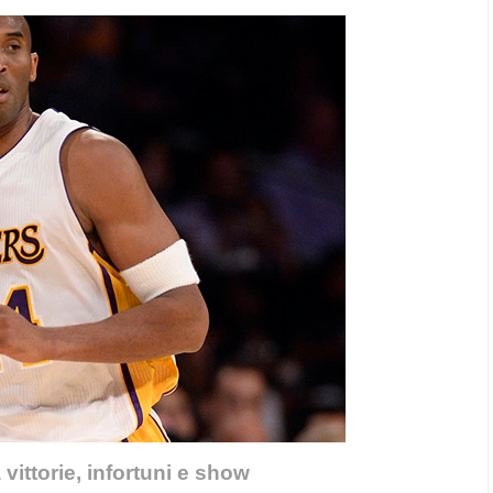
vittorie, infortuni e show