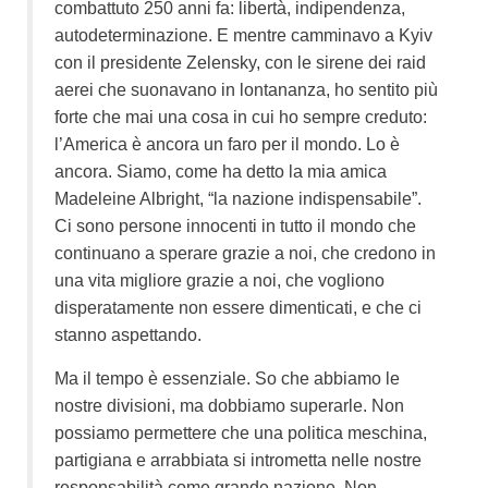
combattuto 250 anni fa: libertà, indipendenza,
autodeterminazione. E mentre camminavo a Kyiv
con il presidente Zelensky, con le sirene dei raid
aerei che suonavano in lontananza, ho sentito più
forte che mai una cosa in cui ho sempre creduto:
l’America è ancora un faro per il mondo. Lo è
ancora. Siamo, come ha detto la mia amica
Madeleine Albright, “la nazione indispensabile”.
Ci sono persone innocenti in tutto il mondo che
continuano a sperare grazie a noi, che credono in
una vita migliore grazie a noi, che vogliono
disperatamente non essere dimenticati, e che ci
stanno aspettando.
Ma il tempo è essenziale. So che abbiamo le
nostre divisioni, ma dobbiamo superarle. Non
possiamo permettere che una politica meschina,
partigiana e arrabbiata si intrometta nelle nostre
responsabilità come grande nazione. Non