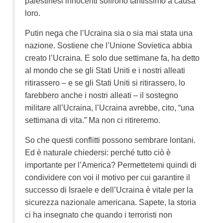
palestinesi innocenti soffrono tantissimo a causa
loro.
Putin nega che l’Ucraina sia o sia mai stata una
nazione. Sostiene che l’Unione Sovietica abbia
creato l’Ucraina. E solo due settimane fa, ha detto
al mondo che se gli Stati Uniti e i nostri alleati
ritirassero – e se gli Stati Uniti si ritirassero, lo
farebbero anche i nostri alleati – il sostegno
militare all’Ucraina, l’Ucraina avrebbe, cito, “una
settimana di vita.” Ma non ci ritireremo.
So che questi conflitti possono sembrare lontani.
Ed è naturale chiedersi: perché tutto ciò è
importante per l’America?
Permettetemi quindi di
condividere con voi il motivo per cui garantire il
successo di Israele e dell’Ucraina è vitale per la
sicurezza nazionale americana. Sapete, la storia
ci ha insegnato che quando i terroristi non