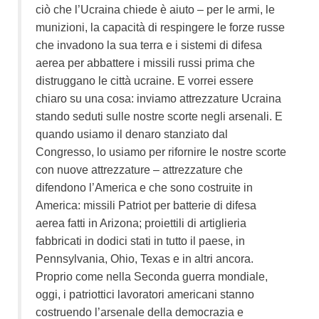
ciò che l’Ucraina chiede è aiuto – per le armi, le
munizioni, la capacità di respingere le forze russe
che invadono la sua terra e i sistemi di difesa
aerea per abbattere i missili russi prima che
distruggano le città ucraine. E vorrei essere
chiaro su una cosa: inviamo attrezzature Ucraina
stando seduti sulle nostre scorte negli arsenali. E
quando usiamo il denaro stanziato dal
Congresso, lo usiamo per rifornire le nostre scorte
con nuove attrezzature – attrezzature che
difendono l’America e che sono costruite in
America: missili Patriot per batterie di difesa
aerea fatti in Arizona; proiettili di artiglieria
fabbricati in dodici stati in tutto il paese, in
Pennsylvania, Ohio, Texas e in altri ancora.
Proprio come nella Seconda guerra mondiale,
oggi, i patriottici lavoratori americani stanno
costruendo l’arsenale della democrazia e