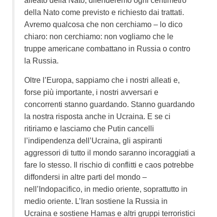
alleato della Nato, difenderemo ogni centimetro
della Nato come previsto e richiesto dai trattati.
Avremo qualcosa che non cerchiamo – lo dico
chiaro: non cerchiamo: non vogliamo che le
truppe americane combattano in Russia o contro
la Russia.
Oltre l’Europa, sappiamo che i nostri alleati e,
forse più importante, i nostri avversari e
concorrenti stanno guardando. Stanno guardando
la nostra risposta anche in Ucraina. E se ci
ritiriamo e lasciamo che Putin cancelli
l’indipendenza dell’Ucraina, gli aspiranti
aggressori di tutto il mondo saranno incoraggiati a
fare lo stesso. Il rischio di conflitti e caos potrebbe
diffondersi in altre parti del mondo –
nell’Indopacifico, in medio oriente, soprattutto in
medio oriente. L’Iran sostiene la Russia in
Ucraina e sostiene Hamas e altri gruppi terroristici