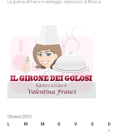
La guerra all’Iran e il vantaggio silenzioso di Mosca
Ottobre 2023
L
M
M
G
V
S
D
1