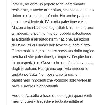
Israele, ho visto un popolo forte, determinato,
resistente, e anche arrabbiato, scioccato, e in una
dolore molto molto profondo. Ho anche parlato
con il presidente dell’Autorità palestinese Abu
Mazen e ho ribadito che gli Stati Uniti continuano
a impegnarsi per il diritto del popolo palestinese
alla dignità e all’autodeterminazione. Le azioni
dei terroristi di Hamas non levano questo diritto.
Come molti altri, ho il cuore spezzato dalla tragica
perdita di vite palestinesi, compresa l’esplosione
in un ospedale di Gaza – che non è stata causata
dagli israeliani. Piangiamo ogni vita innocente
andata perduta. Non possiamo ignorare i
palestinesi innocenti che vogliono solo vivere in
pace e avere un’opportunità.
Vedete, l’assalto a Israele riecheggia quasi venti
mesi di guerra, tragedie e brutalità inflitte al