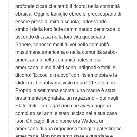
profonde cicatrici e terribili ricordi nella comunità
ebraica. Oggi le famiglie ebree si preoccupano di
essere prese di mira a scuola, indossando
simboli della loro fede camminando per strada, o
uscendo di casa nella loro vita quotidiana.
Sapete, conosco molti di voi nella comunità
musulmana americana o nella comunità arabo-
americana o nella comunità palestinese-
americana, e molti altri sono indignati e feriti, si
dicono: “Eccoci di nuovo” con l’islamofobia e la
sfiducia che abbiamo visto dopo l’11 settembre.
Proprio la settimana scorsa, una madre è stata
brutalmente pugnalata, un ragazzino – qui negli
Stati Uniti – un ragazzino che aveva appena
compiuto sei anni è stato ucciso nella sua casa
fuori Chicago. Il suo nome era Wadea, un
americano di una orgogliosa famiglia palestinese
americana. Non possiamo stare a guardare e