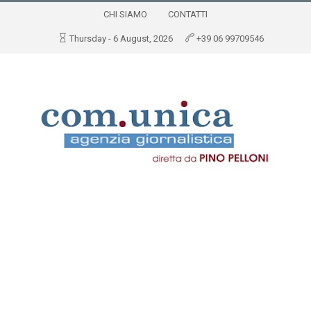
CHI SIAMO
CONTATTI
Thursday - 6 August, 2026
+39 06 99709546