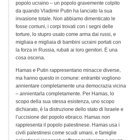
popolo ucraino – un popolo gravemente colpito
da quando Vladimir Putin ha lanciato la sua
invasione totale. Non abbiamo dimenticato le
fosse comuni, i corpi trovati con i segni delle
torture, lo stupro usato come arma dai russi, e
migliaia e migliaia di bambini ucraini portati con
la forza in Russia, rubati ai loro genitori.
È
una
cosa oscena.
Hamas e Putin rappresentano minacce diverse,
ma hanno questo in comune: entrambi vogliono
annientare completamente una democrazia vicina
– annientarla completamente. Per Hamas, lo
scopo della sua stessa esistenza, uno scopo
dichiarato, è la distruzione dello stato di Israele e
l’uccisione del popolo ebraico. Hamas non
rappresenta il popolo palestinese. Hamas usa i
civili palestinesi come scudi umani, e famiglie