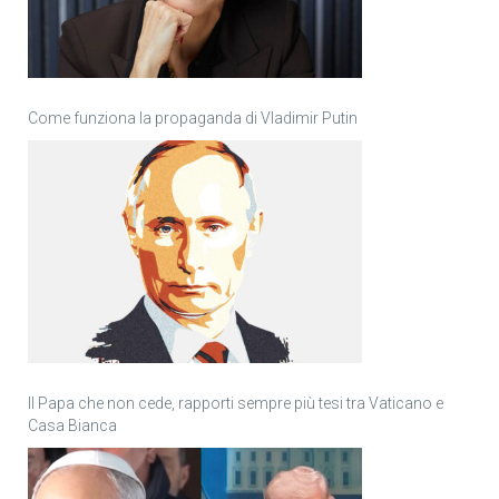
Come funziona la propaganda di Vladimir Putin
Il Papa che non cede, rapporti sempre più tesi tra Vaticano e
Casa Bianca