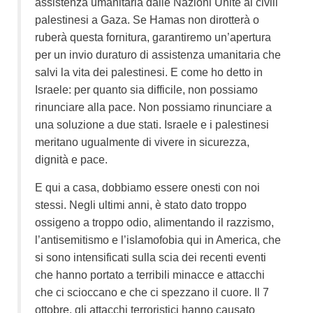
assistenza umanitaria dalle Nazioni Unite ai civili
palestinesi a Gaza. Se Hamas non dirotterà o
ruberà questa fornitura, garantiremo un’apertura
per un invio duraturo di assistenza umanitaria che
salvi la vita dei palestinesi. E come ho detto in
Israele: per quanto sia difficile, non possiamo
rinunciare alla pace. Non possiamo rinunciare a
una soluzione a due stati. Israele e i palestinesi
meritano ugualmente di vivere in sicurezza,
dignità e pace.
E qui a casa, dobbiamo essere onesti con noi
stessi. Negli ultimi anni, è stato dato troppo
ossigeno a troppo odio, alimentando il razzismo,
l’antisemitismo e l’islamofobia qui in America, che
si sono intensificati sulla scia dei recenti eventi
che hanno portato a terribili minacce e attacchi
che ci scioccano e che ci spezzano il cuore. Il 7
ottobre, gli attacchi terroristici hanno causato