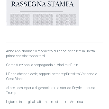
Anne Applebaum e il momento europeo: scegliere la libertà
prima che sia troppo tardi
Come funziona la propaganda di Vladimir Putin
Il Papa che non cede, rapporti sempre più tesi tra Vaticano e
Casa Bianca
«Il presidente parla di genocidio»: lo storico Snyder accusa
Trump
Il giorno in cui gli alleati smisero di capire l’America