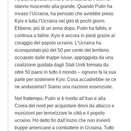
stanno riuscendo alla grande. Quando Putin ha
invaso l’Ucraina, ha pensato che avrebbe preso
Kyiv e tutta l’Ucraina nel giro di pochi giorni.
Ebbene, più di un anno dopo, Putin ha fallito, e
continua a fallire. Kyiv è ancora in piedi grazie al
coraggio del popolo ucraino. L’Ucraina ha
riconquistato più del 50 per cento del territorio
occupato dalle truppe russe, appoggiata da una
coalizione guidata dagli Stati Uniti formata da
oltre 50 paesi in tutto il mondo – ognuno fa la sua
parte per sostenere Kyiv.
Cosa accadrebbe se ce
ne andassimo? Siamo una nazione essenziale.
Nel frattempo, Putin si è rivolto all’Iran e alla
Corea del nord per acquistare droni da attacco e
munizioni per terrorizzare le città e il popolo
ucraino. Ho detto fin dall’inizio che non invierò
truppe americane a combattere in Ucraina. Tutto