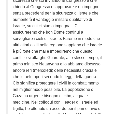
sicurezza che sto inviando al Congresso e che
chiedo al Congresso di approvare è un impegno
senza precedenti per la sicurezza di Israele che
aumenterà il vantaggio militare qualitativo di
Israele, su cui ci siamo impegnati. Ci
assicureremo che Iron Dome continui a
sorvegliare i cieli di Israele. Faremo in modo che
altri attori ostili nella regione sappiano che Israele
è più forte che mai e impediremo che questo
conflitto si allarghi. Guardate, allo stesso tempo, il
primo ministro Netanyahu e io abbiamo discusso
ancora ieri (mercoledì) della necessità cruciale
che Israele operi secondo le leggi della guerra.
Ciò significa proteggere i civili in combattimento
nel miglior modo possibile. La popolazione di
Gaza ha urgente bisogno di cibo, acqua e
medicine. Nei colloqui con i leader di Israele ed
Egitto, ho ottenuto un accordo per il primo invio di