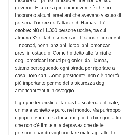
incontrato il primo ministro e i membri del suo
governo. E la cosa più commovente è che ho
incontrato alcuni israeliani che avevano vissuto di
persona l’orrore dell’attacco di Hamas, il 7
ottobre: più di 1.300 persone uccise, tra cui
almeno 32 cittadini americani. Decine di innocenti
– neonati, nonni anziani, israeliani, americani –
presi in ostaggio. Come ho detto alle famiglie
degli americani tenuti prigionieri da Hamas,
stiamo perseguendo ogni strada per riportare a
casa i loro cari. Come presidente, non c’è priorità
più importante per me della sicurezza degli
americani tenuti in ostaggio.
Il gruppo terroristico Hamas ha scatenato il male,
un male schietto e puro, nel mondo. Ma purtroppo
il popolo ebraico sa forse meglio di chiunque altro
che non c’è limite alla depravazione delle
persone quando vogliono fare male agli altri. In