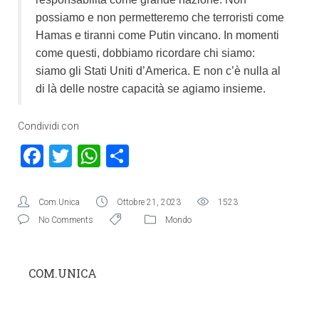
possiamo e non permetteremo che terroristi come
Hamas e tiranni come Putin vincano. In momenti
come questi, dobbiamo ricordare chi siamo:
siamo gli Stati Uniti d’America. E non c’è nulla al
di là delle nostre capacità se agiamo insieme.
Condividi con
Facebook
Twitter
WhatsApp
Condividi
Com.Unica
Ottobre 21, 2023
1523
No Comments
Mondo
COM.UNICA