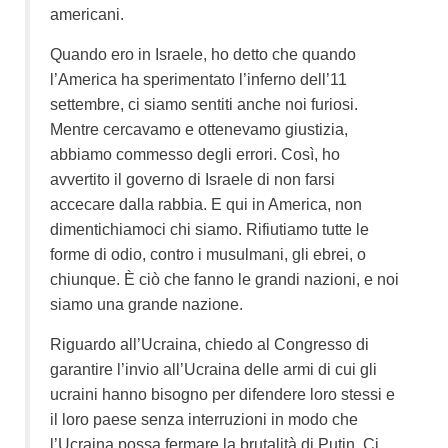
americani.
Quando ero in Israele, ho detto che quando
l’America ha sperimentato l’inferno dell’11
settembre, ci siamo sentiti anche noi furiosi.
Mentre cercavamo e ottenevamo giustizia,
abbiamo commesso degli errori. Così, ho
avvertito il governo di Israele di non farsi
accecare dalla rabbia. E qui in America, non
dimentichiamoci chi siamo. Rifiutiamo tutte le
forme di odio, contro i musulmani, gli ebrei, o
chiunque.
È
ciò che fanno le grandi nazioni, e noi
siamo una grande nazione.
Riguardo all’Ucraina, chiedo al Congresso di
garantire l’invio all’Ucraina delle armi di cui gli
ucraini hanno bisogno per difendere loro stessi e
il loro paese senza interruzioni in modo che
l’Ucraina possa fermare la brutalità di Putin. Ci