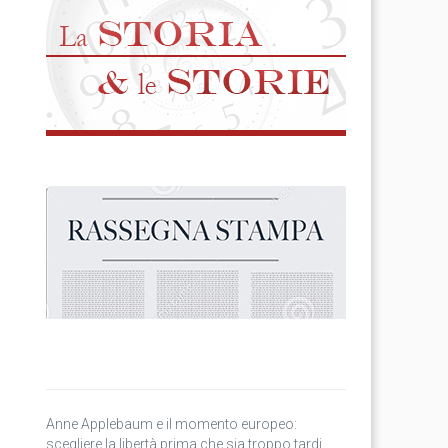
Anne Applebaum e il momento europeo:
scegliere la libertà prima che sia troppo tardi