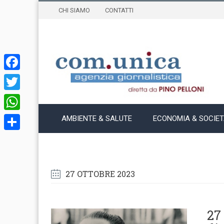
CHI SIAMO
CONTATTI
Facebook
Twitter
WhatsApp
AMBIENTE & SALUTE
ECONOMIA & SOCIE
Condividi
27 OTTOBRE 2023
27