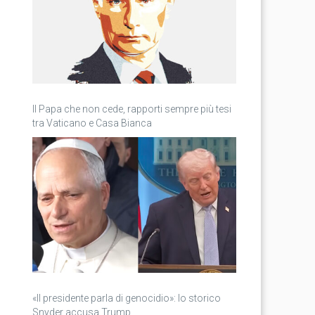
Il Papa che non cede, rapporti sempre più tesi
tra Vaticano e Casa Bianca
«Il presidente parla di genocidio»: lo storico
Snyder accusa Trump