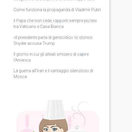
Come funziona la propaganda di Vladimir Putin
Il Papa che non cede, rapporti sempre più tesi
tra Vaticano e Casa Bianca
«Il presidente parla di genocidio»: lo storico
Snyder accusa Trump
Il giorno in cui gli alleati smisero di capire
l’America
La guerra all’Iran e il vantaggio silenzioso di
Mosca