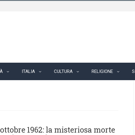
TÀ
ITALIA
CULTURA
RELIGIONE
S
 ottobre 1962: la misteriosa morte