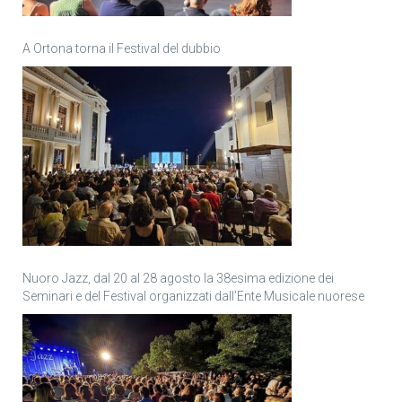
A Ortona torna il Festival del dubbio
Nuoro Jazz, dal 20 al 28 agosto la 38esima edizione dei
Seminari e del Festival organizzati dall’Ente Musicale nuorese