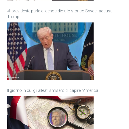
«Il presidente parla di genocidio»: lo storico Snyder accusa
Trump
Il giorno in cui gli alleati smisero di capire l’America