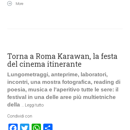
More
Torna a Roma Karawan, la festa
del cinema itinerante
Lungometraggi, anteprime, laboratori,
incontri, una mostra fotografica, reading di
poesia, musica e l’aperitivo tutte le sere: il
festival in una delle aree più multietniche
della
…
Leggi tutto
Condividi con
Facebook
Twitter
WhatsApp
Condividi