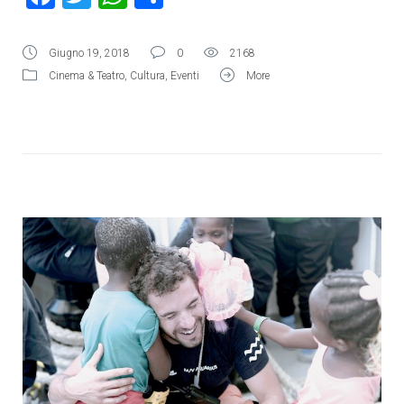
Giugno 19, 2018
0
2168
Cinema & Teatro
,
Cultura
,
Eventi
More