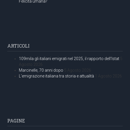
Felicità umana?
ARTICOLI
109mila gli italiani emigrati nel 2025, il rapporto dell’Istat
5
Agosto 2026
Marcinelle, 70 anni dopo
5 Agosto 2026
L’emigrazione italiana tra storia e attualità
1 Agosto 2026
PAGINE