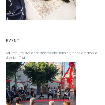
EVENTI
Ad Archi, tra storia dell’emigrazione, musica, tango e memoria
di Anìbal Troilo