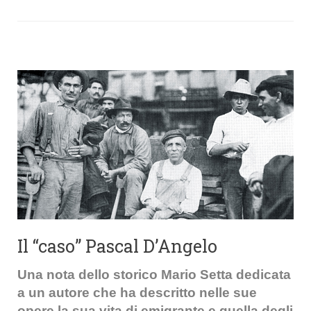
Il “caso” Pascal D’Angelo
Una nota dello storico Mario Setta dedicata
a un autore che ha descritto nelle sue
opere la sua vita di emigrante e quella degli