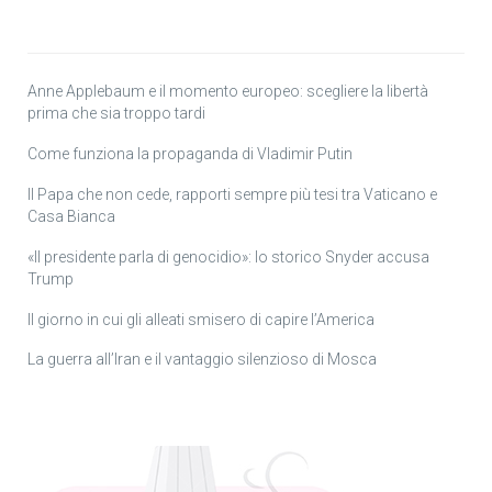
Anne Applebaum e il momento europeo: scegliere la libertà
prima che sia troppo tardi
Come funziona la propaganda di Vladimir Putin
Il Papa che non cede, rapporti sempre più tesi tra Vaticano e
Casa Bianca
«Il presidente parla di genocidio»: lo storico Snyder accusa
Trump
Il giorno in cui gli alleati smisero di capire l’America
La guerra all’Iran e il vantaggio silenzioso di Mosca