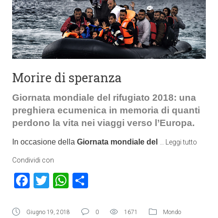
Morire di speranza
Giornata mondiale del rifugiato 2018: una
preghiera ecumenica in memoria di quanti
perdono la vita nei viaggi verso l’Europa.
In occasione della
Giornata mondiale del
…
Leggi tutto
Condividi con
Facebook
Twitter
WhatsApp
Condividi
Giugno 19, 2018
0
1671
Mondo