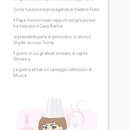
Come funziona la propaganda di Vladimir Putin
Il Papa che non cede, rapporti sempre più tesi
tra Vaticano e Casa Bianca
«Il presidente parla di genocidio»: lo storico
Snyder accusa Trump
Il giorno in cui gli alleati smisero di capire
l’America
La guerra all’Iran e il vantaggio silenzioso di
Mosca