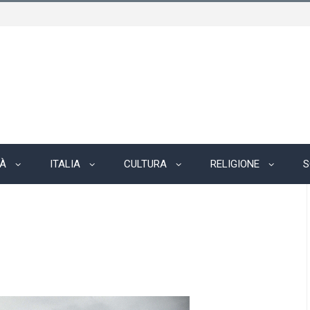
TÀ
ITALIA
CULTURA
RELIGIONE
S