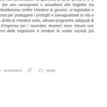
; per non rassegnarsi o assuefarsi alle tragedie ma
ideriamo inoltre chiedere ai governi, ai legislatori e
orzo per proteggere i profughi e salvaguardare la vita e
ha diritto di chiedere asilo, attivare programmi adeguati di
e d’ingresso per i lavoratori stranieri sono misure non
no delle migrazioni e rendere le nostre società più
No Comments
Mondo