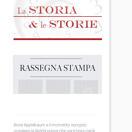
Anne Applebaum e il momento europeo:
scegliere la libertà prima che sia troppo tardi