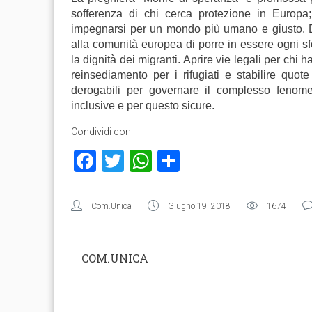
sofferenza di chi cerca protezione in Europa
impegnarsi per un mondo più umano e giusto. Des
alla comunità europea di porre in essere ogni sf
la dignità dei migranti. Aprire vie legali per chi 
reinsediamento per i rifugiati e stabilire quot
derogabili per governare il complesso fenome
inclusive e per questo sicure.
Condividi con
Facebook
Twitter
WhatsApp
Condividi
Com.Unica
Giugno 19, 2018
1674
COM.UNICA