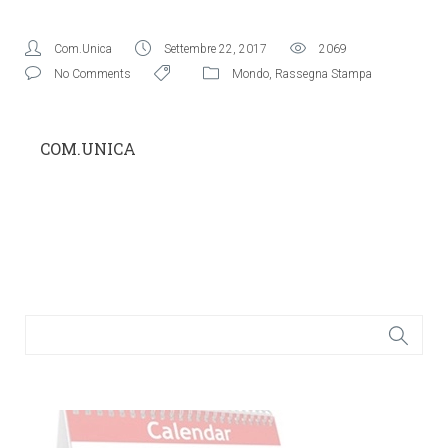
Com.Unica
Settembre 22, 2017
2069
No Comments
Mondo
,
Rassegna Stampa
COM.UNICA