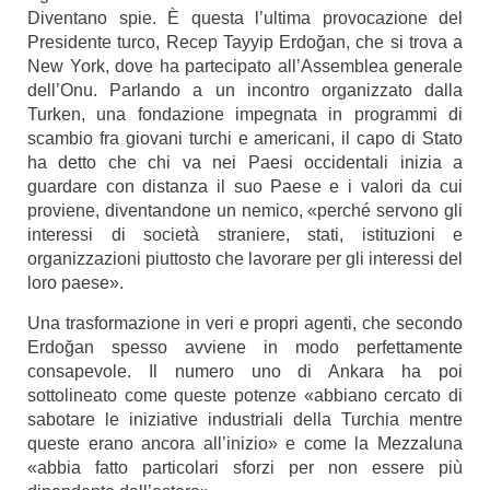
Diventano spie. È questa l’ultima provocazione del
Presidente turco, Recep Tayyip Erdoğan, che si trova a
New York, dove ha partecipato all’Assemblea generale
dell’Onu. Parlando a un incontro organizzato dalla
Turken, una fondazione impegnata in programmi di
scambio fra giovani turchi e americani, il capo di Stato
ha detto che chi va nei Paesi occidentali inizia a
guardare con distanza il suo Paese e i valori da cui
proviene, diventandone un nemico, «perché servono gli
interessi di società straniere, stati, istituzioni e
organizzazioni piuttosto che lavorare per gli interessi del
loro paese».
Una trasformazione in veri e propri agenti, che secondo
Erdoğan spesso avviene in modo perfettamente
consapevole. Il numero uno di Ankara ha poi
sottolineato come queste potenze «abbiano cercato di
sabotare le iniziative industriali della Turchia mentre
queste erano ancora all’inizio» e come la Mezzaluna
«abbia fatto particolari sforzi per non essere più