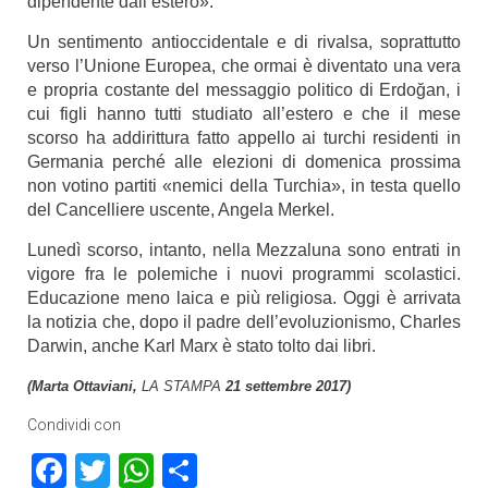
dipendente dall’estero».
Un sentimento antioccidentale e di rivalsa, soprattutto
verso l’Unione Europea, che ormai è diventato una vera
e propria costante del messaggio politico di Erdoğan, i
cui figli hanno tutti studiato all’estero e che il mese
scorso ha addirittura fatto appello ai turchi residenti in
Germania perché alle elezioni di domenica prossima
non votino partiti «nemici della Turchia», in testa quello
del Cancelliere uscente, Angela Merkel.
Lunedì scorso, intanto, nella Mezzaluna sono entrati in
vigore fra le polemiche i nuovi programmi scolastici.
Educazione meno laica e più religiosa. Oggi è arrivata
la notizia che, dopo il padre dell’evoluzionismo, Charles
Darwin, anche Karl Marx è stato tolto dai libri.
(Marta Ottaviani,
LA STAMPA
21 settembre 2017)
Condividi con
Facebook
Twitter
WhatsApp
Condividi