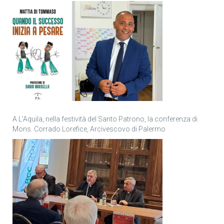
personale
A L’Aquila, nella festività del Santo Patrono, la conferenza di
Mons. Corrado Lorefice, Arcivescovo di Palermo