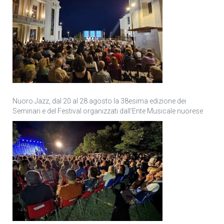
Nuoro Jazz, dal 20 al 28 agosto la 38esima edizione dei
Seminari e del Festival organizzati dall’Ente Musicale nuorese