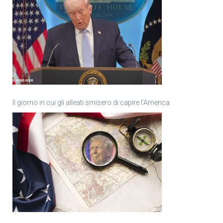
Il giorno in cui gli alleati smisero di capire l’America