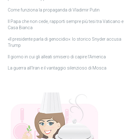
Come funziona la propaganda di Vladimir Putin
Il Papa che non cede, rapporti sempre più tesi tra Vaticano e
Casa Bianca
«Il presidente parla di genocidio»: lo storico Snyder accusa
Trump
Il giorno in cui gli alleati smisero di capire l’America
La guerra all’Iran e il vantaggio silenzioso di Mosca