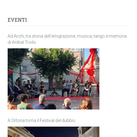
EVENTI
Ad Archi, tra storia dell’emigrazione, musica, tango e memoria
di Anìbal Troilo
A Ortona torna il Festival del dubbio