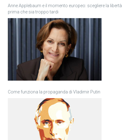
Anne Applebaum e il momento europeo: scegliere la libertà
prima che sia troppo tardi
Come funziona la propaganda di Vladimir Putin