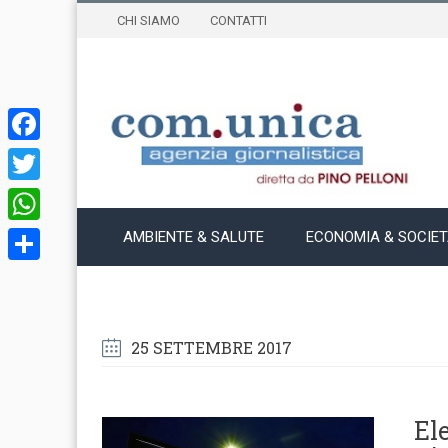
CHI SIAMO
CONTATTI
Facebook
Twitter
WhatsApp
AMBIENTE & SALUTE
ECONOMIA & SOCIE
Condividi
25 SETTEMBRE 2017
El