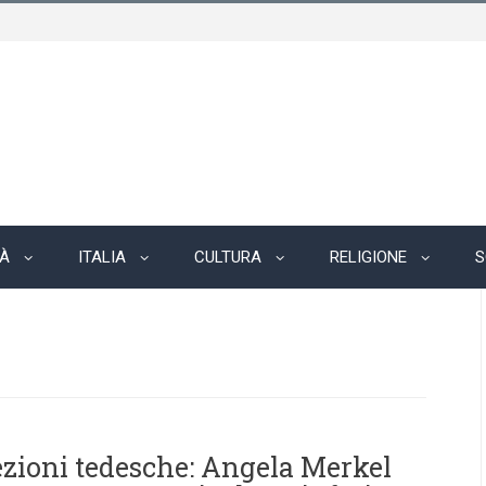
TÀ
ITALIA
CULTURA
RELIGIONE
S
ezioni tedesche: Angela Merkel