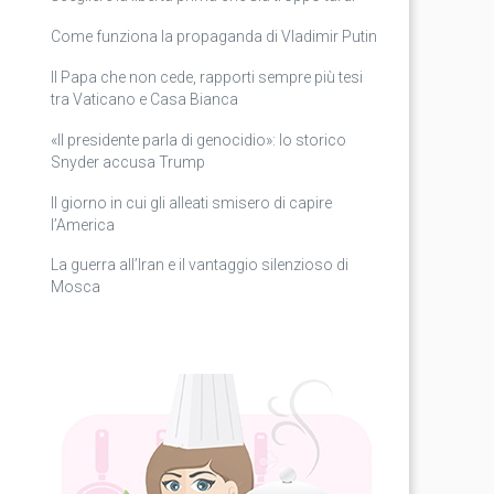
Come funziona la propaganda di Vladimir Putin
Il Papa che non cede, rapporti sempre più tesi
tra Vaticano e Casa Bianca
«Il presidente parla di genocidio»: lo storico
Snyder accusa Trump
Il giorno in cui gli alleati smisero di capire
l’America
La guerra all’Iran e il vantaggio silenzioso di
Mosca