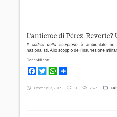
L’antieroe di Pérez-Reverte?
Il codice dello scorpione
è ambientato nella
nazionalisti. Allo scoppio dell’insurrezione milit
Condividi con
Facebook
Twitter
WhatsApp
Condividi
Settembre 25, 2017
0
2875
Cult