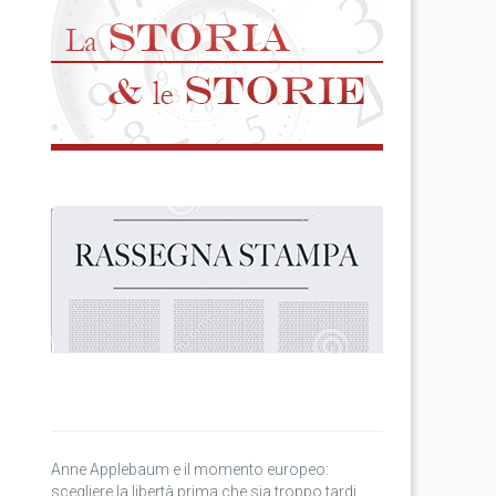
Anne Applebaum e il momento europeo:
scegliere la libertà prima che sia troppo tardi