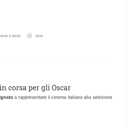
ente & Salute
More
 in corsa per gli Oscar
ignato
a rappresentare il cinema italiano alla selezione