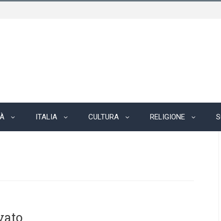
TÀ
ITALIA
CULTURA
RELIGIONE
S
ovato