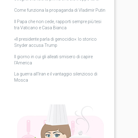
Come funziona la propaganda di Vladimir Putin
Il Papa che non cede, rapporti sempre più tesi
tra Vaticano e Casa Bianca
«Il presidente parla di genocidio»: lo storico
Snyder accusa Trump
Il giorno in cui gli alleati smisero di capire
l’America
La guerra all’Iran e il vantaggio silenzioso di
Mosca