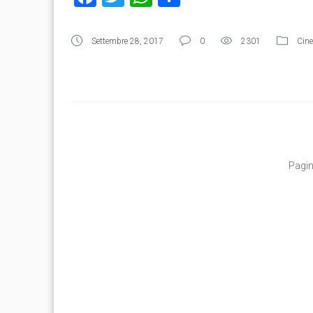
Settembre 28, 2017
0
2301
Cine
Pagin