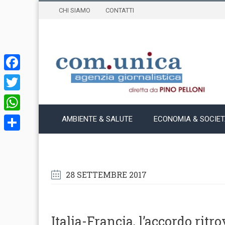
CHI SIAMO
CONTATTI
Facebook
Twitter
WhatsApp
AMBIENTE & SALUTE
ECONOMIA & SOCIE
Condividi
28 SETTEMBRE 2017
Italia-Francia, l’accordo ritr