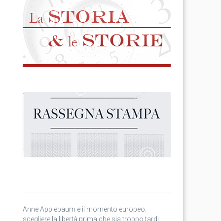
Anne Applebaum e il momento europeo:
scegliere la libertà prima che sia troppo tardi