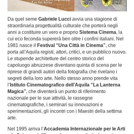
Da quel seme
Gabriele Lucci
avvia una stagione di
straordinaria progettualità culturale che porterà negli
anni a costituire un vero e proprio
Sistema Cinema
, la
cui eco feconda supererà ben oltre i confini italiani. Nel
1981 nasce il
Festival “Una Città in Cinema”
, che
porta all’Aquila registi, attori, critici, e un pubblico nuovo.
Le stupende architetture del centro storico del
capoluogo abruzzese diventano quinta di scena per le
riprese di grandi autori della fotografia che rivelano i
segreti della loro arte. Nello stesso anno prende vita
l’
Istituto Cinematografico dell’Aquila “La Lanterna
Magica”
, che diventerà un punto di riferimento
nazionale per le sue attività, le rassegne
cinematografiche, i seminari su innovazioni e
sperimentazioni, gli incontri con i Maestri della settima
arte.
Nel 1995 arriva l’
Accademia Internazionale per le Arti