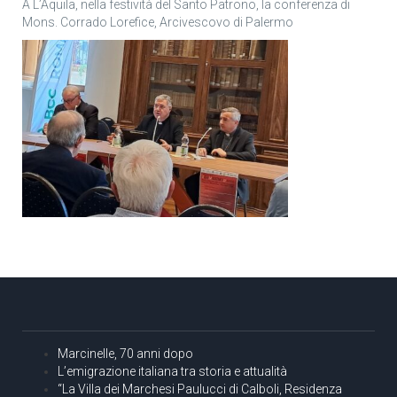
A L’Aquila, nella festività del Santo Patrono, la conferenza di
Mons. Corrado Lorefice, Arcivescovo di Palermo
Marcinelle, 70 anni dopo
L’emigrazione italiana tra storia e attualità
“La Villa dei Marchesi Paulucci di Calboli, Residenza