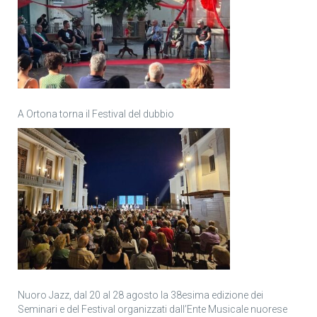
A Ortona torna il Festival del dubbio
Nuoro Jazz, dal 20 al 28 agosto la 38esima edizione dei
Seminari e del Festival organizzati dall’Ente Musicale nuorese