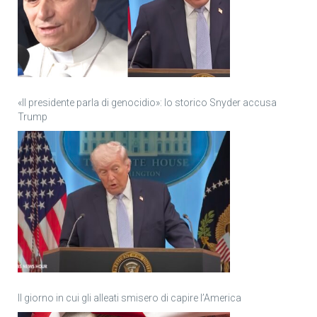
«Il presidente parla di genocidio»: lo storico Snyder accusa
Trump
Il giorno in cui gli alleati smisero di capire l’America