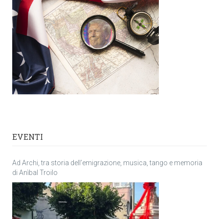
EVENTI
Ad Archi, tra storia dell’emigrazione, musica, tango e memoria
di Anìbal Troilo