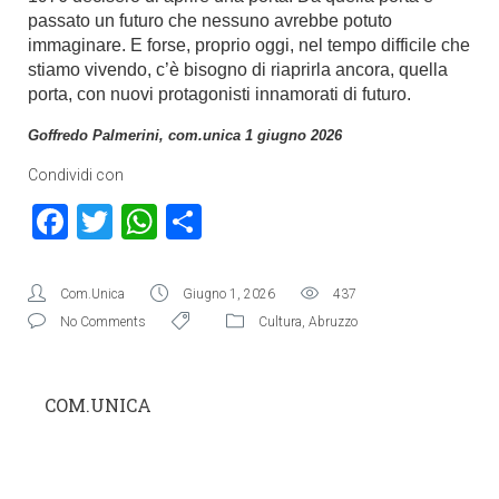
passato un futuro che nessuno avrebbe potuto
immaginare. E forse, proprio oggi, nel tempo difficile che
stiamo vivendo, c’è bisogno di riaprirla ancora, quella
porta, con nuovi protagonisti innamorati di futuro.
Goffredo Palmerini, com.unica 1 giugno 2026
Condividi con
Facebook
Twitter
WhatsApp
Condividi
Com.Unica
Giugno 1, 2026
437
No Comments
Cultura
,
Abruzzo
COM.UNICA