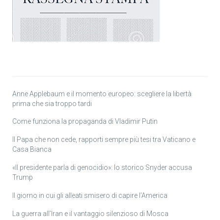
Anne Applebaum e il momento europeo: scegliere la libertà
prima che sia troppo tardi
Come funziona la propaganda di Vladimir Putin
Il Papa che non cede, rapporti sempre più tesi tra Vaticano e
Casa Bianca
«Il presidente parla di genocidio»: lo storico Snyder accusa
Trump
Il giorno in cui gli alleati smisero di capire l’America
La guerra all’Iran e il vantaggio silenzioso di Mosca