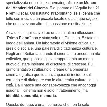
specializzata nel settore cinematografico e un
Museo
dei Mestieri del Cinema
. E di portare a L’Aquila ben
21
Premi Oscar
. Un risultato straordinario, se si pensa che
tutto comincia da un piccolo locale e da cinque ragazzi
che non avevano altro che passione e ostinazione.
A caldo, chi qui scrive trae una sua intima riflessione.
“
Primo Piano
” non è stato solo un Cineclub. È stato un
luogo dell’anima. Un laboratorio di visione critica, un
presidio sociale, una palestra di cittadinanza culturale.
Negli anni Settanta, quando il cinema era ancora un rito
collettivo, quel piccolo spazio rappresentò un modo
nuovo di stare insieme, di discutere, di crescere. Fu il
primo tentativo strutturato di creare una presenza
cinematografica quotidiana, capace di incidere sul
territorio e di dialogare con le altre realtà culturali della
città. Da lì nasce una consapevolezza che ancor oggi
risuona: il cinema non è solo intrattenimento, ma
identità, comunità, memoria
.
Questa, dunque, è una ricorrenza che non fa solo