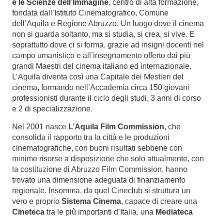
e le Scienze dell’Immagine
, centro di alta formazione,
fondata dall’Istituto Cinematografico, Comune
dell’Aquila e Regione Abruzzo. Un luogo dove il cinema
non si guarda soltanto, ma si studia, si crea, si vive. E
soprattutto dove ci si forma, grazie ad insigni docenti nel
campo umanistico e all’insegnamento offerto dai più
grandi Maestri del cinema italiano ed internazionale.
L’Aquila diventa così una Capitale dei Mestieri del
cinema, formando nell’Accademia circa 150 giovani
professionisti durante il ciclo degli studi, 3 anni di corso
e 2 di specializzazione.
Nel 2001 nasce
L’Aquila Film Commission
, che
consolida il rapporto tra la città e le produzioni
cinematografiche, con buoni risultati sebbene con
minime risorse a disposizione che solo attualmente, con
la costituzione di Abruzzo Film Commission, hanno
trovato una dimensione adeguata di finanziamento
regionale. Insomma, da quel Cineclub si struttura un
vero e proprio
Sistema Cinema
, capace di creare una
Cineteca
tra le più importanti d’Italia, una
Mediateca