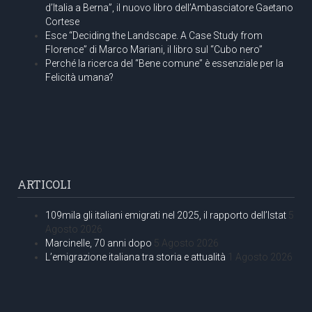
d’Italia a Berna”, il nuovo libro dell’Ambasciatore Gaetano
Cortese
Esce “Deciding the Landscape. A Case Study from
Florence” di Marco Mariani, il libro sul “Cubo nero”
Perché la ricerca del “Bene comune” è essenziale per la
Felicità umana?
ARTICOLI
109mila gli italiani emigrati nel 2025, il rapporto dell’Istat
5
Agosto 2026
Marcinelle, 70 anni dopo
5 Agosto 2026
L’emigrazione italiana tra storia e attualità
1 Agosto 2026