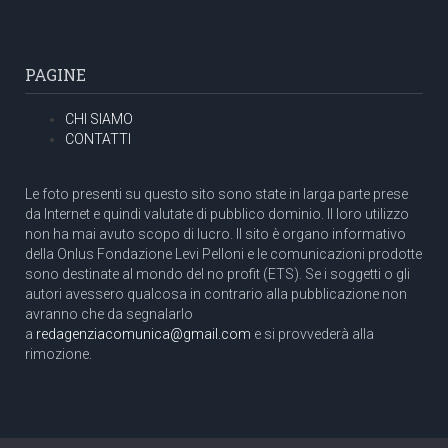
PAGINE
CHI SIAMO
CONTATTI
Le foto presenti su questo sito sono state in larga parte prese
da Internet e quindi valutate di pubblico dominio. Il loro utilizzo
non ha mai avuto scopo di lucro. Il sito è organo informativo
della Onlus Fondazione Levi Pelloni e le comunicazioni prodotte
sono destinate al mondo del no profit (ETS). Se i soggetti o gli
autori avessero qualcosa in contrario alla pubblicazione non
avranno che da segnalarlo
a
redagenziacomunica@gmail.com
e si provvederà alla
rimozione.