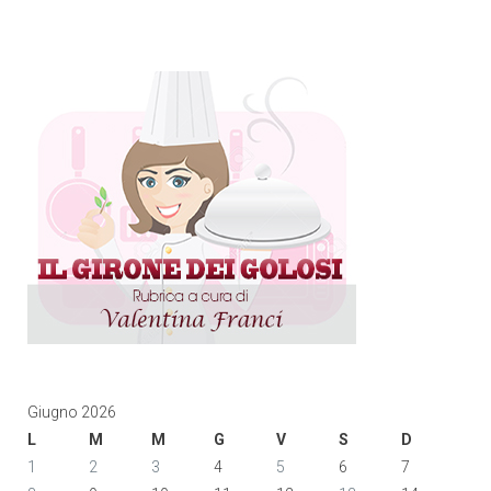
Giugno 2026
L
M
M
G
V
S
D
1
2
3
4
5
6
7