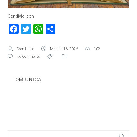
Condividi con
Facebook
Twitter
WhatsApp
Condividi
Com.Unica
Maggio 16, 2026
102
No Comments
COM.UNICA