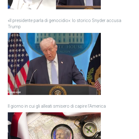
«Il presidente parla di genocidio»: lo storico Snyder accusa
Trump
Il giorno in cui gli alleati smisero di capire l’America