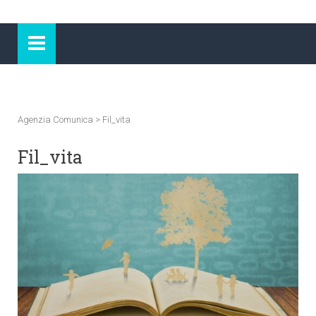
Agenzia Comunica
>
Fil_vita
Fil_vita