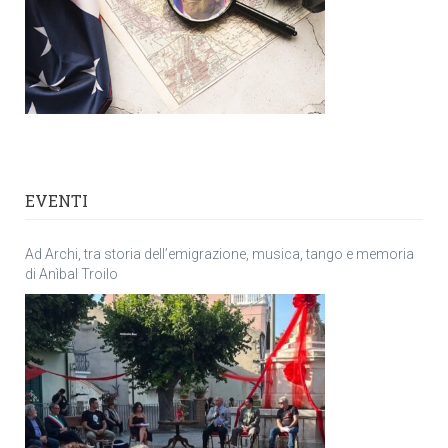
EVENTI
Ad Archi, tra storia dell’emigrazione, musica, tango e memoria
di Anìbal Troilo