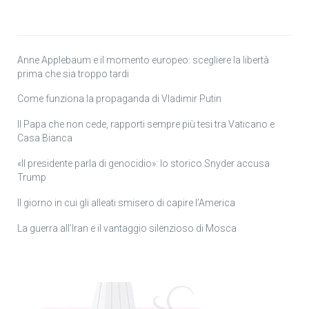
Anne Applebaum e il momento europeo: scegliere la libertà
prima che sia troppo tardi
Come funziona la propaganda di Vladimir Putin
Il Papa che non cede, rapporti sempre più tesi tra Vaticano e
Casa Bianca
«Il presidente parla di genocidio»: lo storico Snyder accusa
Trump
Il giorno in cui gli alleati smisero di capire l’America
La guerra all’Iran e il vantaggio silenzioso di Mosca