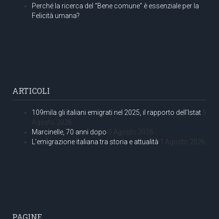
Perché la ricerca del “Bene comune” è essenziale per la
Felicità umana?
ARTICOLI
109mila gli italiani emigrati nel 2025, il rapporto dell’Istat
5
Agosto 2026
Marcinelle, 70 anni dopo
5 Agosto 2026
L’emigrazione italiana tra storia e attualità
1 Agosto 2026
PAGINE