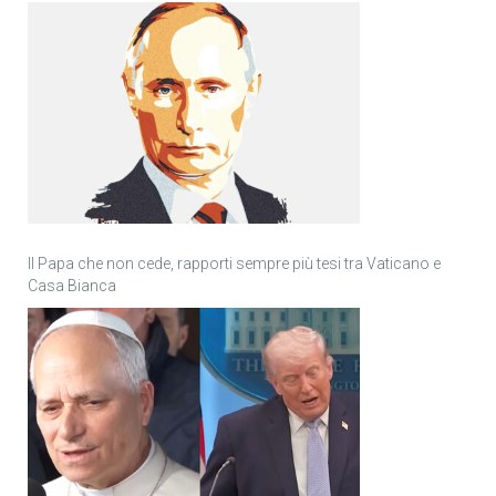
Il Papa che non cede, rapporti sempre più tesi tra Vaticano e
Casa Bianca