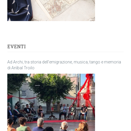
EVENTI
Ad Archi, tra storia dell’emigrazione, musica, tango e memoria
di Anìbal Troilo