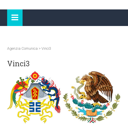
Agenzia Comunica
>
Vinci3
Vinci3