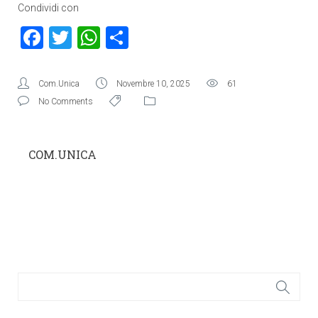
Condividi con
Facebook
Twitter
WhatsApp
Condividi
Com.Unica
Novembre 10, 2025
61
No Comments
COM.UNICA