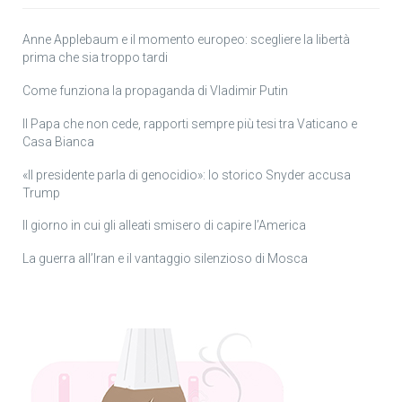
Anne Applebaum e il momento europeo: scegliere la libertà
prima che sia troppo tardi
Come funziona la propaganda di Vladimir Putin
Il Papa che non cede, rapporti sempre più tesi tra Vaticano e
Casa Bianca
«Il presidente parla di genocidio»: lo storico Snyder accusa
Trump
Il giorno in cui gli alleati smisero di capire l’America
La guerra all’Iran e il vantaggio silenzioso di Mosca