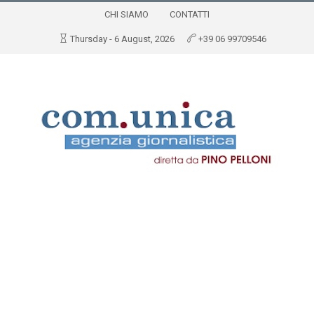
CHI SIAMO
CONTATTI
Thursday - 6 August, 2026
+39 06 99709546