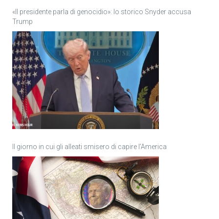
«Il presidente parla di genocidio»: lo storico Snyder accusa
Trump
Il giorno in cui gli alleati smisero di capire l’America