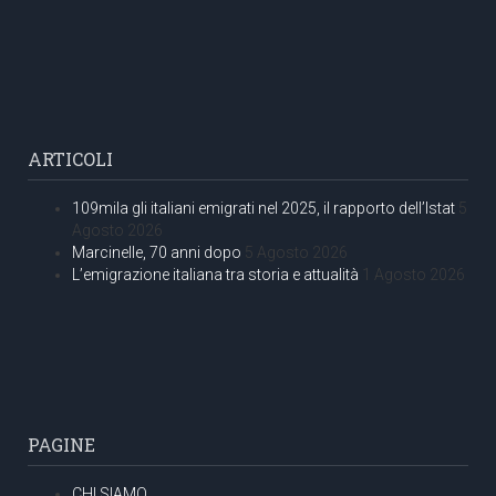
ARTICOLI
109mila gli italiani emigrati nel 2025, il rapporto dell’Istat
5
Agosto 2026
Marcinelle, 70 anni dopo
5 Agosto 2026
L’emigrazione italiana tra storia e attualità
1 Agosto 2026
PAGINE
CHI SIAMO