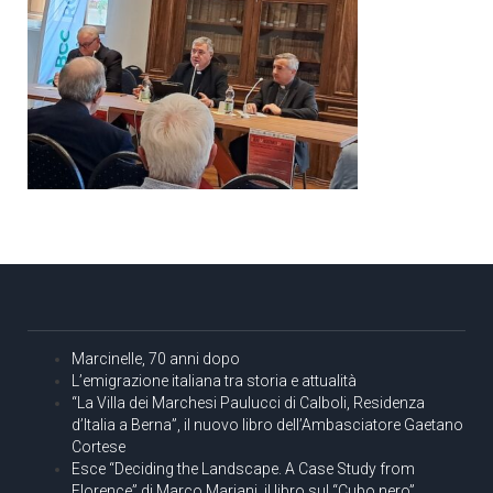
Marcinelle, 70 anni dopo
L’emigrazione italiana tra storia e attualità
“La Villa dei Marchesi Paulucci di Calboli, Residenza
d’Italia a Berna”, il nuovo libro dell’Ambasciatore Gaetano
Cortese
Esce “Deciding the Landscape. A Case Study from
Florence” di Marco Mariani, il libro sul “Cubo nero”