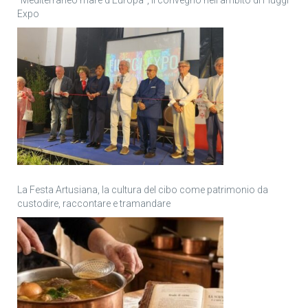
“Mediterraneo mare d’Europa”, il convegno nell’ambito di Fiuggi
Expo
La Festa Artusiana, la cultura del cibo come patrimonio da
custodire, raccontare e tramandare