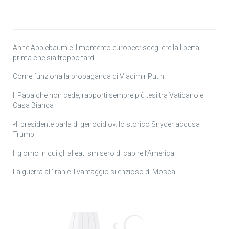
Anne Applebaum e il momento europeo: scegliere la libertà
prima che sia troppo tardi
Come funziona la propaganda di Vladimir Putin
Il Papa che non cede, rapporti sempre più tesi tra Vaticano e
Casa Bianca
«Il presidente parla di genocidio»: lo storico Snyder accusa
Trump
Il giorno in cui gli alleati smisero di capire l’America
La guerra all’Iran e il vantaggio silenzioso di Mosca