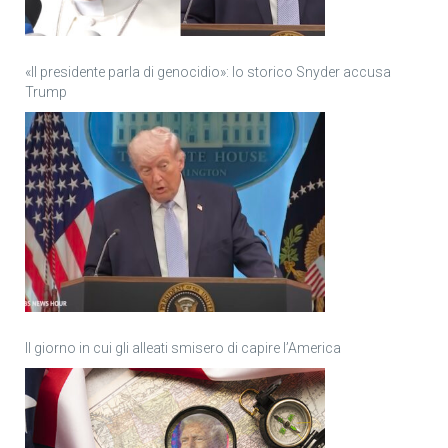
«Il presidente parla di genocidio»: lo storico Snyder accusa
Trump
Il giorno in cui gli alleati smisero di capire l’America