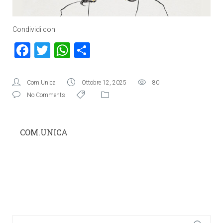
Condividi con
Facebook
Twitter
WhatsApp
Condividi
Com.Unica
Ottobre 12, 2025
80
No Comments
COM.UNICA