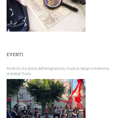
EVENTI
Ad Archi, tra storia dell’emigrazione, musica, tango e memoria
di Anìbal Troilo