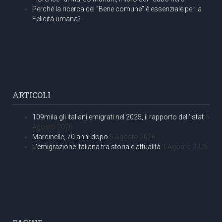
Perché la ricerca del “Bene comune” è essenziale per la
Felicità umana?
ARTICOLI
109mila gli italiani emigrati nel 2025, il rapporto dell’Istat
5
Agosto 2026
Marcinelle, 70 anni dopo
5 Agosto 2026
L’emigrazione italiana tra storia e attualità
1 Agosto 2026