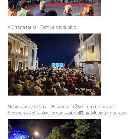
A Ortona torna il Festival del dubbio
Nuoro Jazz, dal 20 al 28 agosto la 38esima edizione dei
Seminari e del Festival organizzati dall’Ente Musicale nuorese