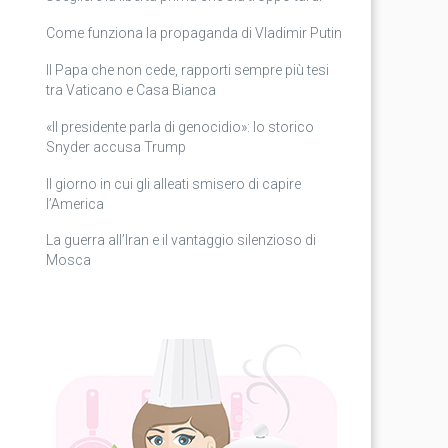
Come funziona la propaganda di Vladimir Putin
Il Papa che non cede, rapporti sempre più tesi
tra Vaticano e Casa Bianca
«Il presidente parla di genocidio»: lo storico
Snyder accusa Trump
Il giorno in cui gli alleati smisero di capire
l’America
La guerra all’Iran e il vantaggio silenzioso di
Mosca