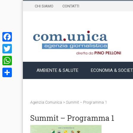
CHI SIAMO
CONTATTI
Facebook
Twitter
WhatsApp
AMBIENTE & SALUTE
ECONOMIA & SOCIE
Condividi
Agenzia Comunica
>
Summit – Programma 1
Summit – Programma 1