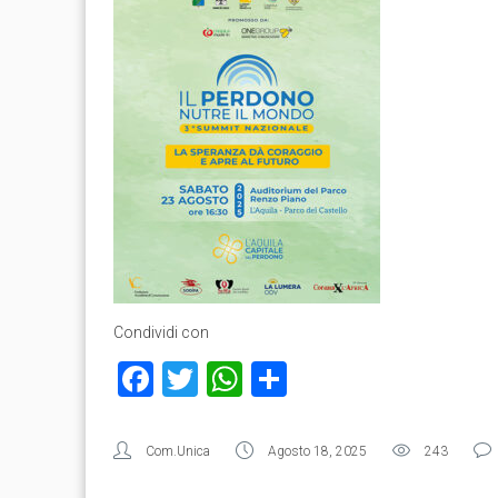
Condividi con
Facebook
Twitter
WhatsApp
Condividi
Com.Unica
Agosto 18, 2025
243