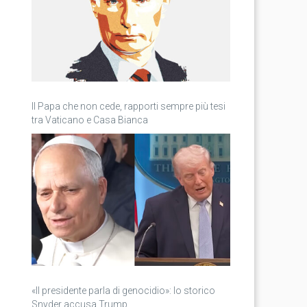
Il Papa che non cede, rapporti sempre più tesi
tra Vaticano e Casa Bianca
«Il presidente parla di genocidio»: lo storico
Snyder accusa Trump