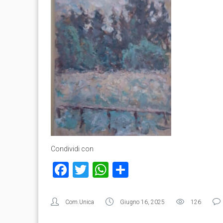
Condividi con
Facebook
Twitter
WhatsApp
Condividi
Com.Unica
Giugno 16, 2025
126