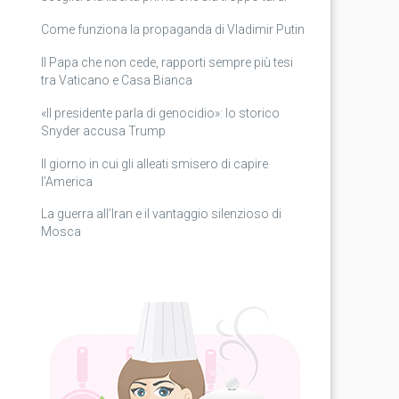
Come funziona la propaganda di Vladimir Putin
Il Papa che non cede, rapporti sempre più tesi
tra Vaticano e Casa Bianca
«Il presidente parla di genocidio»: lo storico
Snyder accusa Trump
Il giorno in cui gli alleati smisero di capire
l’America
La guerra all’Iran e il vantaggio silenzioso di
Mosca