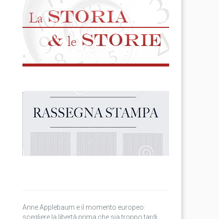
Anne Applebaum e il momento europeo:
scegliere la libertà prima che sia troppo tardi