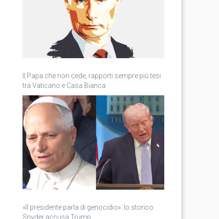
Il Papa che non cede, rapporti sempre più tesi
tra Vaticano e Casa Bianca
«Il presidente parla di genocidio»: lo storico
Snyder accusa Trump